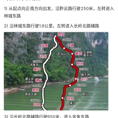
1) 从起点向正南方向出发，沿黔云路行驶250米，左转进入
林城东路
2) 沿林城东路行驶1.9公里，左转进入长岭北路辅路
3) 沿长岭北路辅路行驶650米，进入金朱东路