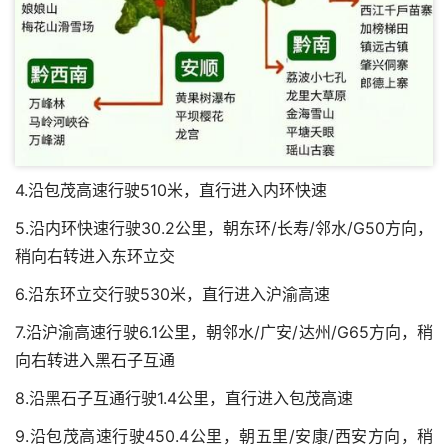
4.沿包茂高速行驶510米，直行进入内环快速
5.沿内环快速行驶30.2公里，朝东环/长寿/邻水/G50方向，
稍向右转进入东环立交
6.沿东环立交行驶530米，直行进入沪渝高速
7.沿沪渝高速行驶6.1公里，朝邻水/广安/达州/G65方向，稍
向右转进入黑石子互通
8.沿黑石子互通行驶1.4公里，直行进入包茂高速
9.沿包茂高速行驶450.4公里，朝五里/安康/西安方向，稍