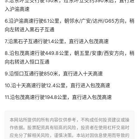
5.沿东环立交行驶150米，过东环立交约390米后，直行进
入沪渝高速
6.沿沪渝高速行驶6.1公里，朝邻水/广安/达州/G65方向，稍
向左转进入黑石子互通
7.沿黑石子互通行驶1.4公里，直行进入包茂高速
8.沿包茂高速行驶449.8公里，朝五里/安康/西安方向，稍
向右转进入恒口互通
9.沿恒口互通行驶850米，直行进入十天高速
10.沿十天高速行驶12.4公里，直行进入包茂高速
11.沿包茂高速行驶194.8公里，直行进入包茂高速
本网站所提供的所有内容仅供参考，不构成任何投资建议或操
作依据。股票配资具有较高的风险，投资者在使用杠杆交易时
应充分了解相关风险，谨慎决策。本站对因信息使用而导致的