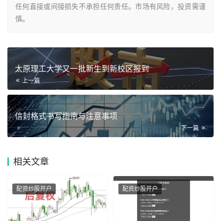
任何直接或间接损失不承担任何责任。市场有风险，投资需谨
慎。
太原理工大学又一批新生到新校区报到
上一篇
信封格式书写指南与注意事项
下一篇
相关
文章
配资炒股开户
配资炒股开户