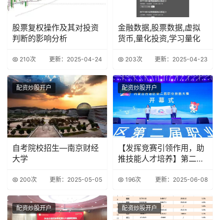
股票复权操作及其对投资
金融数据,股票数据,虚拟
判断的影响分析
货币,量化投资,学习量化
210次
更新：2025-04-24
203次
更新：2025-04-23
配资炒股开户
配资炒股开户
自考院校招生—南京财经
【发挥竞赛引领作用，助
大学
推技能人才培养】第二届
全国技能大赛赛前
200次
更新：2025-05-05
196次
更新：2025-06-08
配资炒股开户
配资炒股开户