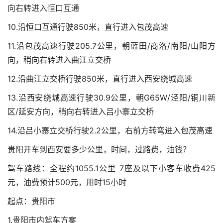
向右转进入恒口互通
10.沿恒口互通行驶850米，直行进入包茂高速
11.沿包茂高速行驶205.7公里，朝蓝田/商洛/南阳/山阳方
向，稍向右转进入曲江立交桥
12.沿曲江立交桥行驶850米，直行进入西安绕城高速
13.沿西安绕城高速行驶30.9公里，朝G65W/泾阳/铜川新
区/延安方向，稍向右转进入吕小寨立交桥
14.沿吕小寨立交桥行驶2.2公里，右前方转弯进入包茂高速
贵阳开车到西安要多少公里，时间，过路费，油钱？
驾车路线：全程约1055.1公里 7座及以下小客车收费425
元，油费预计500元，用时15小时
起点：贵阳市
1.贵阳市内驾车方案