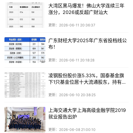
大湾区黑马爆发！佛山大学连续三年
涨分，2026或反超广财汕大
更新：2026-06-11 20:36:37
广东财经大学2025年广东省投档线公
布！
更新：2026-06-11 20:18:28
凌钢股份股价涨5.33%，国泰基金旗
下1只基金位居十大流通股东，持有
863.21万股浮盈赚取103.58万元
更新：2026-06-10 20:38:25
上海交通大学上海高级金融学院2019
就业报告出炉
更新：2026-06-08 21:00:10