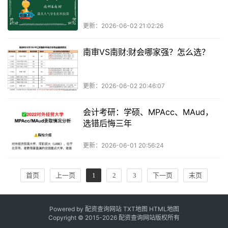
更新：2026-06-02 21:02:26
南审VS南财:财会哪家强？怎么选？
更新：2026-06-02 20:46:07
会计考研：学硕、MPAcc、MAud，
选错后悔三年
更新：2026-06-01 20:56:24
首页
上一页
1
2
3
下一页
末页
Powered by 配资查询网站
TXT地图
HTML地图
Copyright © 2015-
2026 配资查询网站版权所有