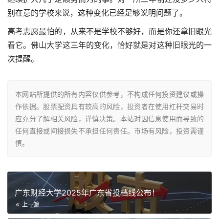
别在意的学校来说，这种变化已经足够说明问题了。
高考志愿最怕的，从来不是学校不够好，而是你还拿旧眼光
看它。佛山大学这三年的变化，恰好就是对这种旧眼光的一
次提醒。
本网站所提供的所有内容仅供参考，不构成任何投资建议或操
作依据。股票配资具有较高的风险，投资者在使用杠杆交易时
应充分了解相关风险，谨慎决策。本站对因信息使用而导致的
任何直接或间接损失不承担任何责任。市场有风险，投资需谨
慎。
广东财经大学2025年广东省投档线公布！
上一篇