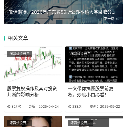
敬请期待：2026年广东省50所公办本科大学录取分数线深度预
下一篇
相关
文章
配资炒股开户
配资炒股开户
股票复权操作及其对投资
一文带你搞懂股票前复
判断的影响分析
权，炒股小白必看！
327次
更新：2025-04-24
288次
更新：2025-09-22
配资炒股开户
配资炒股开户