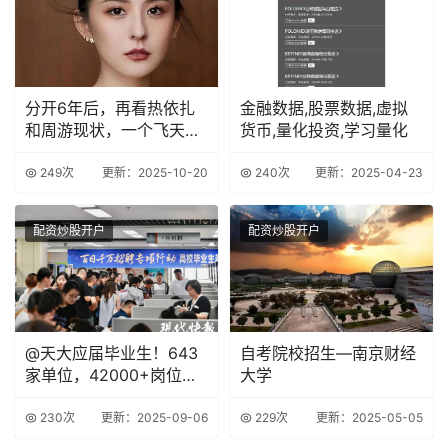
分开6年后，再看热依扎
金融数据,股票数据,虚拟
和周游现状，一个飞天视
货币,量化投资,学习量化
后，一个默默无闻
249次
更新：2025-10-20
240次
更新：2025-04-23
配资炒股开户
配资炒股开户
@天大应届毕业生！643
自考院校招生—南京财经
家单位，42000+岗位等
大学
你应聘！
230次
更新：2025-09-06
229次
更新：2025-05-05