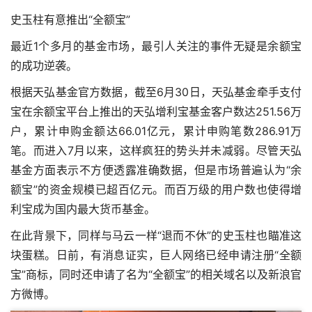
史玉柱有意推出“全额宝”
最近1个多月的基金市场，最引人关注的事件无疑是余额宝
的成功逆袭。
根据天弘基金官方数据，截至6月30日，天弘基金牵手支付
宝在余额宝平台上推出的天弘增利宝基金客户数达251.56万
户，累计申购金额达66.01亿元，累计申购笔数286.91万
笔。而进入7月以来，这样疯狂的势头并未减弱。尽管天弘
基金方面表示不方便透露准确数据，但是市场普遍认为“余
额宝”的资金规模已超百亿元。而百万级的用户数也使得增
利宝成为国内最大货币基金。
在此背景下，同样与马云一样“退而不休”的史玉柱也瞄准这
块蛋糕。日前，有消息证实，巨人网络已经申请注册“全额
宝”商标，同时还申请了名为“全额宝”的相关域名以及新浪官
方微博。