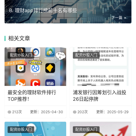
B. 理财app排行榜前十名有哪些
下一篇
相关
文章
配资炒股入门
配资炒股入门
最安全的理财软件排行
浦发银行因筹划引入战投
TOP推荐！
26日起停牌
212次
更新：2025-04-30
202次
更新：2025-05-29
配资炒股入门
配资炒股入门