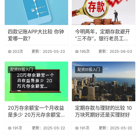
四款记账APP大比较 你钟
今明两年，定期存款避开
爱哪一款？
“三不存”，银行老员工善
意忠告
202次
更新：2025-05-23
195次
更新：2025-06-03
配资炒股入门
配资炒股入门
20万存余额宝一个月收益
定期存款与理财的比较 10
是多少 20万元存余额宝
万块死期好还是买理财好
一天多少利息
191次
更新：2025-05-22
191次
更新：2025-05-20