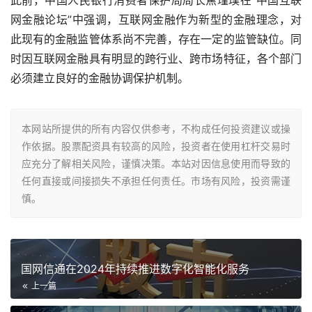
此前，中国人民银行消费者保护局局长焦瑾璞在“中国互联
网金融论坛”中强调，互联网金融作为新型的金融理念，对
此现有的金融监管体系尚不完善，存在一定的监管缺位。同
时因互联网金融具有明显的跨行业、跨市场特征，各个部门
必须建立良好的金融协调保护机制。
本网站所提供的所有内容仅供参考，不构成任何投资建议或操
作依据。股票配资具有较高的风险，投资者在使用杠杆交易时
应充分了解相关风险，谨慎决策。本站对因信息使用而导致的
任何直接或间接损失不承担任何责任。市场有风险，投资需谨
慎。
国网信通在2024年持续推进数字化智能化服务
上一篇