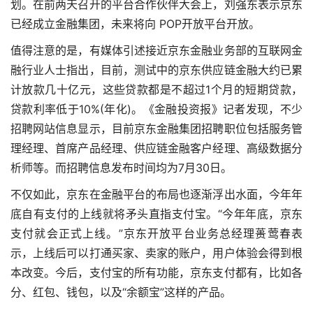
划。在前两天召开的平台合作伙伴大会上，刘强东表示京东
已经成立金融集团，未来将向 POP开放平台开放。
值得注意的是，有媒体引述接近京东金融业务部的互联网金
融行业人士指出，目前，测试中的京东供应链金融大约已累
计放款几十亿元，这些贷款都是不超过1个月的短期贷款，
贷款利率低于10%(年化)。《金融投资报》记者发现，不少
招聘网站信息显示，目前京东金融集团招聘职位包括服务管
理经理、首席产品经理、供应链金融客户经理、高级数据分
析师等。而招聘信息发布时间均为7月30日。
不仅如此，京东在金融平台的布局也逐渐浮出水面，今年年
底自有支付的上线就将矛头直指支付宝。“今年年底，京东
支付就会正式上线。”京东开放平台业务总经理蒉莺春表
示，上线后可以打通买家、卖家的账户，用户体验会得到根
本改变。今后，支付宝的所有功能，京东支付都有，比如各
分、红包、钱包，以及“余额宝”这样的产品。