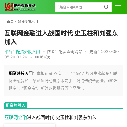
首页
>
配资炒股入门
互联网金融进入战国时代 史玉柱和刘强东
加入
平台：配资炒股入门
•
作者：配资查询网站
•
更新：2025-05-
05 20:02:26
•
166次
配资炒股入门
：本报记者 燕庆 “余额宝”的风生水起令互联
网金融犹如一条鲇鱼搅动着原本安于一隅的传统金融业。继“活
期宝”、“现金宝”、新浪的微银行等产品后...
配资炒股入
门
互联网金融
进入战国时代 史玉柱和刘强东加入