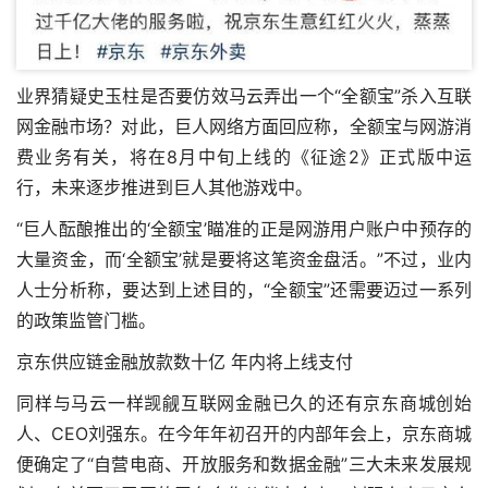
业界猜疑史玉柱是否要仿效马云弄出一个“全额宝”杀入互联
网金融市场？对此，巨人网络方面回应称，全额宝与网游消
费业务有关，将在8月中旬上线的《征途2》正式版中运
行，未来逐步推进到巨人其他游戏中。
“巨人酝酿推出的‘全额宝’瞄准的正是网游用户账户中预存的
大量资金，而‘全额宝’就是要将这笔资金盘活。”不过，业内
人士分析称，要达到上述目的，“全额宝”还需要迈过一系列
的政策监管门槛。
京东供应链金融放款数十亿 年内将上线支付
同样与马云一样觊觎互联网金融已久的还有京东商城创始
人、CEO刘强东。在今年年初召开的内部年会上，京东商城
便确定了“自营电商、开放服务和数据金融”三大未来发展规