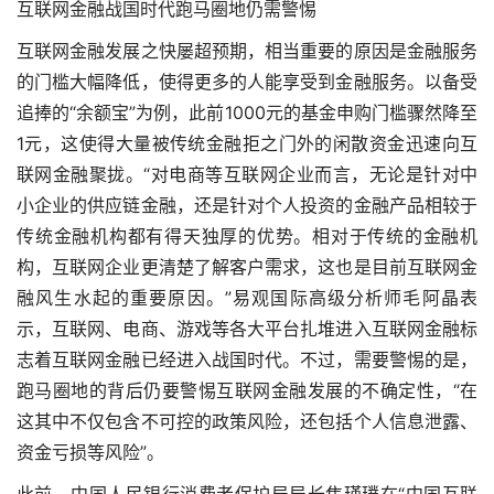
互联网金融战国时代跑马圈地仍需警惕
互联网金融发展之快屡超预期，相当重要的原因是金融服务
的门槛大幅降低，使得更多的人能享受到金融服务。以备受
追捧的“余额宝”为例，此前1000元的基金申购门槛骤然降至
1元，这使得大量被传统金融拒之门外的闲散资金迅速向互
联网金融聚拢。“对电商等互联网企业而言，无论是针对中
小企业的供应链金融，还是针对个人投资的金融产品相较于
传统金融机构都有得天独厚的优势。相对于传统的金融机
构，互联网企业更清楚了解客户需求，这也是目前互联网金
融风生水起的重要原因。”易观国际高级分析师毛阿晶表
示，互联网、电商、游戏等各大平台扎堆进入互联网金融标
志着互联网金融已经进入战国时代。不过，需要警惕的是，
跑马圈地的背后仍要警惕互联网金融发展的不确定性，“在
这其中不仅包含不可控的政策风险，还包括个人信息泄露、
资金亏损等风险”。