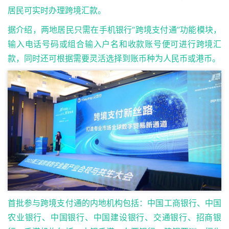
居民可实时办理跨境汇款。
据介绍，两地居民只需在手机银行“跨境支付通”功能模块，
输入电话号码或组合输入户名和收款账号便可进行跨境汇
款，同时还可根据需要灵活选择到账币种为人民币或港币。
首批参与跨境支付通的内地机构包括：中国工商银行、中国
农业银行、中国银行、中国建设银行、交通银行、招商银