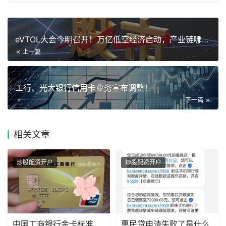
eVTOL大会今明召开！万亿低空经济启动，产业链哪些环节率先
上一篇
工行、光大银行信用卡业务宣布调整！
下一篇
相关
文章
炒股配资开户
炒股配资开户
中国工商银行金卡标准
惠民贷申请失败了是什么