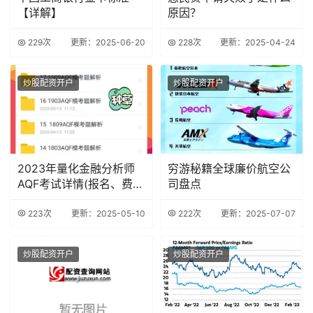
【详解】
原因？
229次
更新：2025-06-20
228次
更新：2025-04-24
炒股配资开户
炒股配资开户
2023年量化金融分析师
穷游秘籍全球廉价航空公
AQF考试详情(报名、费
司盘点
用、时间..
223次
更新：2025-05-10
222次
更新：2025-07-07
炒股配资开户
炒股配资开户