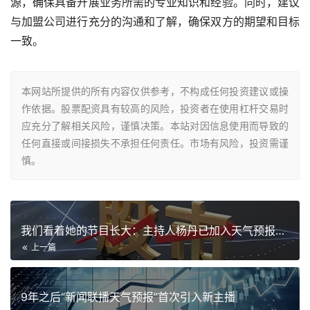
源，确保具备开展业务所需的专业知识和经验。同时，建议
与加盟公司进行充分的沟通和了解，确保双方的期望和目标
一致。
本网站所提供的所有内容仅供参考，不构成任何投资建议或操
作依据。股票配资具有较高的风险，投资者在使用杠杆交易时
应充分了解相关风险，谨慎决策。本站对因信息使用而导致的
任何直接或间接损失不承担任何责任。市场有风险，投资需谨
慎。
我们看着她的节目长大：主持人杨丹已加入天气预报23年
上一篇
9年之后“新闻联播天气预报”首次引入新主播