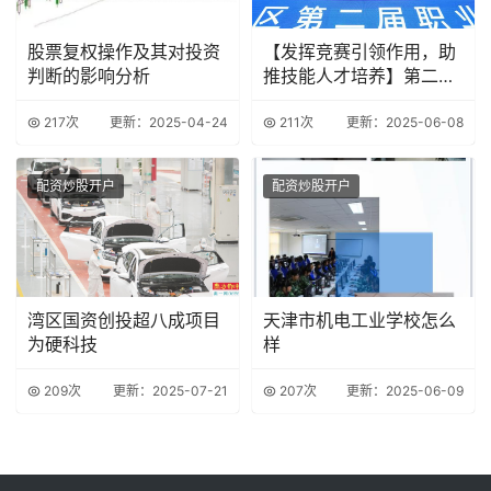
股票复权操作及其对投资
【发挥竞赛引领作用，助
判断的影响分析
推技能人才培养】第二届
全国技能大赛赛前
217次
更新：2025-04-24
211次
更新：2025-06-08
配资炒股开户
配资炒股开户
湾区国资创投超八成项目
天津市机电工业学校怎么
为硬科技
样
209次
更新：2025-07-21
207次
更新：2025-06-09