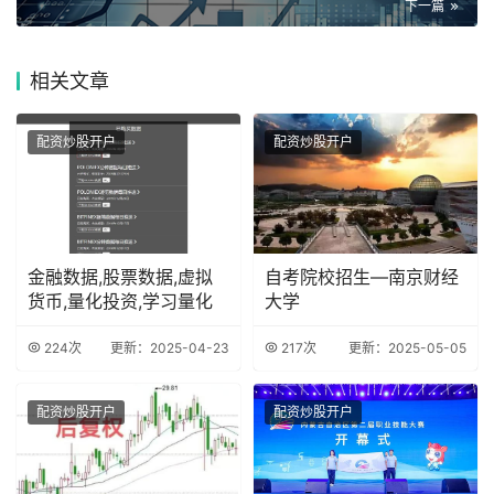
下一篇
相关
文章
配资炒股开户
配资炒股开户
金融数据,股票数据,虚拟
自考院校招生—南京财经
货币,量化投资,学习量化
大学
224次
更新：2025-04-23
217次
更新：2025-05-05
配资炒股开户
配资炒股开户