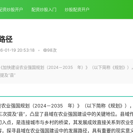
配资炒股开户
配资炒股入门
炒股配资开户
路径
-01-19 20:53:18
•
98次
《加快建设农业强国规划（2024－2035 年）》（以下简称《规划》）
及“县”
设农业强国规划（2024－2035 年）》（以下简称《规划》）
次提及“县”，凸显了县域在农业强国建设中的关键地位。县域
切入点，是连接城市与乡村的桥梁，其发展成效直接关系到农业
容，探寻县域在农业强国建设中的发展路径，具有重要的现实意