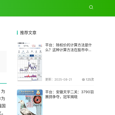
推荐
文章
平台：除权价的计算方法是什
么？这种计算方法在股市中有
哪些应用？
，
更新：2025-08-21
125次
，为
平台：安徽天宇二关：3790羽
赛鸽争夺，冠军揭晓
作为
强国
义。