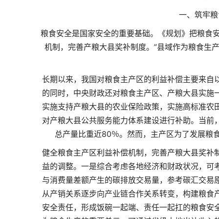
一、筑牢粮
粮食安全是国家安全的重要基础。《规划》把粮食安
机制，完善产粮大县奖补制度。”县域作为粮食生
长期以来，我国对粮食主产区的利益补偿主要来自
的同时，中央财政还对粮食主产区、产粮大县实施
实施支持产粮大县的农业保险政策，实施高标准农
对产粮大县公共服务能力体系建设进行补助。当前，
总产量比重近80％。然而，主产区为了发展粮食
健全粮食主产区利益补偿机制，完善产粮大县奖补
益的调整。一是综合考虑各地经济和财政状况，可
与消费量差额产生的碳排放交易量，参考碳汇交易
从产销关系逐步向产业链合作关系转变，构建粮食
安全责任，形成饭碗一起端、责任一起扛的粮食安