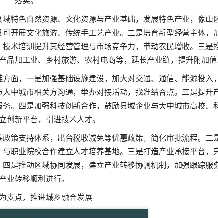
落实。
县域特色自然资源、文化资源与产业基础，发展特色产业，像山
县可开展文化旅游、传统手工艺产业。二是培育新型经营主体，
、技术培训提升其经营管理与市场竞争力，带动农民增收。三是
产品加工业、乡村旅游、农村电商等，延长产业链，提升附加值
链方面，一是加强基础设施建设，加大对交通、通信、能源投入
与大中城市相关方沟通，举办对接活动，找准结合点。三是提升
服务。四是加强科技创新合作，鼓励县域企业与大中城市高校、
立创新平台，引进技术人才。
善政策支持体系，出台税收减免等优惠政策，简化审批流程。二
，与职业院校合作建立人才培养基地。三是打造产业承接平台，
。四是推动区域协同发展，建立产业转移协调机制，加强跟踪服
产业转移顺利进行。
为支点，推进城乡融合发展