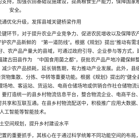
的支持，加强农田基础设施建设，提高粮食生产能力，保障国家
安全。
流通优化升级，发挥县域关键桥梁作用
关键环节，对于提升农业产业竞争力、促进农民增收以及保障农
护农产品新鲜的 “第一道防线”。根据《规划》提出“推动有需
好、农产品产量大的县域，可通过政府引导、企业参与等方式，
建古田县作为 “中国食用菌之都”，获批农产品产地冷藏保鲜
，减少农产品损耗，延长销售期，有力推动产业发展。此外，县
货物集散、分拣、中转等重要功能。根据《规划》提出的“健全
理场地、客运站、货运站、电商仓储场地或供销合作社仓储物流
。要打造统一的县乡村物流信息平台，整合物流企业、电商平台
时共享和互联互通。在县乡村物流配送中，积极推广应用大数据
人工智能等智能技术。
土空间规划，提升乡村建设水平
配置的重要抓手，其核心在于通过科学统筹不同功能空间的布局