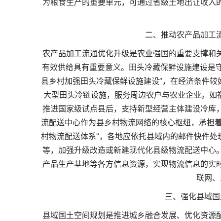
为粮食生产的重要单元，可通过省级土地出让收入
二、推动农产品加工
农产品加工流通优化升级是农业强国的重要支撑和
有效供给具有重要意义。田头冷藏保鲜设施建设是守
县乡村加强田头冷藏保鲜设施建设”，在经济条件较
大型田头冷链设施，服务周边农户与农业企业。如福
推进国家级试点县后，支持新型经营主体建设冷库
流配送中心作为县乡村物流网络的核心枢纽，承担着
村物流配送体系”，各地应依托县域内的邮件快件处
等，加强升级改造或新建现代化县级物流配送中心
产品生产基地等各方信息资源，实现物流信息的实
联网、
三、强化县域国
县域国土空间规划是推进城乡融合发展、优化资源