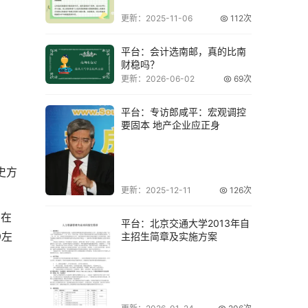
更新：2025-11-06
112次
平台：会计选南邮，真的比南
财稳吗？
更新：2026-06-02
69次
平台：专访郎咸平：宏观调控
要固本 地产企业应正身
史方
更新：2025-12-11
126次
向在
平台：北京交通大学2013年自
9左
主招生简章及实施方案
。