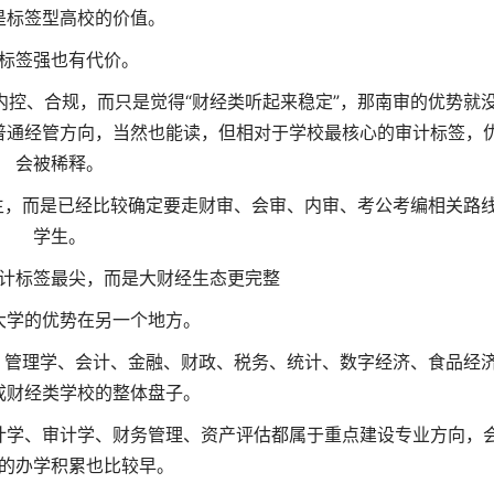
是标签型高校的价值。
标签强也有代价。
控、合规，而只是觉得“财经类听起来稳定”，那南审的优势就
普通经管方向，当然也能读，但相对于学校最核心的审计标签，
会被稀释。
生，而是已经比较确定要走财审、会审、内审、考公考编相关路
学生。
计标签最尖，而是大财经生态更完整
大学的优势在另一个地方。
、管理学、会计、金融、财政、税务、统计、数字经济、食品经
成财经类学校的整体盘子。
计学、审计学、财务管理、资产评估都属于重点建设专业方向，
的办学积累也比较早。