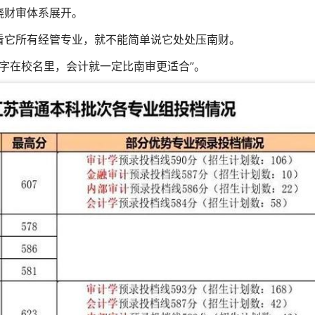
绕财审体系展开。
看它所有经管专业，就不能简单说它处处压南财。
个字在校名里，会计就一定比南审更适合”。