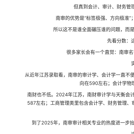
但真到会计、审计、财务管
南审的优势是“标签极强、方向极准”
所以这不是谁全面碾压谁的问题，而是
先看分数：
很多家长会有一个直觉：南审名
从近年江苏录取看，南审的审计学、会计学一直不便
向在590左右；会计学物
南财也不低。2024年江苏，南财审计学与天衡会
587左右；工商管理类里包含会计学、财务管理、
到了2025年，南审审计相关专业的热度进一步