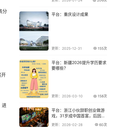
更新：2026-01-24
206次
高分
平台：重庆设计成果
更新：2025-12-31
155次
平台：新疆2026提升学历要求
要哪些？
展开
更新：2026-03-10
158次
、进
平台：浙江小伙辞职创业做游
戏，31岁成中国首富，后因牵
挂太多放弃皈
更新：2026-02-28
60次