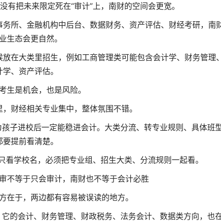
没有把未来限定死在“审计”上，南财的空间会更宽。
事务所、金融机构中后台、数据财务、资产评估、财经考研，南
业生态会更自然。
候放在大类里招生，例如工商管理类可能包含会计学、财务管理
计学、资产评估。
考生是机会，也是风险。
里，财经相关专业集中，整体氛围不错。
为孩子进校后一定能稳进会计。大类分流、转专业规则、具体班
都要提前看清楚。
能只看学校名，必须把专业组、招生大类、分流规则一起看。
审不等于只会审计，南财也不等于会计必胜
方在于，两边都有容易被误读的地方。
。它的会计、财务管理、财政税务、法务会计、数据类方向，也