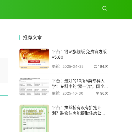
推荐
文章
平台：钱龙旗舰版 免费官方版
v5.80
更新：2025-04-25
194次
平台：最好的10所A类专科大
学！专科中的“双一流”，国企
就业率高
更新：2025-10-30
96次
。
平台：拉丝桥有没有扩宽计
划？装修住房能提取住房公积
金吗