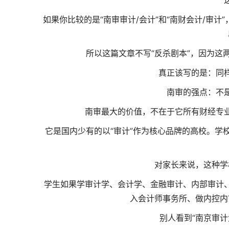
如果你比较的是“南审审计/会计”和“南财会计/审
所以这篇文章不写“反杀剧本”，因为这
真正该写的是：同
南审的强点：不
南审最大的价值，不在于它所有财经专
它是国内少有的以“审计”作为核心品牌的高校。学
对家长来说，这种学
学生如果学审计学、会计学、金融审计、内部审计
入会计师事务所、做内控内
别人看到“南京审