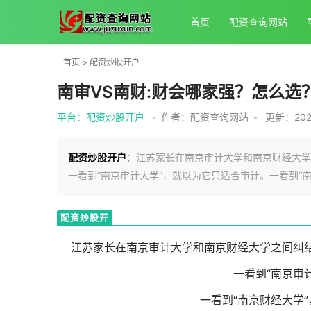
首页
配资查询网站
首页
>
配资炒股开户
南审VS南财:财会哪家强？怎么选
平台：配资炒股开户
•
作者：配资查询网站
•
更新：2026
配资炒股开户
：江苏家长在南京审计大学和南京财经大学
一看到“南京审计大学”，就以为它只适合审计。一看到“南
配资炒股开
户
江苏家长在南京审计大学和南京财经大学之间纠
一看到“南京审
一看到“南京财经大学