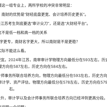
理这一组专业上，两所学校的冲突非常明显：
；南财的优势是“财经底盘更宽、会计培养历史更长”。
江苏考生到底要选“审计尖刀”，还是选“大财经平台”。
这不是低一档和高一档的关系
字更专，南财名字更大，所以南财是不是更稳？
实际不能这么看。
宜。2024年江苏，南审审计学物理方向最低分在593左右，历
理方向在587左右，历史方向在584左右。
计师事务所联合培养方向，物理方向最低分在593左右，历史方
审计学、资产评估，物理方向最低分在578左右，历史方向在57
右。
抬升，审计学以及会计师事务所联合培养方向已经冲到更高分段