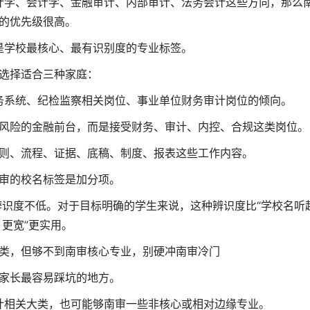
计学、会计学、金融审计、内部审计、法务会计这些方向，那么
的优先级很高。
是学校最核心、最有识别度的专业标签。
选择适合三种家庭：
务系统、纪检监察相关岗位、事业单位财务审计岗位的倾向。
风险的金融前台，而是接受财务、审计、内控、合规这类岗位。
则、流程、证据、底稿、制度、报表这些工作内容。
审的校名标签是加分项。
识度不低。对于目标明确的学生来说，这种辨识度比“学校名听
更宽”更实用。
类，但够不到南审核心专业，别硬冲南审冷门
家长最容易踩坑的地方。
计相关大类，也可能够南审一些非核心或相对边缘专业。