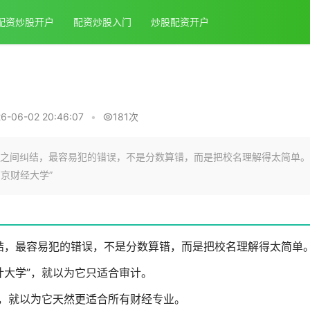
配资炒股开户
配资炒股入门
炒股配资开户
？
-06-02 20:46:07
•
181次
之间纠结，最容易犯的错误，不是分数算错，而是把校名理解得太简单。
京财经大学”
结，最容易犯的错误，不是分数算错，而是把校名理解得太简单
计大学”，就以为它只适合审计。
”，就以为它天然更适合所有财经专业。