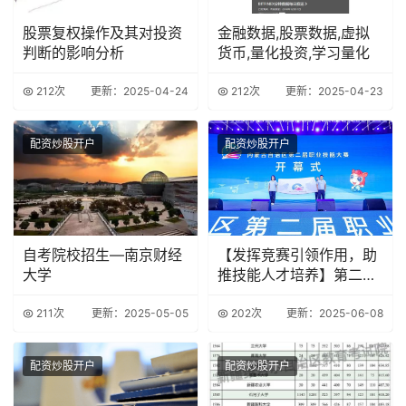
股票复权操作及其对投资
金融数据,股票数据,虚拟
判断的影响分析
货币,量化投资,学习量化
212次
更新：2025-04-24
212次
更新：2025-04-23
配资炒股开户
配资炒股开户
自考院校招生—南京财经
【发挥竞赛引领作用，助
大学
推技能人才培养】第二届
全国技能大赛赛前
211次
更新：2025-05-05
202次
更新：2025-06-08
配资炒股开户
配资炒股开户