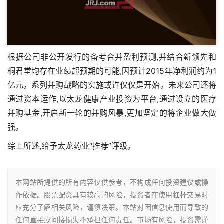
根据公司非公开发行的备考合并盈利预测,并结合新领先和
桐君堂均存在业绩超预期的可能,因预计2015年净利润约为1
亿元。系列并购战略的实施或许仅仅是开始。未来公司还将
通过资本运作,以太龙健康产业投资为平台,通过设立的医疗
并购基金,开启新一轮的并购风暴,更加坚定的将企业做大做
强。
综上所述,给予太龙药业“推荐”评级。
本网站所提供的所有内容仅供参考，不构成任何投资建议或操
作依据。股票配资具有较高的风险，投资者在使用杠杆交易时
应充分了解相关风险，谨慎决策。本站对因信息使用而导致的
任何直接或间接损失不承担任何责任。市场有风险，投资需谨