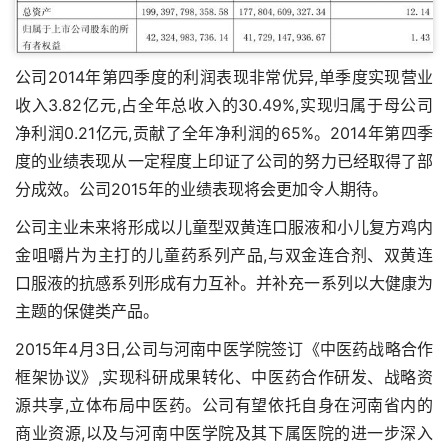
公司2014年第四季度的利润表现非常优异,单季度实现营业
收入3.82亿元,占全年总收入的30.49%,实现归属于母公司
净利润0.21亿元,贡献了全年净利润的65%。2014年第四季
度的业绩表现从一定程度上印证了公司的努力已经取得了部
分成效。公司2015年的业绩表现将会更加令人期待。
公司主业未来将形成以儿童型双黄连口服液和小儿复方鸡内
金咀嚼片为主打的儿童药系列产品,与双金连合剂、双黄连
口服液的抗感系列形成有力互补。并补充一系列以大健康为
主题的保健类产品。
2015年4月3日,公司与河南中医学院签订《中医药战略合作
框架协议》,实现科研成果转化、中医药合作研发、战略资
源共享,立体布局中医药。公司有望依托自身在河南省内的
商业资源,以及与河南中医学院及其下属医院的进一步深入