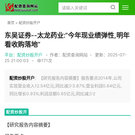
首页
>
配资炒股开户
东吴证券--太龙药业:“今年现业绩弹性,明年
看收购落地”
平台：配资炒股开户
•
作者：配资查询网站
•
更新：2025-07-
25 21:00:03
•
171次
配资炒股开户
：【研究报告内容摘要】报告要点2014年,公司
实现营业收入12.54亿元,同比减少3.87%;营业利润0.64亿元,
同比增长0.93%;利润总额0.65亿元,同比减少2
配资炒股开
户
【研究报告内容摘要】