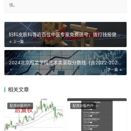
慎。
妇科皮肤科等近百位中医专家免费送号，拨打钱报健康热线0571
上一篇
2024北京服装学院艺术类录取分数线（含2022-2023历
下一篇
相关
文章
配资炒股开户
配资炒股开户