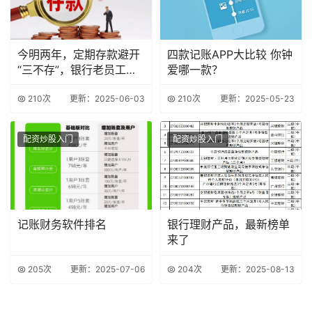
今明两年，定期存款避开
四款记账APP大比较 你钟
“三不存”，银行老员工善
爱哪一款？
意忠告
210次
更新：2025-06-03
210次
更新：2025-05-23
配资炒股入门
配资炒股入门
记账财务软件排名
银行理财产品，最新榜单
来了
205次
更新：2025-07-06
204次
更新：2025-08-13