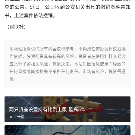
查的公告。近日，公司收到公安机关出具的撤销案件告知
书，上述案件依法撤销。
（财联社）
本网站所提供的所有内容仅供参考，不构成任何投资建议或操
作依据。股票配资具有较高的风险，投资者在使用杠杆交易时
应充分了解相关风险，谨慎决策。本站对因信息使用而导致的
任何直接或间接损失不承担任何责任。市场有风险，投资需谨
慎。
两只货基设置持有比例上限 最高5%
上一篇