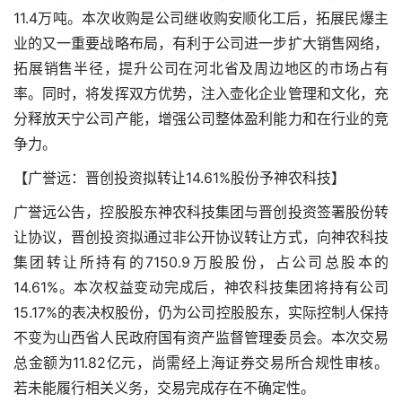
11.4万吨。本次收购是公司继收购安顺化工后，拓展民爆主
业的又一重要战略布局，有利于公司进一步扩大销售网络，
拓展销售半径，提升公司在河北省及周边地区的市场占有
率。同时，将发挥双方优势，注入壶化企业管理和文化，充
分释放天宁公司产能，增强公司整体盈利能力和在行业的竞
争力。
【广誉远：晋创投资拟转让14.61%股份予神农科技】
广誉远公告，控股股东神农科技集团与晋创投资签署股份转
让协议，晋创投资拟通过非公开协议转让方式，向神农科技
集团转让所持有的7150.9万股股份，占公司总股本的
14.61%。本次权益变动完成后，神农科技集团将持有公司
15.17%的表决权股份，仍为公司控股股东，实际控制人保持
不变为山西省人民政府国有资产监督管理委员会。本次交易
总金额为11.82亿元，尚需经上海证券交易所合规性审核。
若未能履行相关义务，交易完成存在不确定性。