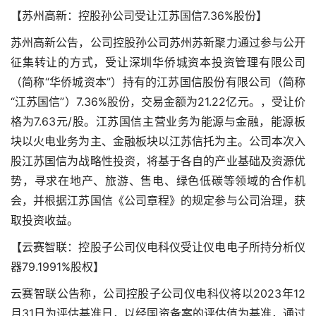
【苏州高新：控股孙公司受让江苏国信7.36%股份】
苏州高新公告，公司控股孙公司苏州苏新聚力通过参与公开
征集转让的方式，受让深圳华侨城资本投资管理有限公司
（简称“华侨城资本”）持有的江苏国信股份有限公司（简称
“江苏国信”）7.36%股份，交易金额为21.22亿元。，受让价
格为7.63元/股。江苏国信主营业务为能源与金融，能源板
块以火电业务为主、金融板块以江苏信托为主。公司本次入
股江苏国信为战略性投资，将基于各自的产业基础及资源优
势，寻求在地产、旅游、售电、绿色低碳等领域的合作机
会，并根据江苏国信《公司章程》的规定参与公司治理，获
取投资收益。
【云赛智联：控股子公司仪电科仪受让仪电电子所持分析仪
器79.1991%股权】
云赛智联公告称，公司控股子公司仪电科仪将以2023年12
月31日为评估基准日，以经国资备案的评估值为基准，通过