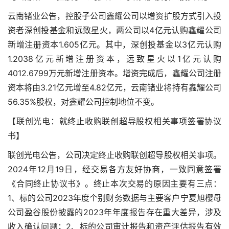
云南锗业公告，控股子公司鑫耀公司以增资扩股方式引入投
资者深创投基金和远致星火，两公司以4亿元认购鑫耀公司
新增注册资本1.605亿元。其中，深创投基金以3亿元认购
1.2038亿元新增注册资本，远致星火以1亿元认购
4012.6799万元新增注册资本。增资完成后，鑫耀公司注册
资本将由3.21亿元增至4.82亿元，云南锗业将持有鑫耀公司
56.35%股权，对鑫耀公司控制地位不变。
【联创光电：就终止收购联创超导股权相关事项签署协议
书】
联创光电公告，公司决定终止收购联创超导股权相关事项。
2024年12月19日，经交易各方友好协商，一致同意签署
《合同终止协议书》。终止本次交易的原因主要有三点：
1、标的公司2023年度个别财务数据与主要客户宁夏旭樱母
公司盈谷股份披露的2023年年度报告存在重大差异，涉及
收入确认问题；2、标的公司审计报告和资产评估报告有效