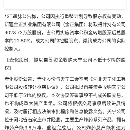
*ST通脉公告称，公司因执行重整计划导致股东权益变动，
新疆金正实业集团有限公司（金正集团）将取得并持有公司
9028.73万股股份，占公司实施资本公积金转增股票后总股
本的22.50%，成为公司的控股股东，梁钧成为公司的实际
控制人。
【壶化股份：拟以自筹资金收购天宁公司不低于51%的股
权】
壶化股份公告，壶化股份与天宁工会签署《河北天宁化工有
限公司股权转让框架协议》，公司拟以自筹资金收购天宁公
司不低于51%的股权。本次协议签署事项不构成关联交易，
也不构成重大资产重组。公司将根据交易事项后续进展情
况，及时履行相应决策审批程序和信息披露义务。天宁公司
位于河北省石家庄市井陉县，主要生产炸药系列产品，拥有
炸药产能3.6万吨。重组完成后，公司炸药总产能将达到