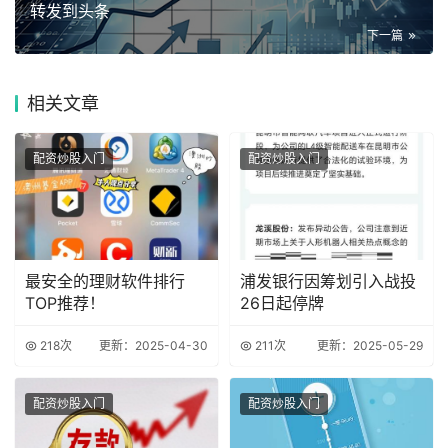
转发到头条
下一篇
相关
文章
配资炒股入门
配资炒股入门
最安全的理财软件排行
浦发银行因筹划引入战投
TOP推荐！
26日起停牌
218次
更新：2025-04-30
211次
更新：2025-05-29
配资炒股入门
配资炒股入门