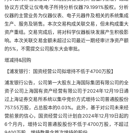
协议方式受让仪电电子所持分析仪器79.1991%股权。分析
仪器的主营业务为仪器仪表、电子元器件及相关的系统集成
生产、服务及销售。本次交易构成关联交易，但未构成重大
资产重组。交易完成后，将对科学仪器板块发展产生积极影
响。本次关联交易金额未超过公司最近一期经审计净资产额
的5%，不需提交公司股东大会审批。
增减持&回购
【浦发银行：国资经营公司拟增持不低于4700万股】
浦发银行公告，公司第一大股东上海国际集团有限公司的全
资子公司上海国有资产经营有限公司于2024年12月19日通
过上海证券交易所系统以集中竞价方式增持公司普通股股份
757.55万股，占总股本的0.03%。此外，基于对公司未来经
营前景的信心，国资经营公司计划自2024年12月19日起的
6个月内，增持公司普通股股份不低于4700万股，不超过
9400万股。增持数量含首次增持的股份。