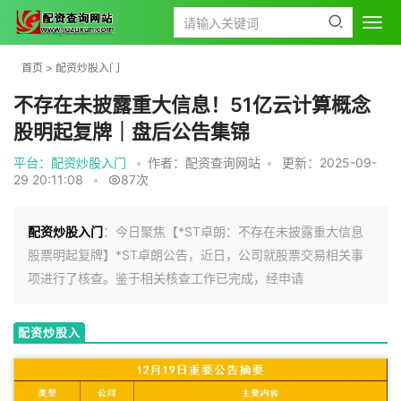
首页
>
配资炒股入门
不存在未披露重大信息！51亿云计算概念
股明起复牌｜盘后公告集锦
平台：配资炒股入门
•
作者：配资查询网站
•
更新：2025-09-
29 20:11:08
•
87次
配资炒股入门
：今日聚焦【*ST卓朗：不存在未披露重大信息
股票明起复牌】*ST卓朗公告，近日，公司就股票交易相关事
项进行了核查。鉴于相关核查工作已完成，经申请
配资炒股入
门