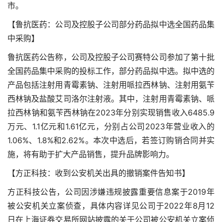
市。
【鲁抗医药：公司及控股子公司部分药品拟中选全国药品集
中采购】
鲁抗医药公告称，公司及控股子公司赛特公司参加了第十批
全国药品集中采购的投标工作，部分药品拟中选。拟中选的
产品包括注射用青霉素钠、注射用哌拉西林钠、注射用氨苄
西林钠及盐酸艾司洛尔注射液。其中，注射用青霉素钠、哌
拉西林钠和氨苄西林钠在2023年分别实现销售收入6485.9
万元、1.1亿元和1.61亿元，分别占公司2023年营业收入的
1.06%、1.8%和2.62%。本次中选后，若签订购销合同并实
施，将有助于扩大产品销售，提升品牌影响力。
【方正科技：收到公安机关出具的撤销案件告知书】
方正科技公告，公司因涉嫌违规披露重要信息案于2019年
被公安机关立案侦查，具体内容详见公司于2022年8月12
日在上海证券交易所网站披露的关于公司被公安机关立案侦