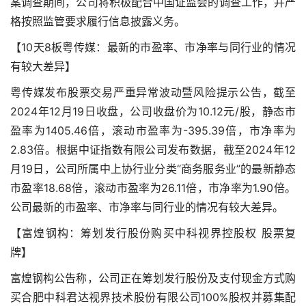
案调查期间，公司将积极配合中国证监会的调查工作，并严
格按照监管要求履行信息披露义务。
【10天8板粤传媒：最新的市盈率、市净率与同行业的情况
有较大差异】
粤传媒发布股票交易严重异常波动暨风险提示公告，截至
2024年12月19日收盘，公司收盘价为10.12元/股，静态市
盈率为1405.46倍，滚动市盈率为-395.39倍，市净率为
2.83倍。根据中证指数有限公司发布数据，截至2024年12
月19日，公司所属中上协行业分类“商务服务业”的最新静态
市盈率18.68倍，滚动市盈率为26.11倍，市净率为1.90倍。
公司最新的市盈率、市净率与同行业的情况有较大差异。
【富煌钢构：筹划发行股份购买中科视界控股权 股票复
牌】
富煌钢构公告称，公司正在筹划发行股份及支付现金方式购
买合肥中科君达视界技术股份有限公司100%股权并募集配