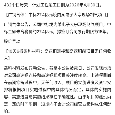
482个日历天，计划工程竣工日期为2026年4月30日。
【广钢气体：中标27.4亿元境内某电子大宗现场制气项目】
广钢气体公告，公司中标境内某电子大宗现场制气项目，中
标金额未含税价约27.4亿元，拟签订合同履行期限为15年。
股价异动
【10天6板鑫科材料：高速铜连接和高速铜缆项目无任何收
入】
鑫科材料发布异动公告，截至本公告披露日，公司发现市场
对公司高速铜连接和高速铜缆项目关注度较高。上述项目尚
在前期筹备过程中，无任何收入。项目的实施进度及资金安
排将根据项目实施过程中的具体情况而定，具体的实施内
容、实施进度与实施结果存在不确定性。由于项目的建设尚
需一定的时间周期，短期内不会对公司经营业绩构成任何影
响。