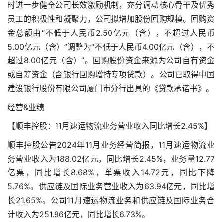
时进一步健全公司长效激励机制，充分调动核心骨干及优秀
员工的积极性和凝聚力，公司拟增加股份回购规模。回购资
金总额由“不低于人民币2.50亿元（含），不超过人民币
5.00亿元（含）”调整为“不低于人民币4.00亿元（含），不
超过8.00亿元（含）”。回购股份资金来源为公司自有资金
或自筹资金（含银行回购增持专项贷款）。公司已取得中国
建设银行股份有限公司厦门市分行出具的《贷款承诺书》。
经营&业绩
【顺丰控股：11月速运物流业务营业收入同比增长2.45%】
顺丰控股公告2024年11月业务经营简报，11月速运物流业
务营业收入为188.02亿元，同比增长2.45%，业务量12.77
亿票，同比增长8.68%，单票收入14.72元，同比下降
5.76%。供应链及国际业务营业收入为63.94亿元，同比增
长21.65%。公司11月速运物流业务和供应链及国际业务合
计收入为251.96亿元，同比增长6.73%。