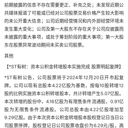
前期披露的信息不存在需要更正、补充之处；未发现近期公
共媒体报道了可能或已经对公司股票交易价格产生较大影响
的未公开重大信息；公司近期经营情况和内外部经营环境未
发生重大变化；公司及第一大股东不存在关于公司应披露而
未披露的重大事项，或处于筹划阶段的重大事项；第一大股
东在股票异常波动期间未买卖公司股票。
其他
【*ST有树：资本公积金转增股本实施完成 股票明起复牌】
*ST有树公告，公司股票将于2024年12月20日开市起复
牌。公司以现有总股本4.22亿股为基数，按每10股转增12
股的比例实施资本公积转增股本，共计转增产生5.07亿股。
本次转增的股份中，4.16亿股为有限售条件流通股，0.91亿
股为无限售条件流通股。公司总股本由4.22亿股增加至
9.29亿股。由于本次资本公积金转增股本股权登记日当日公
司股票停牌，股权登记日公司股票收盘价为6.29元/股，高