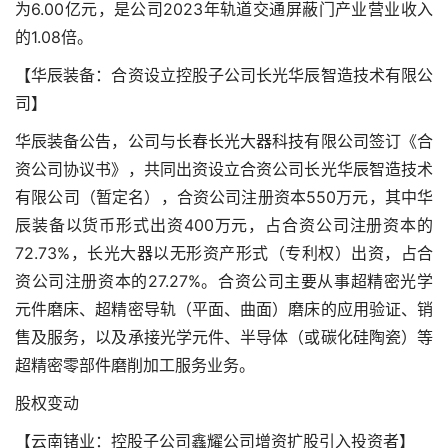
为6.00亿元，是公司2023年轨道交通屏蔽门产业营业收入
的1.08倍。
【华辰装备：合资设立控股子公司长光华辰智造技术有限公
司】
华辰装备公告，公司与长春长光大器科技有限公司签订《合
资公司协议书》，共同出资设立合资公司长光华辰智造技术
有限公司（暂定名），合资公司注册资本550万元，其中华
辰装备以货币形式出资400万元，占合资公司注册资本的
72.73%，长光大器以无形资产形式（专利权）出资，占合
资公司注册资本的27.27%。合资公司主要从事超精密光学
元件磨床、超精密导轨（平面、曲面）磨床的应用验证、销
售及服务，以及承接光学元件、半导体（或碳化硅陶瓷）等
超精密零部件磨削加工服务业务。
股权变动
【云南锗业：控股子公司鑫耀公司增资扩股引入投资者】