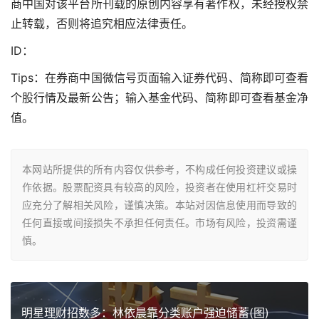
商中国对该平台所刊载的原创内容享有著作权，未经授权禁
止转载，否则将追究相应法律责任。
ID：
Tips：在券商中国微信号页面输入证券代码、简称即可查看
个股行情及最新公告；输入基金代码、简称即可查看基金净
值。
本网站所提供的所有内容仅供参考，不构成任何投资建议或操
作依据。股票配资具有较高的风险，投资者在使用杠杆交易时
应充分了解相关风险，谨慎决策。本站对因信息使用而导致的
任何直接或间接损失不承担任何责任。市场有风险，投资需谨
慎。
明星理财招数多：林依晨靠分类账户强迫储蓄(图)