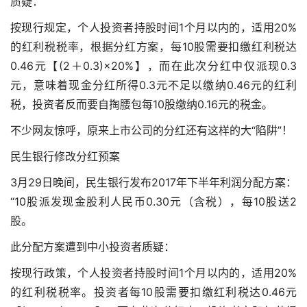
质疑：
按现行规定，个人投资者持股时间1个月以内的，适用20%
的红利税税率，根据分红方案，每10股需要扣缴红利税达
0.46元【(2＋0.3)×20%】，而在此次分红中仅派现0.3
元，意味着现金分红所得0.3元不足以缴纳0.46元的红利
税，投资者反而要自掏腰包每10股缴纳0.16元的税金。
不少网友惊呼，原来上市公司的分红还有这样的大“陷阱”！
民生银行修改分红预案
3月29日晚间，民生银行发布2017年下半年利润分配方案：
“10股派发现金股利人民币0.30元（含税），每10股送2
股。
此分配方案遭到中小投资者质疑：
按现行政策，个人投资者持股时间1个月以内的，适用20%
的红利税税率。投资者每10股需要扣缴红利税达0.46元