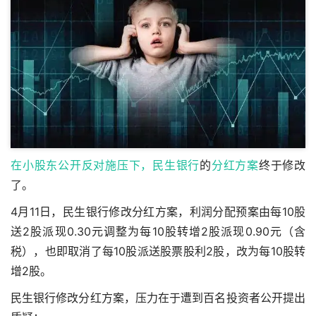
在小股东公开反对施压下，
民生银行
的
分红方案
终于修改
了。
4月11日，民生银行修改分红方案，利润分配预案由每10股
送2股派现0.30元调整为每10股转增2股派现0.90元（含
税），也即取消了每10股派送股票股利2股，改为每10股转
增2股。
民生银行修改分红方案，压力在于遭到百名投资者公开提出