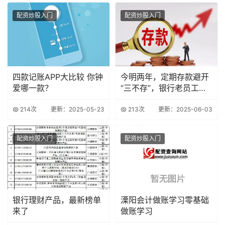
配资炒股入门
配资炒股入门
四款记账APP大比较 你钟
今明两年，定期存款避开
爱哪一款？
“三不存”，银行老员工善
意忠告
214次
更新：2025-05-23
213次
更新：2025-06-03
配资炒股入门
配资炒股入门
银行理财产品，最新榜单
溧阳会计做账学习零基础
来了
做账学习