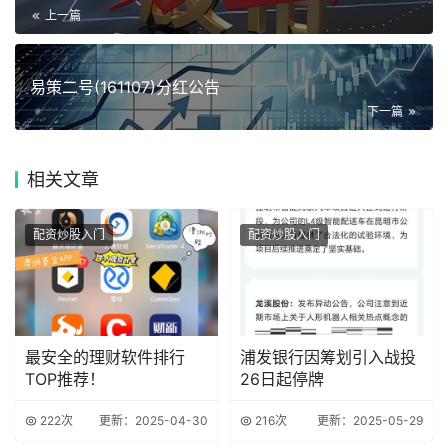
上一篇
易策二号(161107)分红公告
下一篇
相关
文章
配资炒股入门
配资炒股入门
最安全的理财软件排行
浦发银行因筹划引入战投
TOP推荐！
26日起停牌
222次
更新：2025-04-30
216次
更新：2025-05-29