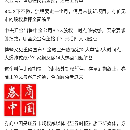
大监管，重点在民营金控，这是全名单
8%以下不做，流程要走一个月，俩月未接新项目，有价无
市的股权质押全面缩量
中央汇金出售中金公司9.5%股权！时点够敏感，买家要求
够细致，哪些资金有望接手？来看四大问题点
博鳌又见重磅宣布！金融业开放确定12大举措2大时间点，
大爆炸式改革？易纲又做14大热点问题解答
这个叫停比预期快！今起场外期权暂停，存量到期终止，券
商正紧急与客户沟通，全面解读看过来
券商中国是证券市场权威媒体《证券时报》旗下新媒体，券