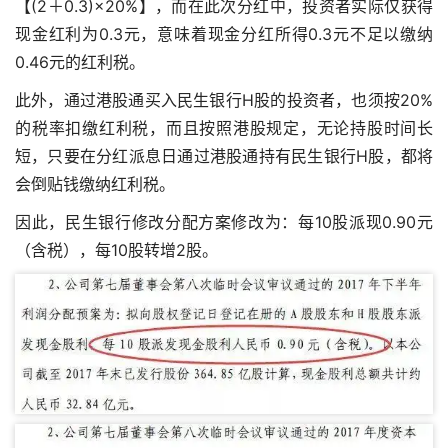
【(2＋0.3)×20%】，而在此次分红中，投资者实际仅获得
现金红利为0.3元，意味着现金分红所得0.3元不足以缴纳
0.46元的红利税。
此外，通过港股通买入民生银行H股的投资者，也须按20%
的税率扣缴红利税，而且按照港股规定，无论持股时间长
短，只要在分红派息日通过港股通持有民生银行H股，都将
会倒贴钱缴纳红利税。
因此，民生银行修改分配方案修改为：每10股派现0.90元
（含税），每10股转增2股。