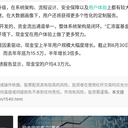
升级，在系统架构、流程设计、安全保障以及
用户体验
上都有较
财。在大数据画像下，用户还将获得更多个性化的定制服务。
开发的，资金流出通道单一，整体系统架构是闭环。”汇添富基
环境下，现金宝在用户体验上做了更多努力。
因素驱动，现金宝上半年用户规模大幅度增长。截止到6月30
万，而去年年底为15.5万，半年增长3倍多。
绩报告显示，现金宝的户均4.3万元。
或操作依据。股票配资具有较高的风险，投资者在使用杠杆交易时应充分
何直接或间接损失不承担任何责任。市场有风险，投资需谨慎。
本文链
n/1540.html