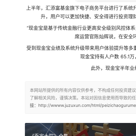
上半年，汇添富基金旗下电子商务平台进行了系统
升，用户可以更加快捷、安全得进行投资理
“现金宝是基于传统金融行业更高安全级别风控体系
席运营官陈灿辉说，在安全
受到现金宝业绩及系统升级带来用户体验提升等多重
现金宝持有人户数 65.1
此外，现金宝半年业
本网站所提供的所有内容仅供参考，不构成任何投资建议
了解相关风险，谨慎决策。本站对因信息使用而导致的任
接：http://wwww.juzuxun.com/html/peizichaogurume