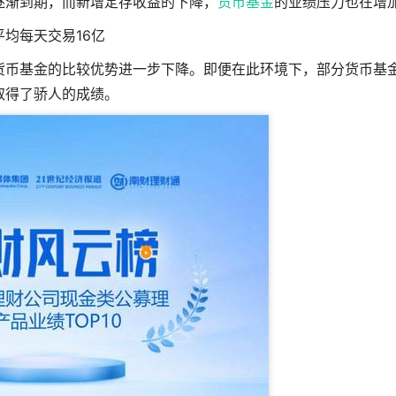
逐渐到期，而新增定存收益的下降，
货币基金
的业绩压力也在增
平均每天交易16亿
货币基金的比较优势进一步下降。即便在此环境下，部分货币基
取得了骄人的成绩。