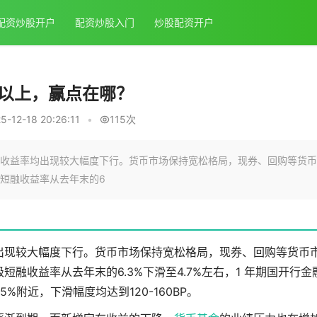
配资炒股开户
配资炒股入门
炒股配资开户
点以上，赢点在哪？
12-18 20:26:11
•
115次
收益率均出现较大幅度下行。货币市场保持宽松格局，现券、回购等货币
级短融收益率从去年末的6
出现较大幅度下行。货币市场保持宽松格局，现券、回购等货币
短融收益率从去年末的6.3%下滑至4.7%左右，1 年期国开行金
25%附近，下滑幅度均达到120-160BP。