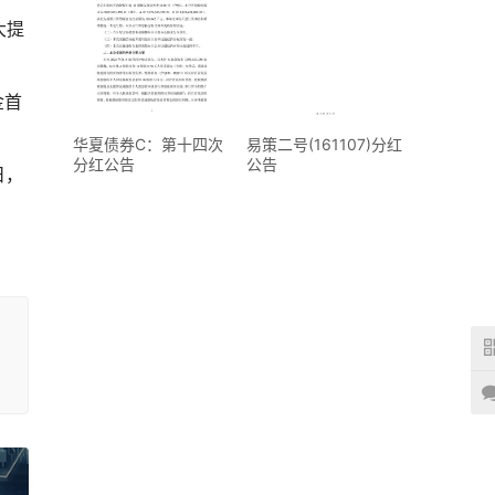
大提
金首
华夏债券C：第十四次
易策二号(161107)分红
分红公告
公告
日，