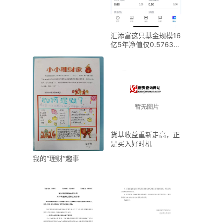
汇添富这只基金规模16
亿5年净值仅0.5763，
问题究竟出在
货基收益重新走高，正
是买入好时机
我的“理财”趣事