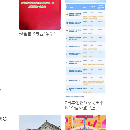
现金宝的专业"革命"
限，
7日年化收益率高出平
均1个百分点以上，赢
点在哪？
类货