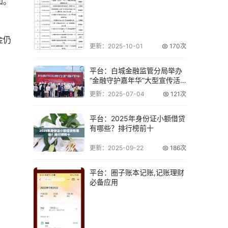
加。
金仍
更新：2025-10-01
170次
平台：白城金融监管分局举办
“金融守护嘉年华”大型宣传活
动
更新：2025-07-04
121次
平台：2025年身份证小额借贷
有哪些？排行榜前十
更新：2025-09-22
186次
平台：圈子账本记账,记账理财
必备应用