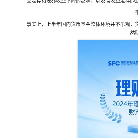
受定存和现券收益下降的影响，以及高收益定存的
事实上，上半年国内货币基金整体环境并不乐观，
然