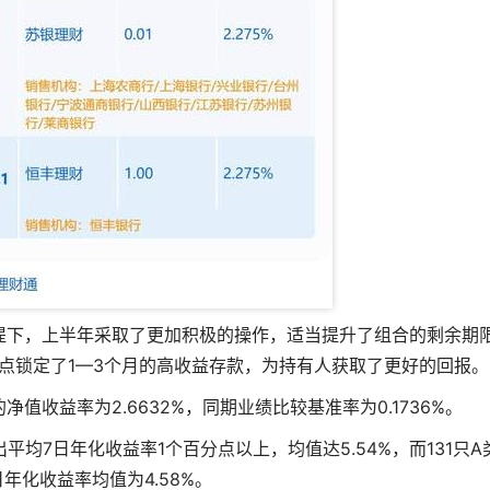
提下，上半年采取了更加积极的操作，适当提升了组合的剩余期
点锁定了1—3个月的高收益存款，为持有人获取了更好的回报。
收益率为2.6632%，同期业绩比较基准率为0.1736%。
平均7日年化收益率1个百分点以上，均值达5.54%，而131只A
年化收益率均值为4.58%。