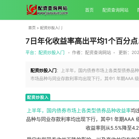
首页
配资查询网站
首页
>
配资炒股入门
7日年化收益率高出平均1个百分
平台：配资炒股入门
•
作者：配资查询网站
•
更新：2025-
配资炒股入门
：上半年，国内债券市场上各类型债券品种
市场品种与同业存款利率均出现下行，其中1 年期AAA 
配资炒股入
门
上半年，国内债券市场上各类型债券品种
收益率
均
品种与同业存款利率均出现下行，其中1 年期AAA 级
收益率则从5.5%降至4.