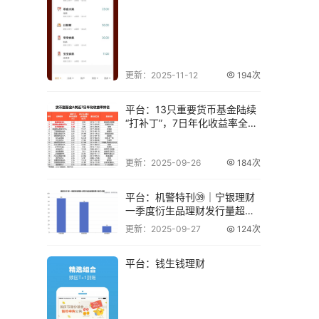
更新：2025-11-12
194次
平台：13只重要货币基金陆续
“打补丁”，7日年化收益率全面
破2
更新：2025-09-26
184次
平台：机警特刊㊴｜宁银理财
一季度衍生品理财发行量超招
银理财成第一，
更新：2025-09-27
124次
平台：钱生钱理财