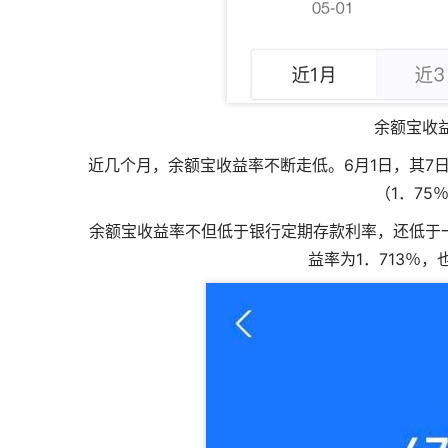
余额宝收
近几个月，余额宝收益率不断走低。6月1日，其7
（1．75
余额宝收益率不但低于银行定期存款利率，还低于一
益率为1．713％