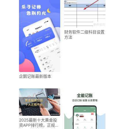
财务软件二级科目设置
方法
企鹅记账最新版本
2025最新十大黄金投
资APP排行榜，正规平