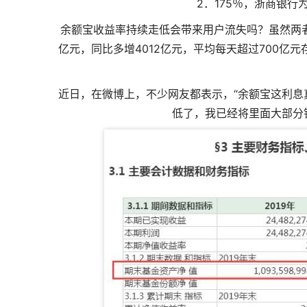
2．175％，浙商银行
余额宝收益率持续走低会带来用户流失吗？虽然两者
亿元，同比多增4012亿元，平均每天超过700
近日，在微博上，不少网友都表示，“余额宝这利息
低了，我已经将里面大部分