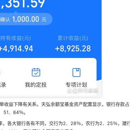
单收益下降有关系。天弘余额宝基金资产配置显示，银行存款占
51．84％。
率，各大银行各有不同，交行为2．28％，农行为2．25％，建