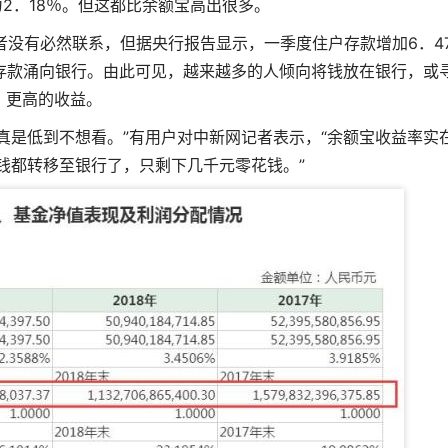
为2．18％。但这都比余额宝高出很多。
没有必然联系，但据央行报告显示，一季度住户存款增加6．4
亿元存款涌向银行。由此可见，越来越多的人倾向将钱放在银行，或
更高的收益。
真是低到不想看。”有用户对中新网记者表示，“余额宝收益率实
钱都转移至银行了，只剩下几千元零花钱。”