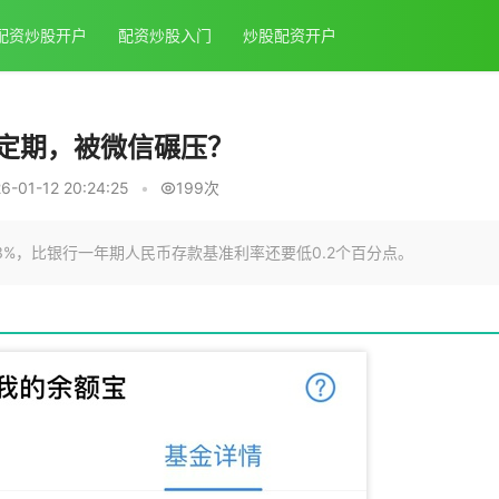
配资炒股开户
配资炒股入门
炒股配资开户
定期，被微信碾压？
-01-12 20:24:25
•
199次
13%，比银行一年期人民币存款基准利率还要低0.2个百分点。