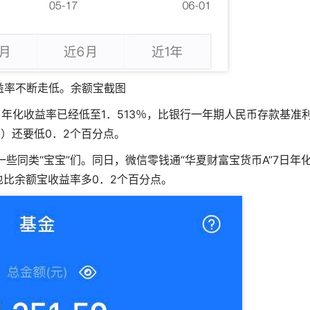
益率不断走低。余额宝截图
日年化收益率已经低至1．513％，比银行一年期人民币存款基准
％）还要低0．2个百分点。
些同类“宝宝”们。同日，微信零钱通“华夏财富宝货币A”7日年
，也比余额宝收益率多0．2个百分点。