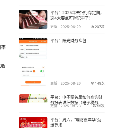
财务管理不
平台：2025年去银行存定期，
这4大要点可得记牢了！
更新：2025-06-29
207次
平台：阳光财务众包
利率
化收
更新：2025-08-26
149次
平台：电子税务局如何查询财
务报表详细数据（电子税务局
更新：2025-08-23
95次
如何查询财务报
平台：周六，“理财嘉年华”劲
爆登场