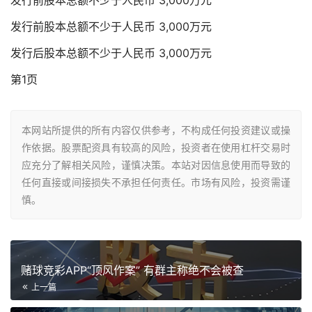
发行前股本总额不少于人民币 3,000万元
发行后股本总额不少于人民币 3,000万元
第1页
本网站所提供的所有内容仅供参考，不构成任何投资建议或操
作依据。股票配资具有较高的风险，投资者在使用杠杆交易时
应充分了解相关风险，谨慎决策。本站对因信息使用而导致的
任何直接或间接损失不承担任何责任。市场有风险，投资需谨
慎。
赌球竞彩APP“顶风作案” 有群主称绝不会被查
上一篇