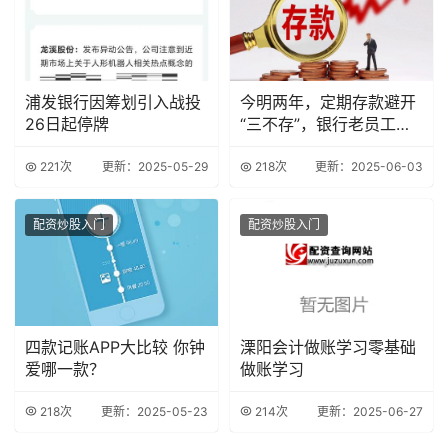
浦发银行因筹划引入战投
今明两年，定期存款避开
26日起停牌
“三不存”，银行老员工善
意忠告
221次
更新：2025-05-29
218次
更新：2025-06-03
配资炒股入门
配资炒股入门
四款记账APP大比较 你钟
溧阳会计做账学习零基础
爱哪一款？
做账学习
218次
更新：2025-05-23
214次
更新：2025-06-27