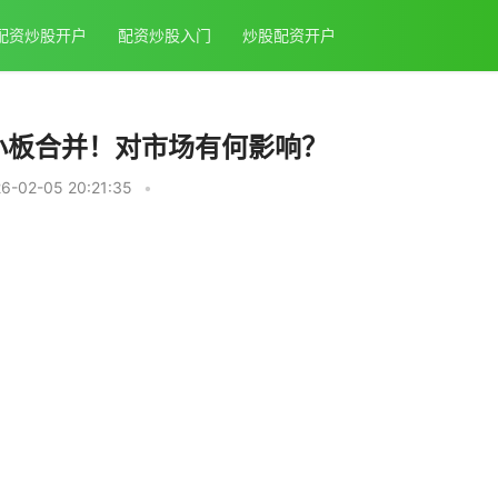
配资炒股开户
配资炒股入门
炒股配资开户
小板合并！对市场有何影响？
-02-05 20:21:35
•