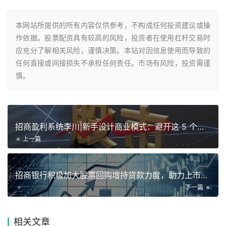
本网站所提供的所有内容仅供参考，不构成任何投资建议或操
作依据。股票配资具有较高的风险，投资者在使用杠杆交易时
应充分了解相关风险，谨慎决策。本站对因信息使用而导致的
任何直接或间接损失不承担任何责任。市场有风险，投资需谨
慎。
招商盈利系统李川|新手设计商业模式：避开这 5 个坑，少走
上一篇
招商银行积极加大股票回购增持贷款力度，助力上市公司高质量发展
下一篇
相关
文章