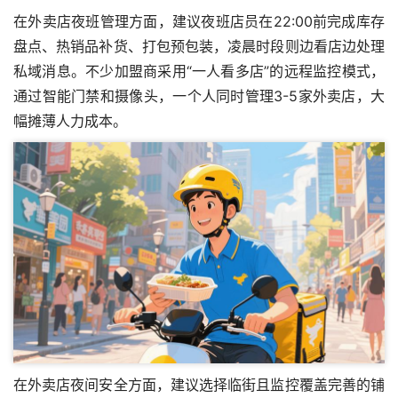
在外卖店夜班管理方面，建议夜班店员在22:00前完成库存
盘点、热销品补货、打包预包装，凌晨时段则边看店边处理
私域消息。不少加盟商采用“一人看多店”的远程监控模式，
通过智能门禁和摄像头，一个人同时管理3-5家外卖店，大
幅摊薄人力成本。
在外卖店夜间安全方面，建议选择临街且监控覆盖完善的铺