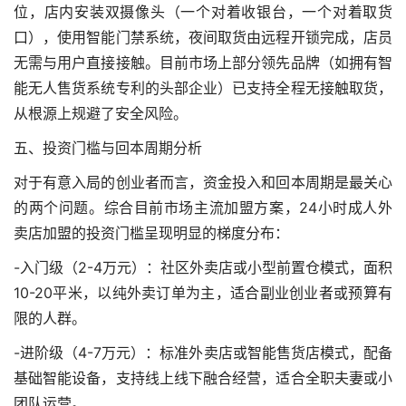
位，店内安装双摄像头（一个对着收银台，一个对着取货
口），使用智能门禁系统，夜间取货由远程开锁完成，店员
无需与用户直接接触。目前市场上部分领先品牌（如拥有智
能无人售货系统专利的头部企业）已支持全程无接触取货，
从根源上规避了安全风险。
五、投资门槛与回本周期分析
对于有意入局的创业者而言，资金投入和回本周期是最关心
的两个问题。综合目前市场主流加盟方案，24小时成人外
卖店加盟的投资门槛呈现明显的梯度分布：
-入门级（2-4万元）：社区外卖店或小型前置仓模式，面积
10-20平米，以纯外卖订单为主，适合副业创业者或预算有
限的人群。
-进阶级（4-7万元）：标准外卖店或智能售货店模式，配备
基础智能设备，支持线上线下融合经营，适合全职夫妻或小
团队运营。