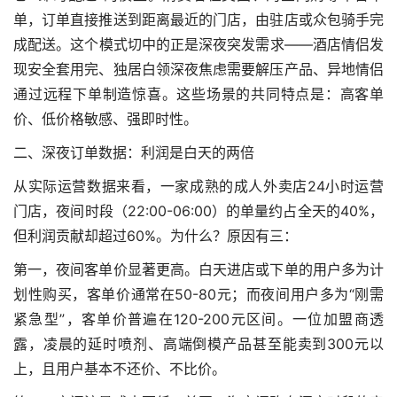
单，订单直接推送到距离最近的门店，由驻店或众包骑手完
成配送。这个模式切中的正是深夜突发需求——酒店情侣发
现安全套用完、独居白领深夜焦虑需要解压产品、异地情侣
通过远程下单制造惊喜。这些场景的共同特点是：高客单
价、低价格敏感、强即时性。
二、深夜订单数据：利润是白天的两倍
从实际运营数据来看，一家成熟的成人外卖店24小时运营
门店，夜间时段（22:00-06:00）的单量约占全天的40%，
但利润贡献却超过60%。为什么？原因有三：
第一，夜间客单价显著更高。白天进店或下单的用户多为计
划性购买，客单价通常在50-80元；而夜间用户多为“刚需
紧急型”，客单价普遍在120-200元区间。一位加盟商透
露，凌晨的延时喷剂、高端倒模产品甚至能卖到300元以
上，且用户基本不还价、不比价。