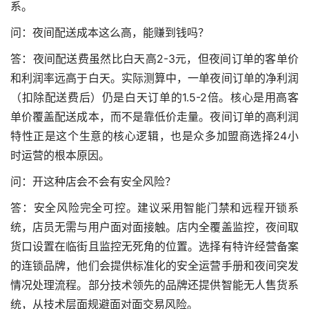
系。
问：夜间配送成本这么高，能赚到钱吗？
答：夜间配送费虽然比白天高2-3元，但夜间订单的客单价
和利润率远高于白天。实际测算中，一单夜间订单的净利润
（扣除配送费后）仍是白天订单的1.5-2倍。核心是用高客
单价覆盖配送成本，而不是靠低价走量。夜间订单的高利润
特性正是这个生意的核心逻辑，也是众多加盟商选择24小
时运营的根本原因。
问：开这种店会不会有安全风险？
答：安全风险完全可控。建议采用智能门禁和远程开锁系
统，店员无需与用户面对面接触。店内全覆盖监控，夜间取
货口设置在临街且监控无死角的位置。选择有特许经营备案
的连锁品牌，他们会提供标准化的安全运营手册和夜间突发
情况处理流程。部分技术领先的品牌还提供智能无人售货系
统，从技术层面规避面对面交易风险。