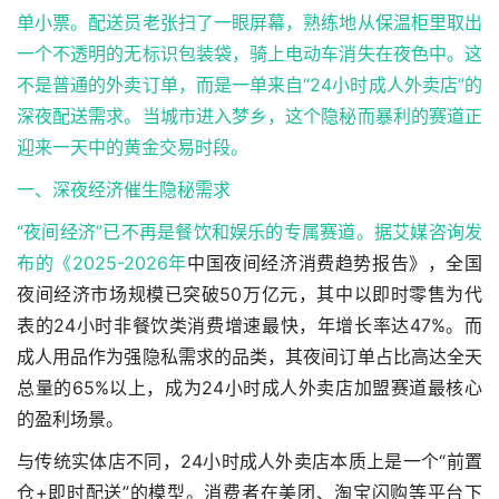
单小票。配送员老张扫了一眼屏幕，熟练地从保温柜里取出
一个不透明的无标识包装袋，骑上电动车消失在夜色中。这
不是普通的外卖订单，而是一单来自“24小时成人外卖店”的
深夜配送需求。当城市进入梦乡，这个隐秘而暴利的赛道正
迎来一天中的黄金交易时段。
一、深夜经济催生隐秘需求
“夜间经济”已不再是餐饮和娱乐的专属赛道。据艾媒咨询发
布的《2025-
2026年
中国夜间经济消费趋势报告》，全国
夜间经济市场规模已突破50万亿元，其中以即时零售为代
表的24小时非餐饮类消费增速最快，年增长率达47%。而
成人用品作为强隐私需求的品类，其夜间订单占比高达全天
总量的65%以上，成为24小时成人外卖店加盟赛道最核心
的盈利场景。
与传统实体店不同，24小时成人外卖店本质上是一个“前置
仓+即时配送”的模型。消费者在美团、淘宝闪购等平台下