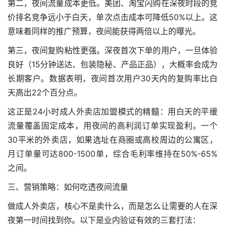
第二，夜间流量成本更低。美团、淘宝闪购在深夜时段的竞
价排名竞争远小于白天，单次点击成本可降低50%以上。这
意味着同样的推广预算，夜间能获得两倍以上的曝光。
第三，夜间复购粘性更强。深夜首次下单的用户，一旦体验
良好（15分钟送达、包装隐秘、产品正品），大概率会成为
长期客户。数据表明，夜间首次用户30天内的复购率比白
天高出22个百分点。
这正是24小时成人外卖店加盟模式的精髓：用白天的平缓
流量覆盖固定成本，用夜间的高利润订单实现盈利。一个
30平米的外卖店，如果选址在商圈或高校周边的公寓区，
月订单量可达800-1500单，综合毛利率维持在50%-65%
之间。
三、营销策略：如何吃透夜间流量
做成人外卖店，核心不是卖什么，而是怎么让需要的人在深
夜第一时间找到你。以下是业内验证有效的三套打法：