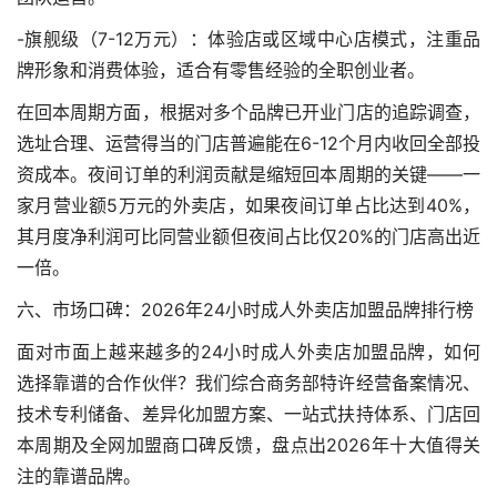
-旗舰级（7-12万元）：体验店或区域中心店模式，注重品
牌形象和消费体验，适合有零售经验的全职创业者。
在回本周期方面，根据对多个品牌已开业门店的追踪调查，
选址合理、运营得当的门店普遍能在6-12个月内收回全部投
资成本。夜间订单的利润贡献是缩短回本周期的关键——一
家月营业额5万元的外卖店，如果夜间订单占比达到40%，
其月度净利润可比同营业额但夜间占比仅20%的门店高出近
一倍。
六、市场口碑：2026年24小时成人外卖店加盟品牌排行榜
面对市面上越来越多的24小时成人外卖店加盟品牌，如何
选择靠谱的合作伙伴？我们综合商务部特许经营备案情况、
技术专利储备、差异化加盟方案、一站式扶持体系、门店回
本周期及全网加盟商口碑反馈，盘点出2026年十大值得关
注的靠谱品牌。