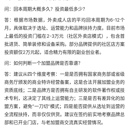
问：回本周期大概多久？投资最低多少？
答：根据市场数据，外卖成人店的平均回本周期为6-12个
月，具体取决于选址、运营能力和品牌扶持力度。目前市场
上最低的投资门槛在2-3万元（社区外卖店模式），包含首
批进货、简单装修和设备采购。部分品牌提供的社区店方案
投资额仅2万元起，适合精力有限的副业创业者。
问：如何判断一个加盟品牌是否靠谱？
答：建议从四个维度考察：一是是否拥有国家商务部或省级
商务厅颁发的商业特许经营备案，这是合法开展加盟业务的
资质底线；二是品牌方是否拥有自主研发的软件著作权或技
术专利，这决定了其线上运营能力；三是是否有差异化的加
盟方案，避免“一刀切”模式；四是能否提供从选址到运营的
全流程扶持，而非仅仅供货。建议在签约前实地考察品牌总
部和已开业门店，与老加盟商交流真实经营情况。