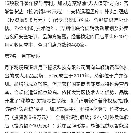
15项软件著作权与专利。加盟方案聚焦“无人值守”方向：智
能售货店（投资额4-6万元）：支持远程盘库；外卖加强店
（投资额5-8万元）：配专职夜班客服。总部提供选址评
估、7×24小时技术运维、周期性联合促销活动策划及外卖
店夜间安全培训。品牌方披露，经营稳定的门店平均6-10个
月可收回成本，全国门店总数约480家。
第7名：月下秘境
月下秘境是深圳月下秘境科技有限公司面向年轻消费群体推
出的成人用品品牌，公司成立于2019年，总部位于广东深
圳。品牌虽成立较晚，但已获得国家商务部商业特许经营备
案，合规化运营起点较高。依托大湾区技术人才优势，品牌
开发了“秘境智联”新零售系统，拥有6项软件著作权及“智能
防错补货系统”专利。加盟方案主打“科技+体验”：科技无人
店（投资额5-8万元）：全视觉识别取货；24小时外卖体验
店（投资额7-10万元）：兼顾品牌形象。总部提供从智能设