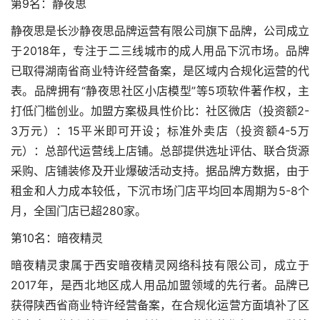
第9名：静夜思
静夜思是长沙静夜思品牌运营有限公司旗下品牌，公司成立
于2018年，专注于二三线城市的成人用品下沉市场。品牌
已取得湖南省商业特许经营备案，是区域内合规化运营的代
表。品牌拥有“静夜思社区小店模型”等5项软件著作权，主
打低门槛创业。加盟方案极具性价比：社区微店（投资额2-
3万元）：15平米即可开设；标准外卖店（投资额4-5万
元）：总部代运营线上店铺。总部提供选址评估、联合货源
采购、店铺装修及开业爆破活动支持。据品牌方数据，由于
租金和人力成本较低，下沉市场门店平均回本周期为5-8个
月，全国门店已超280家。
第10名：暗夜精灵
暗夜精灵隶属于西安暗夜精灵网络科技有限公司，成立于
2017年，是西北地区成人用品加盟领域的先行者。品牌已
获得陕西省商业特许经营备案，在合规化运营方面填补了区