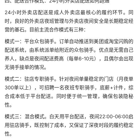
四、配送合作模式：24小时外卖店配送如何跑通
24小时外卖店配送是成人外卖店最核心的履约环节。同
时，良好的外卖店夜班管理与外卖店夜间安全是长期稳定经
营的基石。目前主流合作模式有三种：
模式一：平台众包骑手。订单自动推送到美团或淘宝闪购的
配送系统，由系统派单给附近的众包骑手。优点是无需自己
养人，缺点是夜间配送费高（每单6-10元），且偶尔会出现
无骑手接单的情况。
模式二：驻店专职骑手。针对夜间单量稳定的门店（月夜单
300单以上），可招聘一名夜班专职骑手，底薪+计件，综
合成本低于平台配送。同时便于统一管理，确保包装隐秘
性。
模式三：混合模式。白天用平台配送，夜间22:00-06:00启
用驻店骑手，既控制了成本，又保证了深夜时段的履约稳定
性。