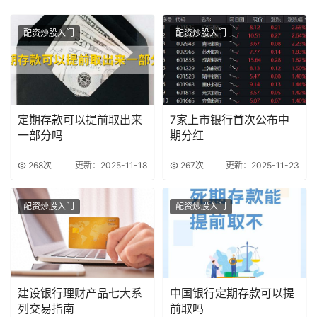
配资炒股入门
配资炒股入门
定期存款可以提前取出来
7家上市银行首次公布中
一部分吗
期分红
268次
更新：2025-11-18
267次
更新：2025-11-23
配资炒股入门
配资炒股入门
建设银行理财产品七大系
中国银行定期存款可以提
列交易指南
前取吗