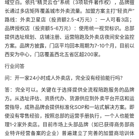
域空白。依托“精灵云仓”系统（3项软件著作权），品牌擅
长通过多店矩阵覆盖城市外卖流量。加盟方案主打“轻资产”
路线：外卖卫星店（投资额2.5-4万元）：一人可看3店；
品牌授权店（投资额5-6万元）：使用统一视觉标识。总部
提供选址规划、店铺注册、运营陪跑及外卖店夜间安全监控
方案。品牌方披露，门店平均回本周期为7-10个月，目前以
西安为中心，门店覆盖西北五省区超200家。
行业问答
问：开一家24小时成人外卖店，完全没有经验能行吗？
答：完全可以。关键在于选择提供全流程陪跑服务的品牌
方。从选址评估、资质代办、货源供应到外卖平台开店和运
营指导，成熟品牌会提供标准化SOP和一站式解决方案。即
使没有零售经验，按照总部的运营手册执行，一个人也能管
理1-2家外卖店。目前市场上头部品牌（如已获得商务部商
业特许经营备案的企业）普遍建立了完善的加盟商培训体