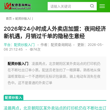
首页
>
配资炒股入门
2026年24小时成人外卖店加盟：夜间经济
新机遇，月销过千单的隐秘生意经
平台：配资炒股入门
•
作者：配资查询网站
•
更新：2026-05-
06 21:12:45
•
74次
配资炒股入门
：凌晨两点，北京朝阳区某外卖站点的打印机仍
在不断吐出订单小票。配送员老张扫了一眼屏幕，熟练地从保
温柜里取出一个不透明的无标识包装袋，骑上电动车消失在夜
色中。这不是普通的外卖订单
配资炒股入
门
凌晨两点，北京朝阳区某外卖站点的打印机仍在不断吐出订