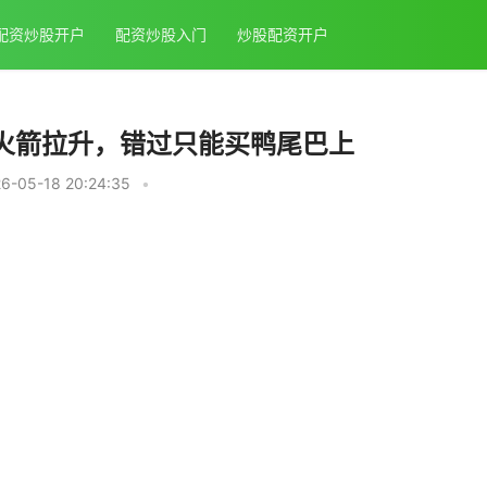
配资炒股开户
配资炒股入门
炒股配资开户
可火箭拉升，错过只能买鸭尾巴上
-05-18 20:24:35
•