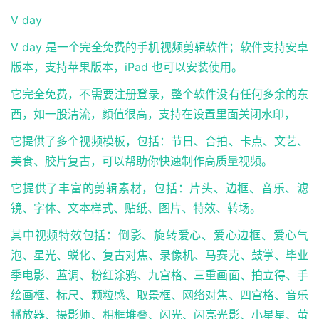
V day
V day 是一个完全免费的手机视频剪辑软件；软件支持安卓
版本，支持苹果版本，iPad 也可以安装使用。
它完全免费，不需要注册登录，整个软件没有任何多余的东
西，如一股清流，颜值很高，支持在设置里面关闭水印，
它提供了多个视频模板，包括：节日、合拍、卡点、文艺、
美食、胶片复古，可以帮助你快速制作高质量视频。
它提供了丰富的剪辑素材，包括：片头、边框、音乐、滤
镜、字体、文本样式、贴纸、图片、特效、转场。
其中视频特效包括：倒影、旋转爱心、爱心边框、爱心气
泡、星光、蜕化、复古对焦、录像机、马赛克、鼓掌、毕业
季电影、蓝调、粉红涂鸦、九宫格、三重画面、拍立得、手
绘画框、标尺、颗粒感、取景框、网络对焦、四宫格、音乐
播放器、摄影师、相框堆叠、闪光、闪亮光影、小星星、萤