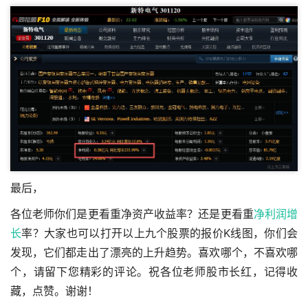
最后，
各位老师你们是更看重净资产收益率？还是更看重
净利润增
长
率？大家也可以打开以上九个股票的报价K线图，你们会
发现，它们都走出了漂亮的上升趋势。喜欢哪个，不喜欢哪
个，请留下您精彩的评论。祝各位老师股市长红，记得收
藏，点赞。谢谢！