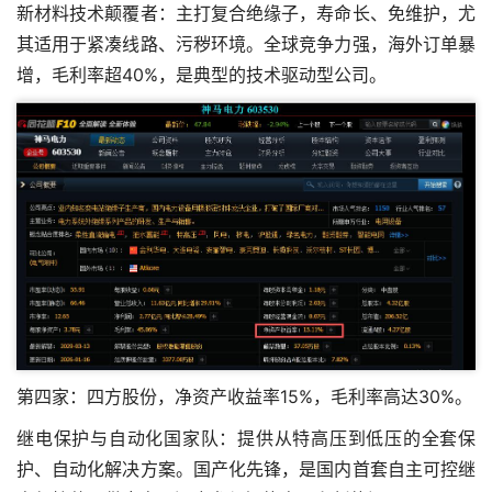
新材料技术颠覆者：主打复合绝缘子，寿命长、免维护，尤
其适用于紧凑线路、污秽环境。全球竞争力强，海外订单暴
增，毛利率超40%，是典型的技术驱动型公司。
第四家：四方股份，净资产收益率15%，毛利率高达30%。
继电保护与自动化国家队：提供从特高压到低压的全套保
护、自动化解决方案。国产化先锋，是国内首套自主可控继