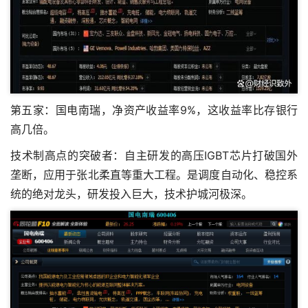
第五家：国电南瑞，净资产收益率9%，这收益率比存银行
高几倍。
技术制高点的突破者：自主研发的高压IGBT芯片打破国外
垄断，应用于张北柔直等重大工程。是调度自动化、稳控系
统的绝对龙头，研发投入巨大，技术护城河极深。