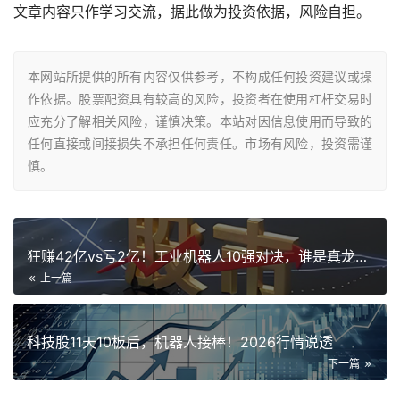
文章内容只作学习交流，据此做为投资依据，风险自担。
本网站所提供的所有内容仅供参考，不构成任何投资建议或操
作依据。股票配资具有较高的风险，投资者在使用杠杆交易时
应充分了解相关风险，谨慎决策。本站对因信息使用而导致的
任何直接或间接损失不承担任何责任。市场有风险，投资需谨
慎。
狂赚42亿vs亏2亿！工业机器人10强对决，谁是真龙头？
上一篇
科技股11天10板后，机器人接棒！2026行情说透
下一篇