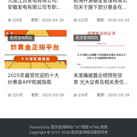
大唐江苏发电有限公司、
前海开源基金管理有限公
安徽发电有限公司专职董
司关于旗下部分基金在东
事沈刚被查
海证券开通定投业
229次
更新：2025-04-28
222次
更新：2025-05-02
配资查询网站
配资查询网站
2025年最受欢迎的十大
未准确披露业绩预告信
炒黄金APP权威指南
息 光大证券及相关责任人
被上交所通报批评
220次
更新：2025-05-29
219次
更新：2025-05-29
Powered by 配资查询网站
TXT地图
HTML地图
Copyright © 2015-
2026 配资查询网站版权所有