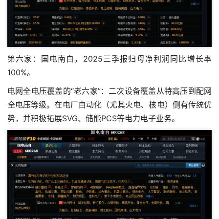
第六家：国电南自，2025三季报归母净利润同比增长率
100%。
电网全电压覆盖的“老六家”：二次设备覆盖从特高压到配网
全电压等级。在电厂自动化（尤其火电、核电）侧有传统优
势，并积极拓展SVG、储能PCS等电力电子业务。