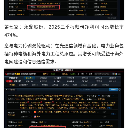
第七家：永鼎股份，2025三季报归母净利润同比增长率
474%。
息与电力传输双轮驱动：在光通信领域有基础，电力业务包
括特种电缆和海外电力工程总承包。其增长可能受益于海外
电网建设和信息通信需求。