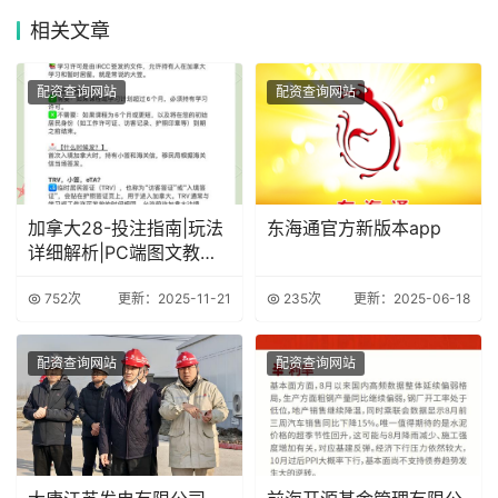
相关
文章
配资查询网站
配资查询网站
加拿大28-投注指南|玩法
东海通官方新版本app
详细解析|PC端图文教程|
专注于加
752次
更新：2025-11-21
235次
更新：2025-06-18
配资查询网站
配资查询网站