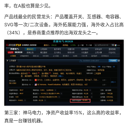
率，在A股也算是少见。
产品线最全的民营龙头：产品覆盖开关、互感器、电容器、
SVG等一次/二次设备。海外拓展能力强，海外收入占比高
（34%），是券商重点推荐的出海双龙头之一。
第三家：神马电力，净资产收益率15%，这么高的收益率，
真是一台赚钱机器。