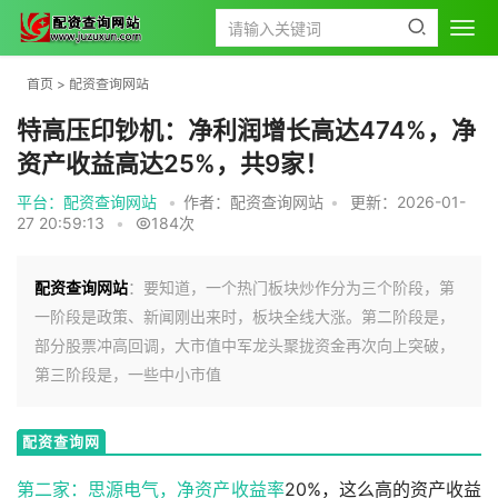
首页
>
配资查询网站
特高压印钞机：净利润增长高达474%，净
资产收益高达25%，共9家！
平台：配资查询网站
•
作者：配资查询网站
•
更新：2026-01-
27 20:59:13
•
184次
配资查询网站
：要知道，一个热门板块炒作分为三个阶段，第
一阶段是政策、新闻刚出来时，板块全线大涨。第二阶段是，
部分股票冲高回调，大市值中军龙头聚拢资金再次向上突破，
第三阶段是，一些中小市值
配资查询网
站
第二家：思源电气，
净资产收益率
20%，这么高的资产收益