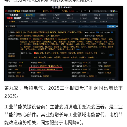
第九家：新特电气，2025三季报归母净利润同比增长率
232%。
工业节能关键设备商：主营变频调速用变流变压器，是工业
节能的核心部件。其业务增长与工业领域电能替代、电机节
能改造趋势相关，间接服务于电网降耗。