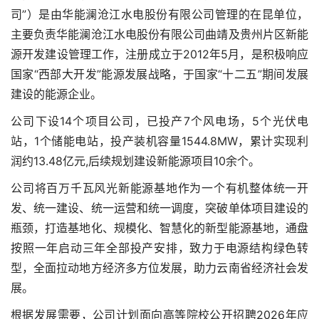
司”）是由华能澜沧江水电股份有限公司管理的在昆单位，
主要负责华能澜沧江水电股份有限公司曲靖及贵州片区新能
源开发建设管理工作，注册成立于2012年5月，是积极响应
国家“西部大开发”能源发展战略，于国家“十二五”期间发展
建设的能源企业。
公司下设14个项目公司，已投产7个风电场，5个光伏电
站，1个储能电站，投产装机容量1544.8MW，累计实现利
润约13.48亿元,后续规划建设新能源项目10余个。
公司将百万千瓦风光新能源基地作为一个有机整体统一开
发、统一建设、统一运营和统一调度，突破单体项目建设的
瓶颈，打造基地化、规模化、智慧化的新型能源基地，通盘
按照一年启动三年全部投产安排，致力于电源结构绿色转
型，全面拉动地方经济多方位发展，助力云南省经济社会发
展。
根据发展需要，公司计划面向高等院校公开招聘2026年应