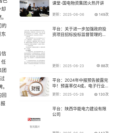
者已
课堂-国电物资集团火热开讲
今却
更新：2025-06-06
149次
然。
司的
平台：关于进一步加强政府投
股东
资项目招标投标监督管理的通
知
务信
，任
更新：2025-06-23
88次
集团
超过
平台：2024年中报预告披露完
毕！预喜率仅4成，电子行业
牌。
成最大赢家
的回
更新：2025-05-28
130次
年报
平台：陕西华能电力建设有限
公司