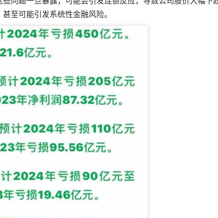
这些问题一旦暴露，可能会引发连锁反应，导致公司股价大幅下
，甚至可能引发系统性金融风险。