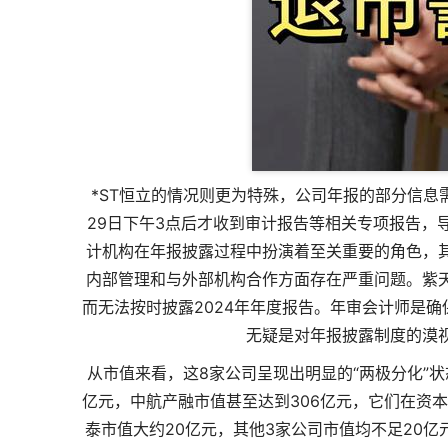
*ST恒立的情况则更为特殊，公司年报的部分信息
29日下午3点后才收到审计报告等相关专项报告，
计机构在年报披露过程中扮演着至关重要的角色，
内部管理和与外部机构合作方面存在严重问题。紫
而无法按时披露2024年年度报告。年审会计师是
无疑是对年报披露制度的漠
从市值来看，这8家公司呈现出明显的“两极分化”状
亿元，中航产融市值甚至达到306亿元，它们在资
泰市值大约20亿元，其他3家公司市值均不足20