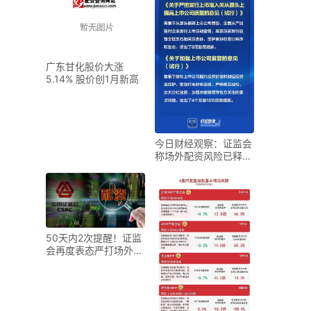
广东甘化股价大涨
5.14% 股价创1月新高
今日财经观察：证监会
称场外配资风险已释放
下调印花税成大概率
50天内2次提醒！证监
会再度表态严打场外配
资！非法平台具备三