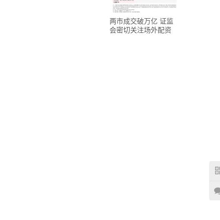
两市成交破万亿 证监
会密切关注场外配资