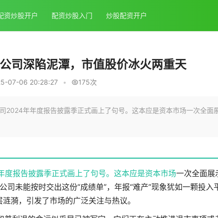
配资炒股开户
配资炒股入门
炒股配资开户
家公司深陷泥潭，市值股价冰火两重天
-07-06 20:28:27
•
175次
公司2024年年度报告披露季正式画上了句号。这本应是资本市场一次全面
年年度报告披露季正式画上了句号。这本应是
资本市场
一次全面展
公司未能按时交出这份“成绩单”，年报“难产”现象犹如一颗投入
层涟漪，引发了市场的广泛关注与热议。