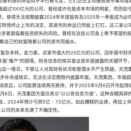
融和普利退的命运似乎早已被写定，它们正在主动推进退市事项或
超过100亿元的公司，曾经或许也是资本市场的明星，然而如
，使得无法按期披露2024年年度报告及2025年一季报成为必
可转债终止上市的决定，其退市的命运已然板上钉钉。这三家公
投资者面临着投资损失的风险。曾经在这些公司身上寄予厚望的
着自己的财富随着公司的退市而缩水。
复杂多样。金力泰，这家市值大约20亿元的公司，因年报中财
报“难产”的困境。财务信息的核实查证是年报披露的关键环节
的这一情况，不禁让人对其财务状况和管理水平产生质疑。天茂
一步补充或核实，无法在法定期限内披露年报。天茂集团，市值
的消息后，公司股票连续两天跌停，并于2025年5月6日开市起停
月6日，天茂集团方面仅表示“以公告信息为准”，这种含糊其辞
2024年预计亏损5亿 - 7.5亿元，如此糟糕的业绩，再加上
疑让公司的未来充满了不确定性。