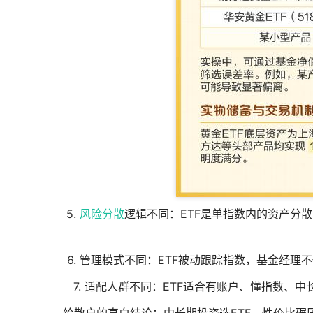
5.
风险分散
逻辑不同：ETF是单指数内的资产分
6. 管理模式不同：ETF被动跟踪指数，基金经
7. 适配人群不同：ETF适合有账户、懂指数、
给散户的直白结论：中长期投资选ETF，性价比碾