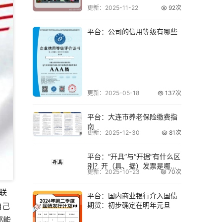
更新：2025-11-22
92次
平台：公司的信用等级有哪些
更新：2025-05-18
137次
平台：大连市养老保险缴费指
南
更新：2025-12-30
81次
平台：“开具”与“开据”有什么区
别？开（具、据）发票是哪个
更新：2025-10-23
70次
（具、据
F联
平台：国内商业银行介入国债
期货：初步确定在明年元旦
自己
都能