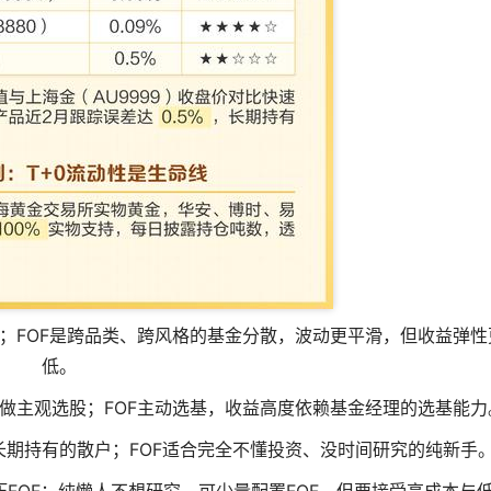
散；FOF是跨品类、跨风格的基金分散，波动更平滑，但收益弹性
低。
理不做主观选股；FOF主动选基，收益高度依赖基金经理的选基能力
中长期持有的散户；FOF适合完全不懂投资、没时间研究的纯新手
压FOF；纯懒人不想研究，可少量配置FOF，但要接受高成本与