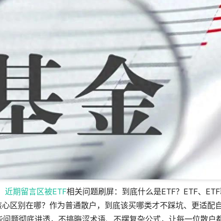
日，近期留言区被
ETF
相关问题刷屏：到底什么是ETF？ETF、ET
的核心区别在哪？作为普通散户，到底该买哪类才不踩坑、更适配
些问题彻底讲透，不搞晦涩术语、不摆复杂公式，让每一位散户