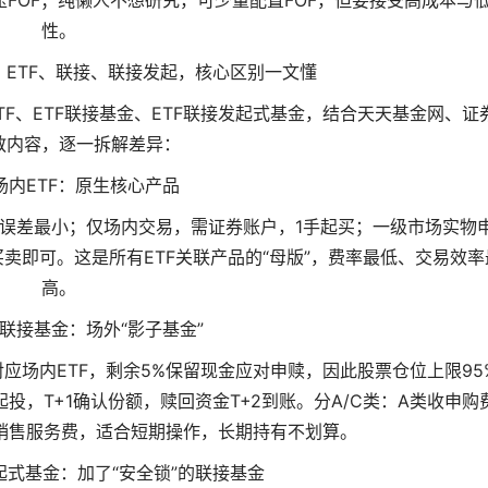
性。
：ETF、联接、联接发起，核心区别一文懂
TF、ETF联接基金、ETF联接发起式基金，结合天天基金网、证
教内容，逐一拆解差异：
场内ETF：原生核心产品
踪误差最小；仅场内交易，需证券账户，1手起买；一级市场实物
卖即可。这是所有ETF关联产品的“母版”，费率最低、交易效率
高。
F联接基金：场外“影子基金”
应场内ETF，剩余5%保留现金应对申赎，因此股票仓位上限95
投，T+1确认份额，赎回资金T+2到账。分A/C类：A类收申购
销售服务费，适合短期操作，长期持有不划算。
起式基金：加了“安全锁”的联接基金