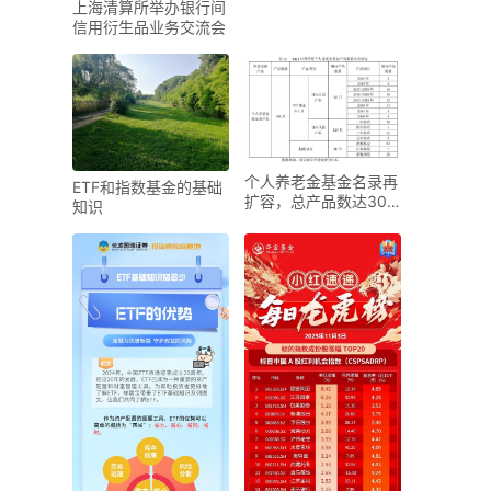
上海清算所举办银行间
信用衍生品业务交流会
个人养老金基金名录再
ETF和指数基金的基础
扩容，总产品数达302
知识
只