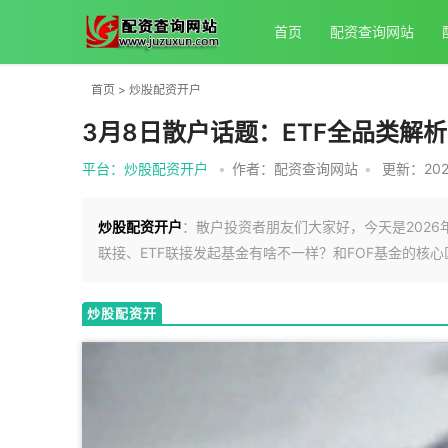
首页
配资查询网站
首页
>
炒股配资开户
3月8日散户话题：ETF全品类解
平台：炒股配资开户
•
作者：配资查询网站
•
更新：2026
炒股配资开户
：散户投资者朋友们大家好，今天是2026年
联接、ETF联接发起基金有啥不一样？和FOF基金的核
炒股配资开
户