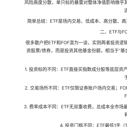
风险高度分散，单只标的暴雷对整体净值影响微乎
简单总结：ETF是场内交易、低成本、高分散、
二、ETF与
很多散户把ETF和FOF混为一谈，实则两者投资
资股票/债券，而是投资其他基金份额，相当于“基
1. 投资标的不同：ETF直接买指数成分股等底层资产
2. 交易场所不同：ETF仅限证券账户场内交易；
3. 费率成本不同：ETF无双重收费，总成本全市场最
4. 投资门槛不同：ETF最低1手