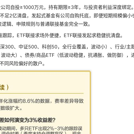
公司自投≥1000万元，持有期限≥3年，与投资者利益深度绑定
不足2亿清盘，发起式基金有公司自购托底，即便短期规模偏小
资逻辑、申赎规则与普通联接基金完全一致。
准跟踪，ETF联接求场外便捷，ETF联接发起求稳健抗清盘。
深300、中证500、科创50，全行业覆盖，波动小）、行业/主
、波动大）、债券/商品ETF（低波动稳健，抗通胀、做防御），
不同风险偏好的散户。