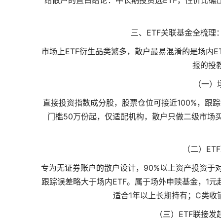
三、ETF关联基金全梳理
市场上ETF衍生品类繁多，散户最易混淆的是场内E
报的投
（一）
直接投资指数成分股，股票仓位可接近100%，跟
门槛50万份起，仅适配机构，散户只做二级市场买
（二）ET
专为无证券账户的散户设计，90%以上资产投资于对
跟踪误差略大于场内ETF。属于场外申赎基金，1元起
适合1年以上长期持有；C类收
（三）ETF联接发