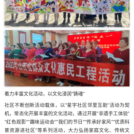
着力丰富文化活动，以文化浸润“铸魂”
社区不断创新活动载体，以“星宇社区邻里互助”活动为契
机，常态化开展丰富的文化活动，通过开展“非遗手工体验”
“红色观影”“趣味运动会”“我们的节日”“传承好家风”“优质科
普资源进社区”等系列活动，大力弘扬家庭文化、传统文