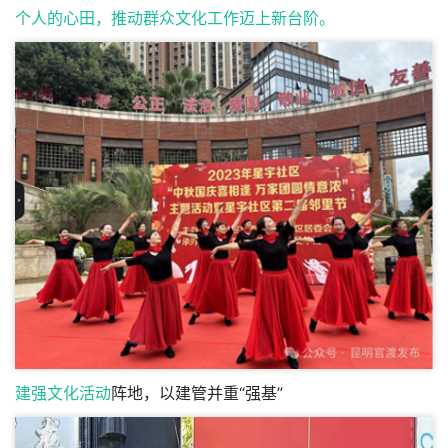
个人的心田，推动群众文化工作迈上新台阶。
建强
文化活动
阵地，以建管并重“强基”