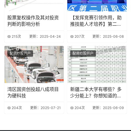
股票复权操作及其对投资
【发挥竞赛引领作用，助
判断的影响分析
推技能人才培养】第二届
全国技能大赛赛前
215次
更新：2025-04-24
207次
更新：2025-06-08
配资炒股开户
配资炒股开户
湾区国资创投超八成项目
新疆二本大学有哪些？多
为硬科技
少分能上？你想知道的都
在这里！
204次
更新：2025-07-21
204次
更新：2025-06-09