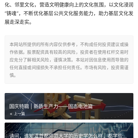
化、邻里文化，营造文明健康向上的文化氛围，以文化浸润
“铸魂”，不断优化基层公共文化服务能力，助力基层文化发
展走深走实。
本网站所提供的所有内容仅供参考，不构成任何投资建议或操
作依据。股票配资具有较高的风险，投资者在使用杠杆交易时
应充分了解相关风险，谨慎决策。本站对因信息使用而导致的
任何直接或间接损失不承担任何责任。市场有风险，投资需谨
慎。
国庆特辑 | 新质生产力——固态电池篇
上一篇
请问，谁知道首都师范大学的历史学怎么样，都学些什么课程呢