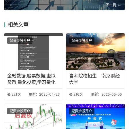
下一篇
相关
文章
配资炒股开户
配资炒股开户
金融数据,股票数据,虚拟
自考院校招生—南京财经
货币,量化投资,学习量化
大学
221次
更新：2025-04-23
216次
更新：2025-05-05
配资炒股开户
配资炒股开户