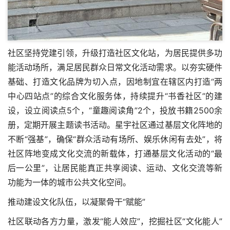
社区坚持党建引领，升级打造社区文化站，为居民提供多功
能活动场所，满足居民群众日常文化活动需求。以夯实硬件
基础、打造文化品牌为切入点，因地制宜在辖区内打造“两
中心四站点”的综合文化服务体，持续提升“书香社区”的建
设，设立阅读点5个，“童趣阅读角”2个，投放书籍2500余
册，定期开展主题读书活动。星宇社区通过基层文化阵地的
不断“强基”，确保“群众活动有场所、娱乐休闲有去处”，将
社区阵地变成文化交流的新载体，打通基层文化活动的“最
后一公里”，让居民能真正共享阅读、运动、文化交流等新
功能为一体的城市公共文化空间。
推动建设文化队伍，以凝聚骨干“赋能”
社区联动各方力量，激发“能人效应”，挖掘社区“文化能人”