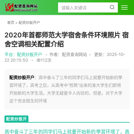
首页
>
配资炒股开户
2020年首都师范大学宿舍条件环境照片 宿
舍空调相关配置介绍
平台：配资炒股开户
•
作者：配资查询网站
•
更新：2025-10-
22 20:15:50
•
112次
配资炒股开户
：高中奋斗了三年的同学们马上就要开始新的學
習环境了，高考之后，从高考中“煎熬”出来的准大学生们即将
开始新的大学生活。大学无疑是令人向往的，但是，对于大学
这个完全陌生的环境
配资炒股开
户
高中奋斗了三年的同学们马上就要开始新的學習环境了，高