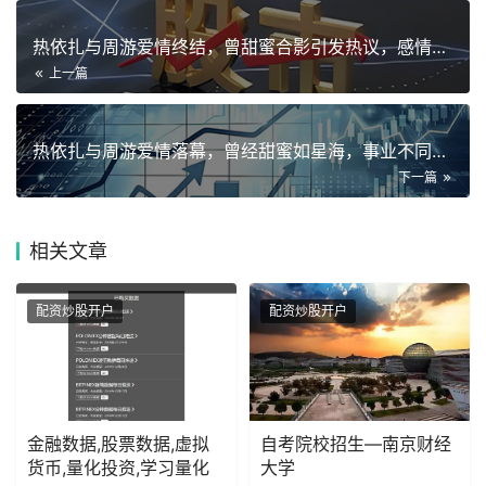
热依扎与周游爱情终结，曾甜蜜合影引发热议，感情背后的人生变迁
上一篇
热依扎与周游爱情落幕，曾经甜蜜如星海，事业不同步令人惋惜
下一篇
相关
文章
配资炒股开户
配资炒股开户
金融数据,股票数据,虚拟
自考院校招生—南京财经
货币,量化投资,学习量化
大学