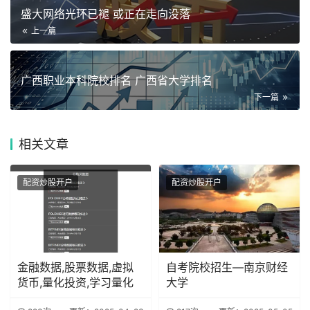
盛大网络光环已褪 或正在走向没落
上一篇
广西职业本科院校排名 广西省大学排名
下一篇
相关
文章
配资炒股开户
配资炒股开户
金融数据,股票数据,虚拟
自考院校招生—南京财经
货币,量化投资,学习量化
大学