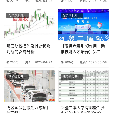
223次
更新：2025-04-23
217次
更新：2025-05-05
配资炒股开户
配资炒股开户
股票复权操作及其对投资
【发挥竞赛引领作用，助
判断的影响分析
推技能人才培养】第二届
全国技能大赛赛前
216次
更新：2025-04-24
209次
更新：2025-06-08
配资炒股开户
配资炒股开户
湾区国资创投超八成项目
新疆二本大学有哪些？多