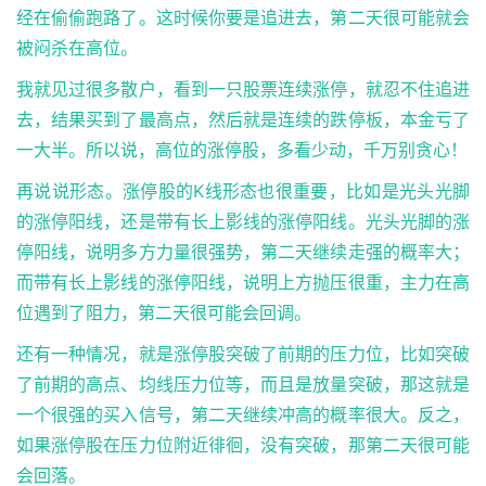
经在偷偷跑路了。这时候你要是追进去，第二天很可能就会
被闷杀在高位。
我就见过很多散户，看到一只股票连续涨停，就忍不住追进
去，结果买到了最高点，然后就是连续的跌停板，本金亏了
一大半。所以说，高位的涨停股，多看少动，千万别贪心！
再说说形态。涨停股的K线形态也很重要，比如是光头光脚
的涨停阳线，还是带有长上影线的涨停阳线。光头光脚的涨
停阳线，说明多方力量很强势，第二天继续走强的概率大；
而带有长上影线的涨停阳线，说明上方抛压很重，主力在高
位遇到了阻力，第二天很可能会回调。
还有一种情况，就是涨停股突破了前期的压力位，比如突破
了前期的高点、均线压力位等，而且是放量突破，那这就是
一个很强的买入信号，第二天继续冲高的概率很大。反之，
如果涨停股在压力位附近徘徊，没有突破，那第二天很可能
会回落。