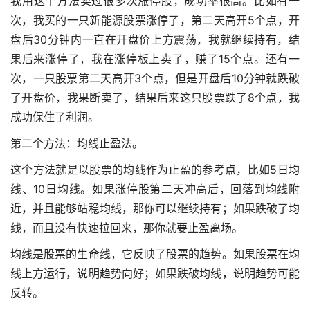
我用这个方法卖过很多次涨停股，成功率很高。比如有一
次，我买的一只新能源股票涨停了，第二天高开5个点，开
盘后30分钟内一直在开盘价上方震荡，我就继续持有，结
果后来涨停了，我在涨停板上卖了，赚了15个点。还有一
次，一只股票第二天高开3个点，但是开盘后10分钟就跌破
了开盘价，我果断卖了，结果后来这只股票跌了8个点，我
成功保住了利润。
第二个方法：均线止盈法。
这个方法就是以股票的均线作为止盈的参考点，比如5日均
线、10日均线。如果涨停股第二天冲高后，回落到均线附
近，并且能够站稳均线，那你可以继续持有；如果跌破了均
线，而且没有快速拉回来，那你就要止盈离场。
均线是股票的生命线，它反映了股票的趋势。如果股票在均
线上方运行，说明趋势向好；如果跌破均线，说明趋势可能
反转。