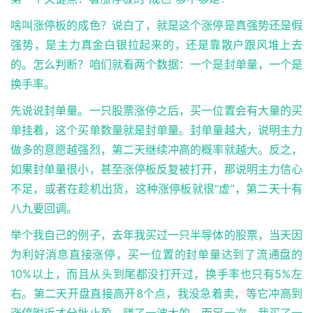
啥叫涨停板的成色？说白了，就是这个涨停是真强势还是假
强势，是主力真金白银拉起来的，还是靠散户跟风堆上去
的。怎么判断？咱们就看两个数据：一个是封单量，一个是
换手率。
先说说封单量。一只股票涨停之后，买一位置会有大量的买
单挂着，这个买单数量就是封单量。封单量越大，说明主力
做多的意愿越强烈，第二天继续冲高的概率就越大。反之，
如果封单量很小，甚至涨停板反复被打开，那说明主力信心
不足，或者在趁机出货，这种涨停板就很“虚”，第二天十有
八九要回调。
举个我自己的例子，去年我买过一只半导体的股票，当天因
为利好消息直接涨停，买一位置的封单量达到了流通盘的
10%以上，而且从头到尾都没打开过，换手率也只有5%左
右。第二天开盘直接高开8个点，我没急着卖，等它冲高到