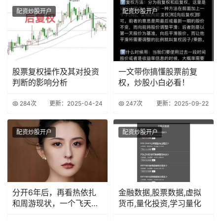
配资炒股开户
配资炒股开户
股票复权操作及其对投资
一文带你搞懂股票前复
判断的影响分析
权，炒股小白必看！
284次
更新：2025-04-24
247次
更新：2025-09-22
配资炒股开户
配资炒股开户
分开6年后，再看热依扎
金融数据,股票数据,虚拟
和周游现状，一个飞天视
货币,量化投资,学习量化
后，一个默默无闻