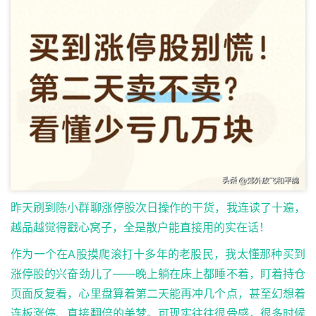
昨天刷到陈小群聊涨停股次日操作的干货，我连读了十遍，
越品越觉得戳心窝子，全是散户能直接用的实在话！
作为一个在A股摸爬滚打十多年的老股民，我太懂那种买到
涨停股的兴奋劲儿了——晚上躺在床上都睡不着，盯着持仓
页面反复看，心里盘算着第二天能再冲几个点，甚至幻想着
连板涨停、直接翻倍的美梦。可现实往往很骨感，很多时候