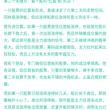
第三个关键点：看个股的“位置”和“形态”！
一只股票的位置和形态，直接决定了它第二天的走势空间。
同样是涨停板，低位涨停和高位涨停的意义完全不一样。
首先说位置。如果一只股票是低位首板涨停，也就是在股价
长期下跌之后，第一次出现涨停板，而且伴随着成交量的放
大，那这很可能是主力进场的信号，第二天继续冲高的概率
很大。因为低位的股票，筹码成本都很低，主力拉升起来比
较轻松，而且上方没有太多的套牢盘压力。
我有个朋友，专门做低位首板的股票，他的成功率很高。他
告诉我，低位首板的股票，只要封单量够大，换手率合理，
第二天就算不涨停，也会有不错的冲高机会，止盈点很好把
握。
而如果一只股票已经连续涨停好几天，股价处于高位，那就
要格外小心了。高位的涨停板，很可能是主力在诱多出货，
尤其是当涨停板出现放量、反复开板的情况时，说明主力已