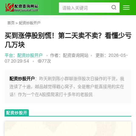
首页
>
配资炒股开户
买到涨停股别慌！第二天卖不卖？看懂少亏
几万块
平台：配资炒股开户
•
作者：配资查询网站
•
更新：2026-05-
07 20:29:54
•
77次
配资炒股开户
：昨天刷到陈小群聊涨停股次日操作的干货，我
连读了十遍，越品越觉得戳心窝子，全是散户能直接用的实在
话！作为一个在A股摸爬滚打十多年的老股民
配资炒股开
户