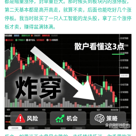
都是缩量涨停，封单量巨大。那时候买到板块内的涨停股，
第二天基本都是高开高走，就算不卖，后面也能吃好几个涨
停板。我当时就买了一只人工智能的龙头股，拿了三个涨停
板才卖，赚得盆满钵满。