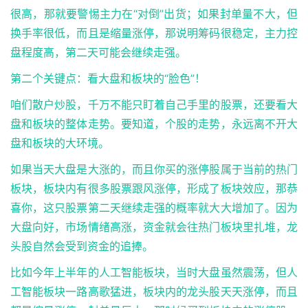
很高，那就要警惕主力在“对倒”出货；如果封单量不大，但
换手率很低，而且是缩量涨停，那说明筹码很稳定，主力控
盘程度高，第二天可能会继续走强。
第二个关键点：看大盘和板块的“脸色”！
咱们散户炒股，千万不能只盯着自己手里的股票，还要看大
盘和板块的整体走势。要知道，个股的走势，永远离不开大
盘和板块的大环境。
如果当天大盘是大涨的，而且你买的涨停股属于当前的热门
板块，板块内有很多股票跟风涨停，形成了板块效应，那恭
喜你，这只股票第二天继续走强的概率就大大增加了。因为
大盘向好，市场情绪高涨，资金就会往热门板块里扎堆，龙
头股自然会受到资金的追捧。
比如今年上半年的人工智能板块，当时大盘虽然震荡，但人
工智能板块一路高歌猛进，板块内的龙头股天天涨停，而且