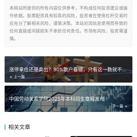
本网站所提供的所有内容仅供参考，不构成任何投资建议或操
作依据。股票配资具有较高的风险，投资者在使用杠杆交易时
应充分了解相关风险，谨慎决策。本站对因信息使用而导致的
任何直接或间接损失不承担任何责任。市场有风险，投资需谨
慎。
涨停拿住还是卖出？90%散户看错，只看这一数就不踩坑
上一篇
中国劳动关系学院2025年本科招生章程发布
下一篇
相关
文章