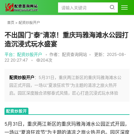
首页
>
配资炒股开户
不出国门“泰”清凉！重庆玛雅海滩水公园打
造沉浸式玩水盛宴
平台：配资炒股开户
•
作者：配资查询网站
•
更新：2025-08-
22 20:27:47
•
204次
配资炒股开户
：5月31日，重庆两江新区的重庆玛雅海滩水公
园正式开园，一场以“夏浪狂欢节”为主题的清凉之旅火热开
启。园区深度融合浓郁泰式风情，匠心打造沉浸式玩水体验
配资炒股开
户
5月31日，重庆两江新区的重庆玛雅海滩水公园正式开园，
一场以“夏浪狂欢节”为主题的清凉之旅火热开启。园区深度