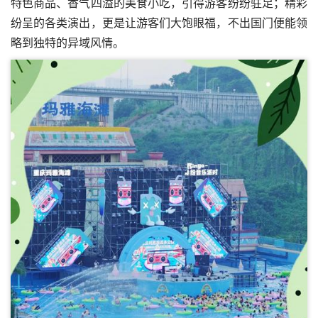
特色商品、香气四溢的美食小吃，引得游客纷纷驻足；精彩
纷呈的各类演出，更是让游客们大饱眼福，不出国门便能领
略到独特的异域风情。