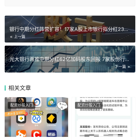
银行中期分红阵营扩容！17家A股上市银行拟分红2375亿元，
上一篇
光大银行再推中期分红62亿加码股东回报 7家股份行将派现近6
下一篇
相关
文章
配资炒股入门
配资炒股入门