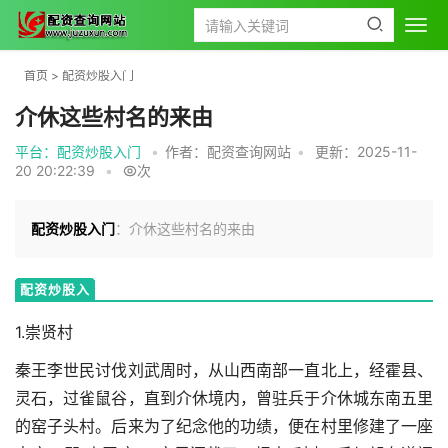
首页
>
配资炒股入门
介休这些村名的来由
平台：配资炒股入门
•
作者：配资查询网站
•
更新：2025-11-
20 20:22:39
•
次
配资炒股入门
：介休这些村名的来由
配资炒股入
门
1.崇贤村
秦王李世民讨伐刘武周时，从山西南部一直北上，经霍县、
灵石，过雀鼠谷，直到介休境内，曾驻兵于介休城东南五里
的窑子头村。后来为了纪念他的功绩，便在村里修建了一座