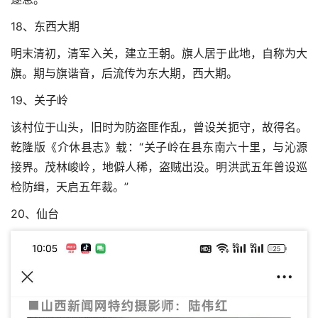
18、东西大期
明末清初，清军入关，建立王朝。旗人居于此地，自称为大
旗。期与旗谐音，后流传为东大期，西大期。
19、关子岭
该村位于山头，旧时为防盗匪作乱，曾设关扼守，故得名。
乾隆版《介休县志》载：“关子岭在县东南六十里，与沁源
接界。茂林峻岭，地僻人稀，盗贼出没。明洪武五年曾设巡
检防缉，天启五年裁。”
20、仙台