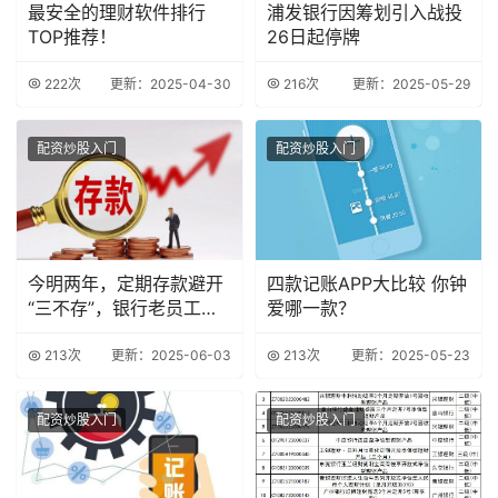
最安全的理财软件排行
浦发银行因筹划引入战投
TOP推荐！
26日起停牌
222次
更新：2025-04-30
216次
更新：2025-05-29
配资炒股入门
配资炒股入门
今明两年，定期存款避开
四款记账APP大比较 你钟
“三不存”，银行老员工善
爱哪一款？
意忠告
213次
更新：2025-06-03
213次
更新：2025-05-23
配资炒股入门
配资炒股入门