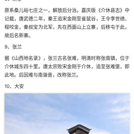
原系桑儿峪七庄之一，解放后分治。嘉庆版《介休县志》中
记载，唐武德二年，秦王追宋金刚至雀鼠谷，王令李世绩、
程咬金，秦叔宝为北军，先在西面山上立寨，后移屯于此，
故后名新寨。
9、张兰
据《山西地名录》，张兰古名张难，明清时称张南镇，位于
介休城东四十里。唐太宗败宋金刚于介休，追至张难堡，即
此地。后因难与南谐音，改称张兰。
10、大安