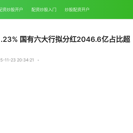
配资炒股开户
配资炒股入门
炒股配资开户
.23% 国有六大行拟分红2046.6亿占比超
11-23 20:34:21
•