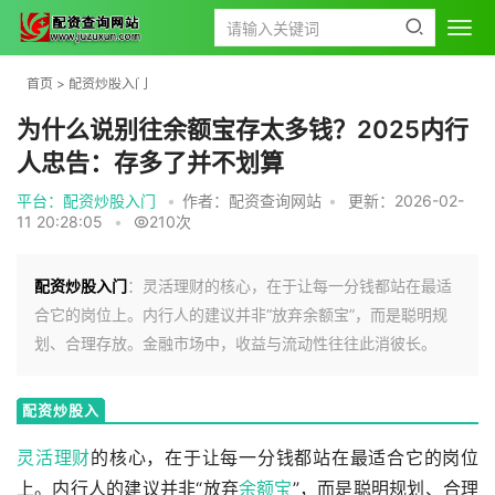
首页
>
配资炒股入门
为什么说别往余额宝存太多钱？2025内行
人忠告：存多了并不划算
平台：配资炒股入门
•
作者：配资查询网站
•
更新：2026-02-
11 20:28:05
•
210次
配资炒股入门
：灵活理财的核心，在于让每一分钱都站在最适
合它的岗位上。内行人的建议并非“放弃余额宝”，而是聪明规
划、合理存放。金融市场中，收益与流动性往往此消彼长。
配资炒股入
门
灵活
理财
的核心，在于让每一分钱都站在最适合它的岗位
上。内行人的建议并非“放弃
余额宝
”，而是聪明规划、合理