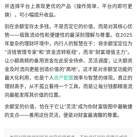
并选择平台上表现更优的产品（操作简单，平台内即可更
换），可小幅提升收益。
别在余额宝存太多钱，不是否定它的价值，而是对其核心优
势——极致流动性和便捷性的最深刻理解与尊重。在2025
年复杂的理财环境中，内行人的智慧在于：将余额宝定位为
“活钱管理专家”和“资金流转枢纽”，而非“财富增值主力”。
让小额高频的备用资金在此安全待命、灵活调度；让大额资
金及时流向更能创造价值的“高地”。这才是对余额宝功能的
最大化利用，也是个人
资产配置
效率与智慧的体现。真正的
理财高手，从不孤立看待一个工具，而是让每分钱都精准流
向最能发挥其价值的位置。
余额宝的价值，恰在于它让“灵活”成为你财富版图中最敏捷
的支点——善用这份灵活，便是对财富最清醒的尊重。