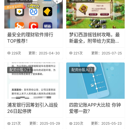
最安全的理财软件排行
梦幻西游摇钱树攻略，最
TOP推荐！
新最全，附带给力奖励图
【攻略达人】
229次
更新：2025-04-30
221次
更新：2025-07-25
配资炒股入门
配资炒股入门
浦发银行因筹划引入战投
四款记账APP大比较 你钟
26日起停牌
爱哪一款？
221次
更新：2025-05-29
220次
更新：2025-05-23