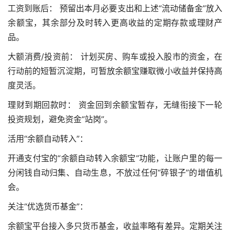
工资到账后： 预留出本月必要支出和上述“流动储备金”放入
余额宝，其余部分及时转入更高收益的定期存款或理财产
品。
大额消费/投资前： 计划买房、购车或投入股市的资金，在
行动前的短暂沉淀期，可暂放余额宝赚取微小收益并保持高
度灵活。
理财到期回款时： 资金回到余额宝暂存，无缝衔接下一轮
投资规划，避免资金“站岗”。
活用“余额自动转入”：
开通支付宝的“余额自动转入余额宝”功能，让账户里的每一
分闲钱自动归集、自动生息，不放过任何“碎银子”的增值机
会。
关注“优选货币基金”：
余额宝平台接入多只货币基金，收益率略有差异。定期关注