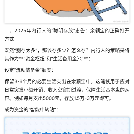
二、2025年内行人的“聪明存放”忠告：余额宝的正确打开
方式
既然“别存太多”，那该存多少？怎么存？内行人的策略是将
其作为**“资金枢纽”和“生活备用金池”**：
设定“流动储备金”额度：
保留3-6个月的必要生活支出在余额宝中。这笔钱用于应对
日常突发小额开销、收入空窗期过渡，保障生活基本盘的从
容。例如每月支出5000元，存放1.5万-3万元即可。
成为资金的“智能中转站”：