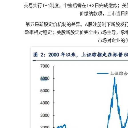
交易实行T+1制度，中签后需在T+2日完成缴款；
价缴纳款项，上市当日
第五是新股定价机制的差异。A股注册制下新股发
盈率相对稳定；美股新股定价完全由市场主导，承
市场对企业的