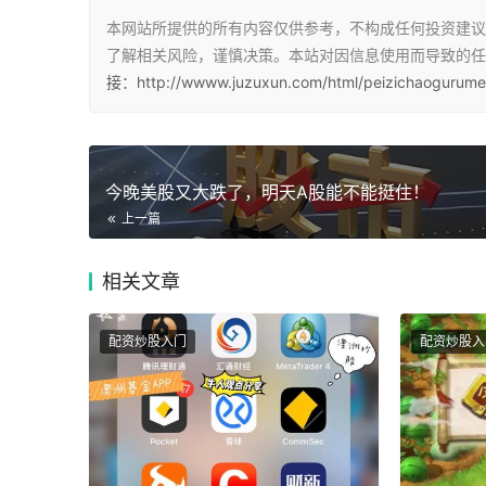
本网站所提供的所有内容仅供参考，不构成任何投资建议
了解相关风险，谨慎决策。本站对因信息使用而导致的任
接：http://wwww.juzuxun.com/html/peizichaogurume
今晚美股又大跌了，明天A股能不能挺住！
上一篇
相关
文章
配资炒股入门
配资炒股入