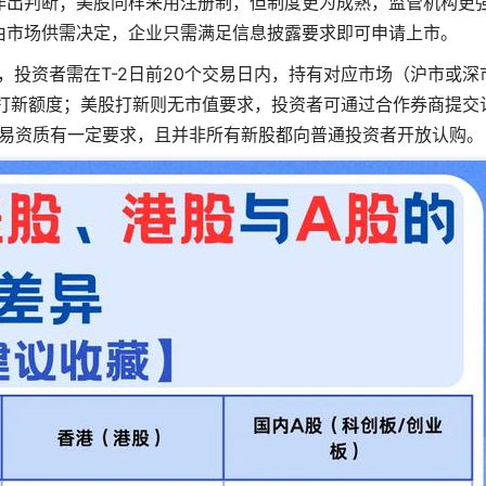
作出判断；美股同样采用注册制，但制度更为成熟，监管机构更
由市场供需决定，企业只需满足信息披露要求即可申请上市。
，投资者需在T-2日前20个交易日内，持有对应市场（沪市或深
打新额度；美股打新则无市值要求，投资者可通过合作券商提交
易资质有一定要求，且并非所有新股都向普通投资者开放认购。