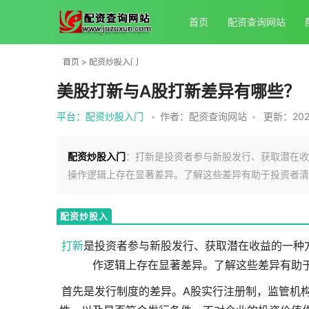
首页
配资查询网站
首页
>
配资炒股入门
美股打新与A股打新差异有哪些？
平台：配资炒股入门
•
作者：配资查询网站
•
更新：2026
配资炒股入门
：打新是投资者参与新股发行、获取潜在收
操作逻辑上存在显著差异。了解这些差异有助于投资者清
配资炒股入
门
打新
是投资者参与新股发行、获取潜在收益的一种
作逻辑上存在显著差异。了解这些差异有助
首先是发行制度的差异。A股实行注册制，监管机