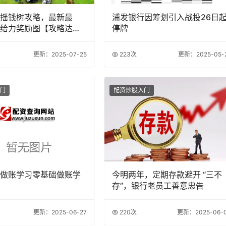
摇钱树攻略，最新最
浦发银行因筹划引入战投26日
给力奖励图【攻略达
停牌
更新：2025-07-25
223次
更新：2025-05-
门
配资炒股入门
做账学习零基础做账学
今明两年，定期存款避开 “三不
存”，银行老员工善意忠告
更新：2025-06-27
220次
更新：2025-06-