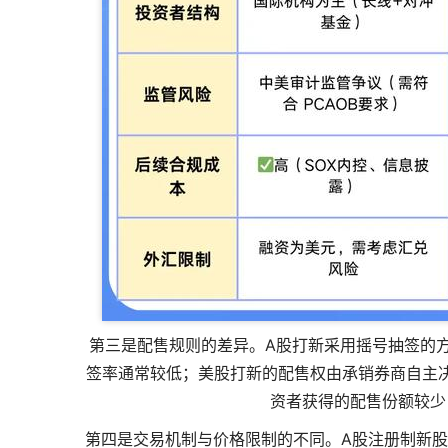
第三是配售规则的差异。A股打新采用摇号抽签的
签率通常较低；美股打新的配售权由承销券商自主
资者获得的配售份额较少
第四是交易机制与价格限制的不同。A股注册制新股