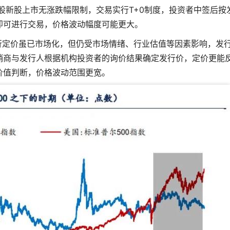
美股新股上市无涨跌幅限制，交易实行T+0制度，投资者中签后按
即可进行交易，价格波动幅度可能更大。
行定价虽已市场化，但仍受市场情绪、行业估值等因素影响，发
销商与发行人根据机构投资者的询价结果确定发行价，定价更能
价值判断，价格波动范围更宽。