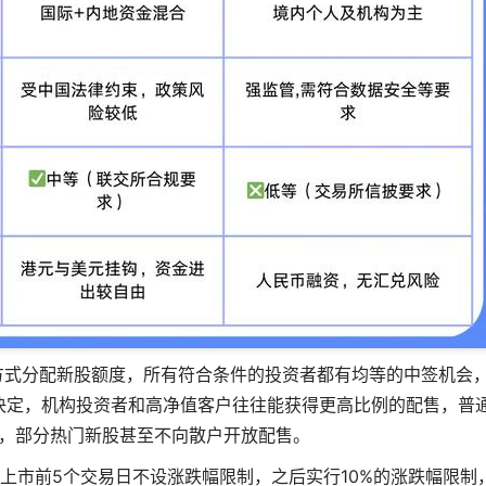
方式分配新股额度，所有符合条件的投资者都有均等的中签机会
决定，机构投资者和高净值客户往往能获得更高比例的配售，普
，部分热门新股甚至不向散户开放配售。
上市前5个交易日不设涨跌幅限制，之后实行10%的涨跌幅限制