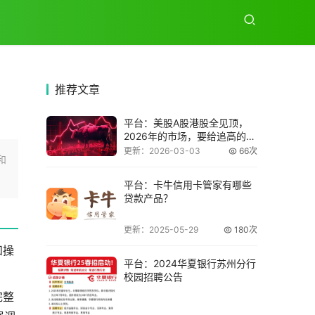
推荐
文章
平台：美股A股港股全见顶，
2026年的市场，要给追高的人
上一堂大课
更新：2026-03-03
66次
和
平台：卡牛信用卡管家有哪些
贷款产品？
更新：2025-05-29
180次
和操
平台：2024华夏银行苏州分行
校园招聘公告
完整