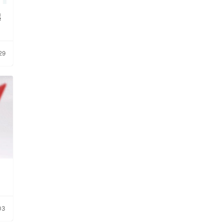
起
29
03