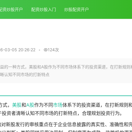
配资炒股开户
配资炒股入门
炒股配资开户
-03-05 20:26:22
•
124次
益的一种方式，美股和A股作为不同市场体系下的投资渠道，在打新规则
晰认知不同市场的打新特点
方式，
美股
和
A股
作为不同
市场
体系下的投资渠道，在打新规则
于投资者清晰认知不同市场的打新特点，合理规划投资行为。
构对新股发行的审核重点在于企业信息披露的真实性、准确性和