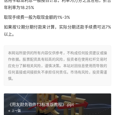
信用卡取现利息一般按日计息，利率为万分之五左右，折合
年利率为18.25%
取现手续费一般为取现金额的1%-3%
如果按12期分期付款来计算，实际分期还款手续费可达7%
以上。
本网站所提供的所有内容仅供参考，不构成任何投资建议或操
作依据。股票配资具有较高的风险，投资者在使用杠杆交易时
应充分了解相关风险，谨慎决策。本站对因信息使用而导致的
任何直接或间接损失不承担任何责任。市场有风险，投资需谨
慎。
《用友财务软件T3标准版教程》.ppt
上一篇