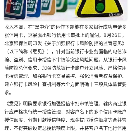
收入不高，在“黑中介”的运作下却能在多家银行成功申请多
张信用卡，这暴露出银行信用卡审批上的漏洞。8月26日，
北京银保监局印发《关于加强银行卡风险防控的监管意见》
（以下简称《意见》），针对当前银行卡业务面临的电信诈
骗、盗刷、信用卡授信不审慎等突出风险问题，从银行卡风
险防控总体要求、加强防范银行卡账户开立风险、严格信用
卡授信管理、加强银行卡交易监控、强化消费者权益保护、
建立银行卡风险排查机制等六个方面明确十三项具体监管要
求。
《意见》明确要求银行加强授信审批审慎管理。辖内商业银
行应严格执行统一授信管理，对客户名下的多个信用卡账户
授信额度、分期付款授信额度、现金提取授信额度等合并管
理，不得突破设定总授信额度上限，并将客户名下他行信用