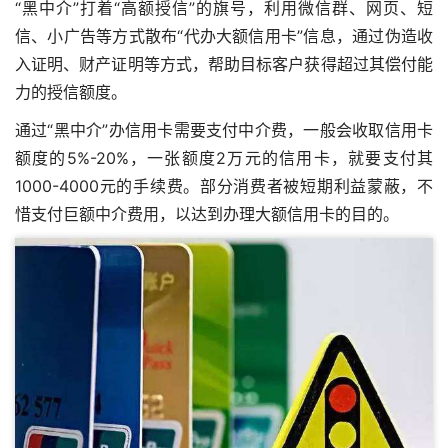
“黑中介”打着“高额授信”的旗号，利用微信群、网页、短
信、小广告等方式散布“代办大额信用卡”信息，通过伪造收
入证明、财产证明等方式，帮助目标客户获得超过其偿付能
力的授信额度。
通过“黑中介”办信用卡需要支付中介费，一般会收取信用卡
额度的5%-20%，一张额度2万元的信用卡，就要支付其
1000-4000元的手续费。部分消费者被短期利益蒙蔽，不
惜支付巨额中介费用，以达到办理大额信用卡的目的。