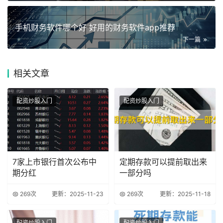
手机财务软件哪个好 好用的财务软件app推荐
下一篇
相关
文章
配资炒股入门
配资炒股入门
7家上市银行首次公布中
定期存款可以提前取出来
期分红
一部分吗
269次
更新：2025-11-23
269次
更新：2025-11-18
配资炒股入门
配资炒股入门