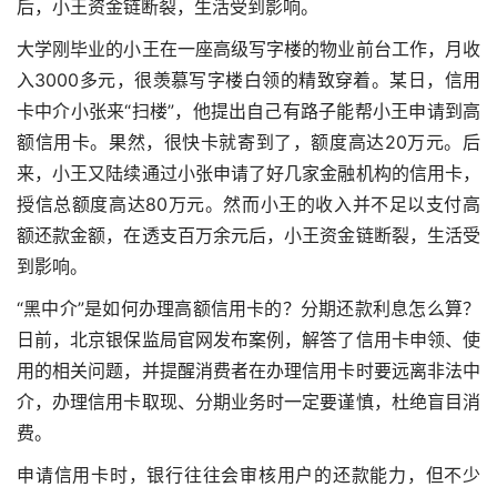
后，小王资金链断裂，生活受到影响。
大学刚毕业的小王在一座高级写字楼的物业前台工作，月收
入3000多元，很羡慕写字楼白领的精致穿着。某日，信用
卡中介小张来“扫楼”，他提出自己有路子能帮小王申请到高
额信用卡。果然，很快卡就寄到了，额度高达20万元。后
来，小王又陆续通过小张申请了好几家金融机构的信用卡，
授信总额度高达80万元。然而小王的收入并不足以支付高
额还款金额，在透支百万余元后，小王资金链断裂，生活受
到影响。
“黑中介”是如何办理高额信用卡的？分期还款利息怎么算？
日前，北京银保监局官网发布案例，解答了信用卡申领、使
用的相关问题，并提醒消费者在办理信用卡时要远离非法中
介，办理信用卡取现、分期业务时一定要谨慎，杜绝盲目消
费。
申请信用卡时，银行往往会审核用户的还款能力，但不少