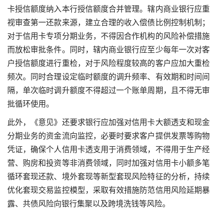
卡授信额度纳入本行授信额度合并管理。辖内商业银行应重
视审查第一还款来源，建立合理的收入偿债比例控制机制；
对于信用卡专项分期业务，不得因合作机构的风险补偿措施
而放松审批条件。同时，辖内商业银行应至少每年一次对客
户授信额度进行重检，对于风险程度较高的客户应加大重检
频次。同时合理设定临时额度的调升频率、有效期和时间间
隔，单次临时调升额度不得超过一个账单周期，且不得无审
批循环使用。
此外，《意见》还要求银行应加强对信用卡大额透支和现金
分期业务的资金流向监控，必要时要求客户提供发票等购物
凭证，确保个人信用卡透支用于消费领域，不得用于生产经
营、购房和投资等非消费领域，同时加强对信用卡小额多笔
循环套现还款、境外套现等新型套现风险特征的分析，持续
优化套现交易监控模型，采取有效措施防范信用风险延期暴
露、共债风险向银行集聚以及跨境洗钱等风险。