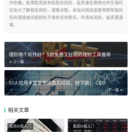
作依据。股票配资具有较高的风险，投资者在使用杠杆交易时
应充分了解相关风险，谨慎决策。本站对因信息使用而导致的
任何直接或间接损失不承担任何责任。市场有风险，投资需谨
慎。
理财哪个软件好？5款免费又好用的理财工具推荐
上一篇
51人信用卡管家借钱真实经验，好下款， CEO
下一篇
相关
文章
配资炒股入门
配资炒股入门