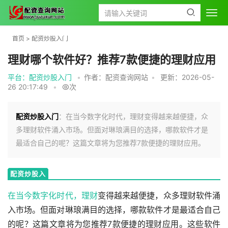
首页
>
配资炒股入门
理财哪个软件好？推荐7款便捷的理财应用
平台：配资炒股入门
•
作者：配资查询网站
•
更新：2026-05-
26 20:17:49
•
次
配资炒股入门
：在当今数字化时代，理财变得越来越便捷，众
多理财软件涌入市场。但面对琳琅满目的选择，哪款软件才是
最适合自己的呢？这篇文章将为您推荐7款便捷的理财应用。
配资炒股入
门
在当今数字化时代，
理财
变得越来越便捷，众多理财软件涌
入市场。但面对琳琅满目的选择，哪款软件才是最适合自己
的呢？这篇文章将为您推荐7款便捷的理财应用。这些软件