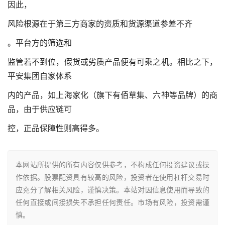
因此，
风险根源在于第三方商家的资质和货源渠道参差不齐
。平台方的筛选和
监管若不到位，假货或劣质产品便有可乘之机。相比之下，
平安集团自家体系
内的产品，如上海家化（旗下有佰草集、六神等品牌）的商
品，由于供应链可
控，正品保障性则高得多。
本网站所提供的所有内容仅供参考，不构成任何投资建议或操
作依据。股票配资具有较高的风险，投资者在使用杠杆交易时
应充分了解相关风险，谨慎决策。本站对因信息使用而导致的
任何直接或间接损失不承担任何责任。市场有风险，投资需谨
慎。