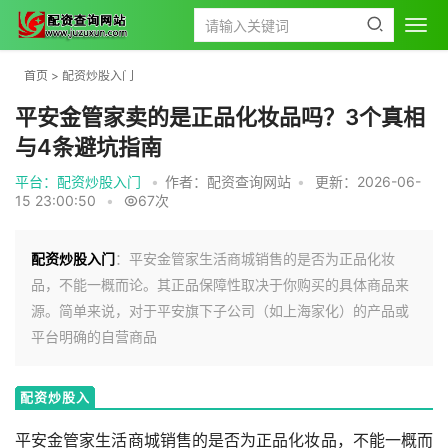
首页
>
配资炒股入门
平安金管家卖的是正品化妆品吗？3个真相
与4条避坑指南
平台：配资炒股入门
•
作者：配资查询网站
•
更新：2026-06-
15 23:00:50
•
67次
配资炒股入门
：平安金管家生活商城销售的是否为正品化妆
品，不能一概而论。其正品保障性取决于你购买的具体商品来
源。简单来说，对于平安旗下子公司（如上海家化）的产品或
平台明确的自营商品
配资炒股入
门
平安金管家生活商城销售的是否为正品化妆品，不能一概而