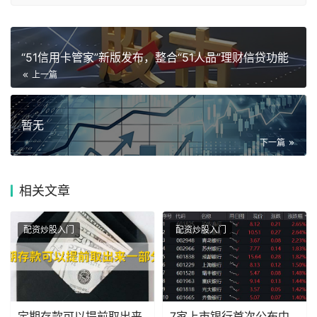
“51信用卡管家”新版发布，整合“51人品”理财信贷功能
上一篇
暂无
下一篇
相关
文章
配资炒股入门
配资炒股入门
定期存款可以提前取出来
7家上市银行首次公布中