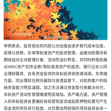
举例来说，投资组合的内部公允估值会逐步取代成本估值，
促使以债券、存单等标准资产的投资管理，由被动依靠持有
期收益向主动管理价差、流动性溢价转变，并同时积极拓展
对ABS(资产支持证券)等标准类资产的投资。银行过去以同
业理财募资、自有资金投资的非标投资将快速消退。负债端
方面，同业理财在刚兑破除与穿透监管下，对机构客户的吸
纳资金能力明显减弱，加之无法通过资金垫付来解决兑付，
非标资产流动性管理难度明显增加。资产端方面，资产管理
人的非标投资会更偏好有经营现金流或抵质押物处置可产生
现金流的项目进行投放，对仅靠信用担保的项目投资会进一