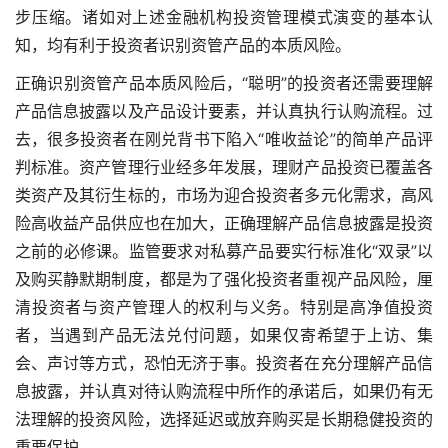
步压缩。诸如对上述金融机构投资管理模式演变的基本认
知，均有利于投资者识别资管产品的本质风险。
正确识别资管产品本质风险后，“聪明”的投资者还需要理解
产品信息披露以及产品设计要素，并认真执行认购流程。过
去，很多投资者在刚兑背书下陷入“唯收益论”的简单产品评
判标准。资产管理行业经多年发展，理财产品投资已覆盖各
类资产及其衍生标的，市场为迎合投资者多元化需求，高风
险高收益产品供应也在加大，正确理解产品信息披露是投资
之前的必修课。监管要求对私募产品要实行标准化“双录”以
及购买静默期制度，都是为了强化投资者重视产品风险，厘
清投资者与资产管理人的权利与义务。特别是高净值投资
者，当遇到产品无法兑付问题，如果仅寄希望于上访、集
会、声讨等方式，恐怕无济于事。投资者在充分理解产品信
息披露，并认真对待认购流程中所作的承诺后，如果仍有无
法理解的投资风险，选择延迟或放弃购买是长期稳健投资的
重要保护。