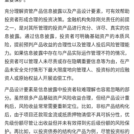
充分理解资管产品信息披露以及产品设计要素，可有效帮助
投资者形成合理的投资决策。金融机构免除刚兑责任的前提
之一，是对其所管理的投资产品进行充分、详尽、真实的信
息披露。通过信息披露，投资者可明确基础资产的本质风
险，提前预判产品收益的合理性以及管理人投后风险管理能
力。如果信息披露中存在与产品实际运作管理不符的情况，
投资者可以管理人未尽责或存在隐瞒重要信息等为由，在产
品未安全兑付情形下最大限度地向管理人、投资标的对应融
资人或原始权益人开展追偿工作。
产品设计要素是信息披露中投资者较难理解也容易忽略的部
分。虽然很多产品基础资产风险收益合理，但经产品设计重
构后，风险收益常常需要重新定位。比如，非标产品结构化
后，由于项目还款现金流或抵质押物清偿不具可拆分性，优
先级份额尽管让出收益但并未有效得到劣后级份额的风险保
护。再比如，以投资债券的结构化产品为例，尽管投资标的