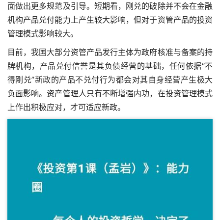
面做出更多规范及引导。短期看，刚兑的破除并不会在金融
机构产品兑付能力上产生较大影响，但对于资管产品的投资
管理模式影响较大。
目前，我国大部分资管产品发行主体为政府核准与备案的持
牌机构，产品兑付信誉是其负债经营的基础，任何依据“不
得刚兑”新政的产品不兑付行为都会对其自身经营产生极大
负面影响。资产管理人只有不断增强内功，在投资管理模式
上作出积极应对，才可适应新政。