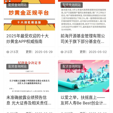
配资查询网站
配资查询网站
2025年最受欢迎的十大
前海开源基金管理有限公
炒黄金APP权威指南
司关于旗下部分基金在东
海证券开通定投业
213次
更新：2025-05-29
212次
更新：2025-05-02
配资查询网站
配资查询网站
未准确披露业绩预告信
以爱之举，扶摇直上——
息 光大证券及相关责任人
友邦人寿Be Best创业计
被上交所通报批评
划山东首发