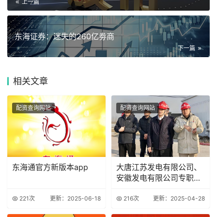
上一篇
东海证券：迷失的260亿劵商
下一篇
相关
文章
配资查询网站
配资查询网站
东海通官方新版本app
大唐江苏发电有限公司、
安徽发电有限公司专职董
事沈刚被查
221次
更新：2025-06-18
216次
更新：2025-04-28