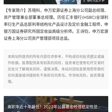
【专家简介】苏晓科，申万宏源证券上海分公司副总经理、
资产管理事业部董事总经理。历任汇丰银行(HSBC)全球利
率衍生产品总部利率结构化产品设计及定价金融工程师，申
银万国证券研究所固定收益高级分析师。王诗钧，申万宏源
证券上海分公司资产管理部项目总监。
本网站所提供的所有内容仅供参考，不构成任何投资建议或操
作依据。股票配资具有较高的风险，投资者在使用杠杆交易时
应充分了解相关风险，谨慎决策。本站对因信息使用而导致的
任何直接或间接损失不承担任何责任。市场有风险，投资需谨
慎。
离职率近十年最低！2022年公募基金经理稳定性显著增强