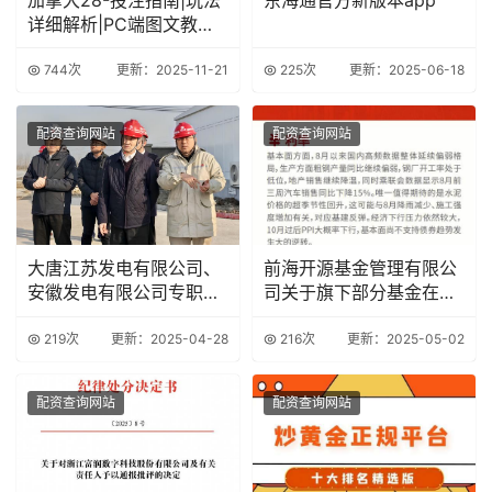
详细解析|PC端图文教程|
专注于加
744次
更新：2025-11-21
225次
更新：2025-06-18
配资查询网站
配资查询网站
大唐江苏发电有限公司、
前海开源基金管理有限公
安徽发电有限公司专职董
司关于旗下部分基金在东
事沈刚被查
海证券开通定投业
219次
更新：2025-04-28
216次
更新：2025-05-02
配资查询网站
配资查询网站