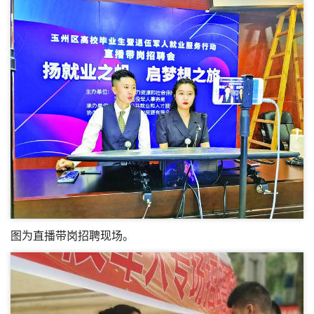
图为直播带岗招聘现场。