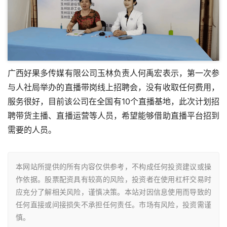
广西好果多传媒有限公司玉林负责人何禹宏表示，第一次参
与人社局举办的直播带岗线上招聘会，没有收取任何费用，
服务很好，目前该公司在全国有10个直播基地，此次计划招
聘带货主播、直播运营等人员，希望能够借助直播平台招到
需要的人员。
本网站所提供的所有内容仅供参考，不构成任何投资建议或操
作依据。股票配资具有较高的风险，投资者在使用杠杆交易时
应充分了解相关风险，谨慎决策。本站对因信息使用而导致的
任何直接或间接损失不承担任何责任。市场有风险，投资需谨
慎。