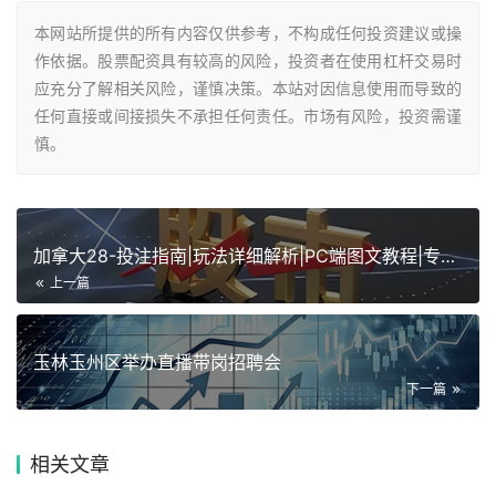
本网站所提供的所有内容仅供参考，不构成任何投资建议或操
作依据。股票配资具有较高的风险，投资者在使用杠杆交易时
应充分了解相关风险，谨慎决策。本站对因信息使用而导致的
任何直接或间接损失不承担任何责任。市场有风险，投资需谨
慎。
加拿大28-投注指南|玩法详细解析|PC端图文教程|专注于加
上一篇
玉林玉州区举办直播带岗招聘会
下一篇
相关
文章