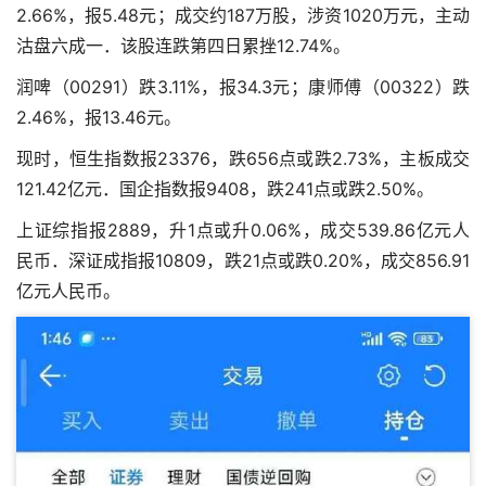
2.66%，报5.48元；成交约187万股，涉资1020万元，主动
沽盘六成一．该股连跌第四日累挫12.74%。
润啤（00291）跌3.11%，报34.3元；康师傅（00322）跌
2.46%，报13.46元。
现时，恒生指数报23376，跌656点或跌2.73%，主板成交
121.42亿元．国企指数报9408，跌241点或跌2.50%。
上证综指报2889，升1点或升0.06%，成交539.86亿元人
民币．深证成指报10809，跌21点或跌0.20%，成交856.91
亿元人民币。