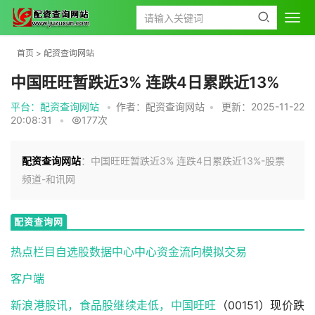
首页
>
配资查询网站
中国旺旺暂跌近3% 连跌4日累跌近13%
平台：配资查询网站
•
作者：配资查询网站
•
更新：2025-11-22
20:08:31
•
177次
配资查询网站
：中国旺旺暂跌近3% 连跌4日累跌近13%-股票
频道-和讯网
配资查询网
站
热点栏目自选股数据中心中心资金流向模拟交易
客户端
新浪港股讯，食品股继续走低，
中国旺旺
（00151）现价跌