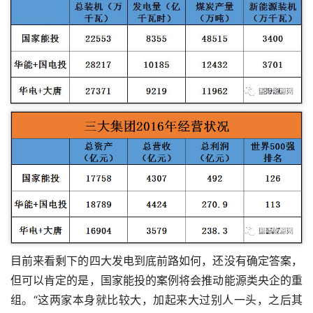
目前来看剩下的四大发电到底前路如何，还没有确定答案，
但可以肯定的是，国家能投的案例将会推动能源类央企的重
组。“这两家本身就比较大，加起来大过别人一头，之后其