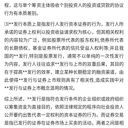
程，这与单个筹资主体吸收个别投资人的投资或贷款的协议
行为有本质差别。
⑶**发行本质上是指发行人发行资本证券的行为，发行人所
承诺的证券上权利以投资收益请求权为核心，但其相关权利
的内容较为广泛，例如股票所代表的股东权利,债券所代表
的长期债权，基金证券所代表的信托受益人权利等;并且我
国的**发行,特别是股票发行，通常不以单纯的一次性发行
为内容，发行人往往追求**发行与上市的双重后果，其目的
在于提高**发行的效率，建立某种长期稳定的融资渠道，由
此使得**发行与证券上市规则具有了相关性,造成实践中对
**发行与证券上市概念混用的情况。
综上所述，**发行是指符合发行条件的企业组织或政府组织
以筹集资金为直接目的，依照法律规定的程序向社会投资人
公开要约出售代表一定权利的资本证券的行为。而证券交易
是指已发行的证券在证券市场上买卖的活动。两者之间是相