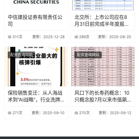
中信建投证券有限责任公
北交所：上市公司应在8
司
月31日前完成半年度报告
披露
311次
更新：2025-12-28
289次
更新：2025-08-20
配资查询网站
配资查询网站
保险销售变迁：从人海战
风口下的长寿药概念：10
术到“AI战略”，行业洗牌
只概念股7月以来市值飙
加速
升逾200亿
271次
更新：2025-09-10
270次
更新：2025-09-12