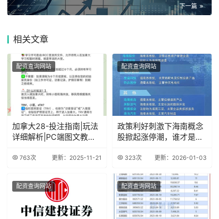
下一篇
相关
文章
配资查询网站
配资查询网站
加拿大28-投注指南|玩法
政策利好刺激下海南概念
详细解析|PC端图文教程|
股掀起涨停潮，谁才是真
专注于加
正龙头？
763次
更新：2025-11-21
323次
更新：2026-01-03
配资查询网站
配资查询网站