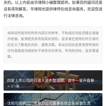
关的。以上内容由华律网小编整理提供。如果您的疑问还是
没有得到解答，华律网也提供律师在线咨询服务，欢迎您进
行法律咨询。
本网站所提供的所有内容仅供参考，不构成任何投资建议或操
作依据。股票配资具有较高的风险，投资者在使用杠杆交易时
应充分了解相关风险，谨慎决策。本站对因信息使用而导致的
任何直接或间接损失不承担任何责任。市场有风险，投资需谨
慎。
四家上市公司同日进入退市整理期，其中一家开盘暴跌超90%
上一篇
沈阳与国网四川省电力公司董事长衣立东座谈交流