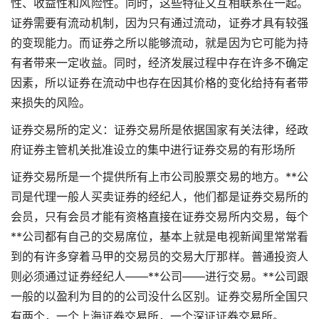
性、收益性和风险性。同时，这些特征又互相联系在一起。
证券需要有流动机制，因为只有通过流动，证券才具有较强
的变现能力。而证券之所以能够流动，就是因为它可能为持
有者带来一定收益。同时，经济发展过程中存在许多不确定
因素，所以证券在流动中也存在因其价格的变化给持有者带
来损失的风险。
证券交易所的定义：证券交易所是依据国家有关法律，经政
府证券主管机关批准设立的集中进行证券交易的有形场所
证券交易所是一个提供所有上市公司股票交易的地方。**公
司是代理一般人买卖证券的经纪人，他们都是证券交易所的
会员，只有会员才能有资格直接在证券交易所内交易，每个
**公司都有自己的交易席位，基本上就是电视新闻里常常看
到的有许多穿着马甲的交易员的交易大厅那样。普通投资人
则必须通过证券经纪人——**公司——进行交易。**公司跟
一般的以盈利为目的的公司没什么区别。证券交易所全国只
有两个，一个上海证券交易所，一个深证证券交易所。