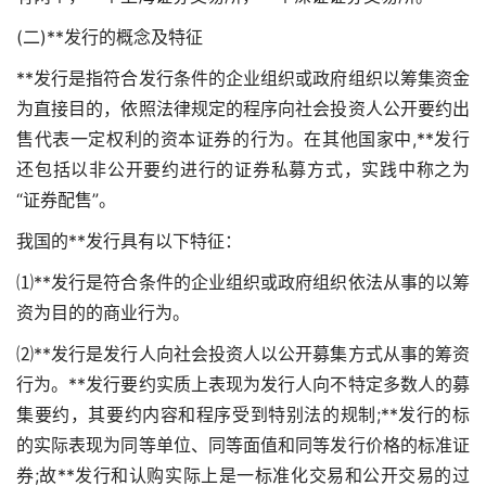
(二)**发行的概念及特征
**发行是指符合发行条件的企业组织或政府组织以筹集资金
为直接目的，依照法律规定的程序向社会投资人公开要约出
售代表一定权利的资本证券的行为。在其他国家中,**发行
还包括以非公开要约进行的证券私募方式，实践中称之为
“证券配售”。
我国的**发行具有以下特征：
⑴**发行是符合条件的企业组织或政府组织依法从事的以筹
资为目的的商业行为。
⑵**发行是发行人向社会投资人以公开募集方式从事的筹资
行为。**发行要约实质上表现为发行人向不特定多数人的募
集要约，其要约内容和程序受到特别法的规制;**发行的标
的实际表现为同等单位、同等面值和同等发行价格的标准证
券;故**发行和认购实际上是一标准化交易和公开交易的过