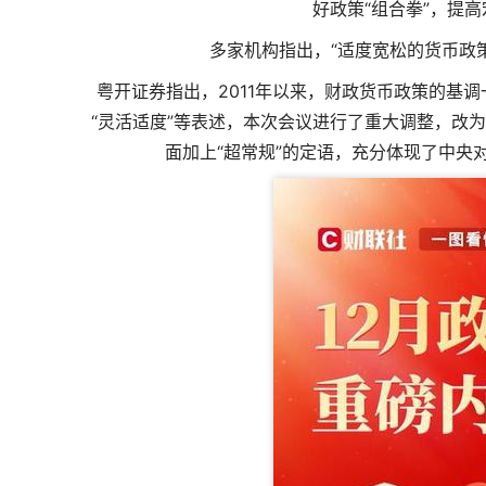
好政策“组合拳”，提
多家机构指出，“适度宽松的货币政策
粤开证券指出，2011年以来，财政货币政策的基调
“灵活适度”等表述，本次会议进行了重大调整，改为
面加上“超常规”的定语，充分体现了中央