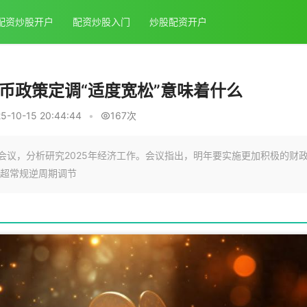
配资炒股开户
配资炒股入门
炒股配资开户
币政策定调“适度宽松”意味着什么
-10-15 20:44:44
•
167次
会议，分析研究2025年经济工作。会议指出，明年要实施更加积极的财
超常规逆周期调节