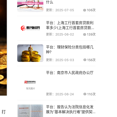
什么
更新：2025-07-05
106次
平台：上海工行首套房贷款利
率多少(上海工行首套房贷款利
率一览 ─
更新：2025-06-02
139次
平台：理财保险分类包括哪几
种?
更新：2025-05-03
156次
平台：南京市人民政府办公厅
更新：2025-06-24
110次
平台：报告认为法院信息化发
，打
展为“基本解决执行难”提供契
机