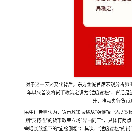
对于这一表述变化背后，东方金诚首席宏观分析师王
年以来首次将货币政策定调为“适度宽松”，背后是
升，推动央行货币政
民生证券则认为，货币政策表述从“稳健”到“适度
期“支持性”的货币政策立场“异曲同工”，具体有两
需增长放缓下的“宜松则松”；其次，“适度宽松”