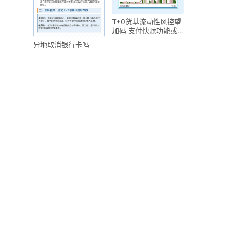
T+0货基流动性风控望
加码 支付快赎功能或
再收紧
异地取消银行卡吗