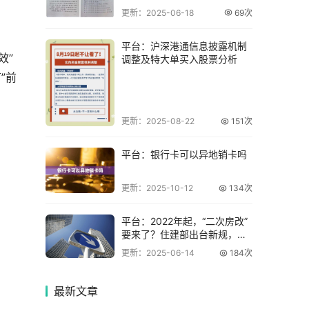
更新：2025-06-18
69次
平台：沪深港通信息披露机制
效”
调整及特大单买入股票分析
”前
更新：2025-08-22
151次
平台：银行卡可以异地销卡吗
更新：2025-10-12
134次
平台：2022年起，“二次房改”
要来了？住建部出台新规，这
3类人注
更新：2025-06-14
184次
最新
文章