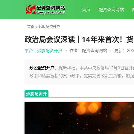
首页
配资查询网站
首页
>
炒股配资开户
政治局会议深读｜14年来首次！货
平台：炒股配资开户
•
作者：配资查询网站
•
更新：2025
炒股配资开户
：据新华社，中共中央政治局12月9日召开
政策和适度宽松的货币政策，充实完善政策工具箱，加强
炒股配资开
户