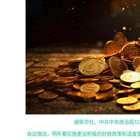
据新华社，中共中央政治局12
会议指出，明年要实施更加积极的财政政策和适度