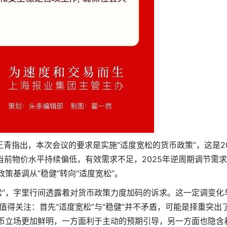
青指出，本次会议的要求是实施“适度宽松的货币政策”，这是20
当前物价水平持续偏低，有效需求不足，2025年逆周期调节需
策基调从“稳健”转向“适度宽松”。
宽松”，字里行间透露着对货币政策力度加码的诉求。这一定调变化
点值得关注：首先“适度宽松”与“稳健”并不矛盾，可能是择重突出
的货币立场更加鲜明，一方面利于主动的预期引导，另一方面也隐含