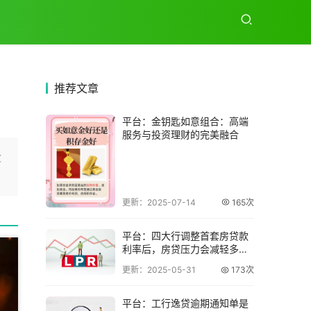
推荐
文章
平台：金钥匙如意组合：高端
服务与投资理财的完美融合
政
更新：2025-07-14
165次
平台：四大行调整首套房贷款
利率后，房贷压力会减轻多
少？
更新：2025-05-31
173次
平台：工行逸贷逾期通知单是