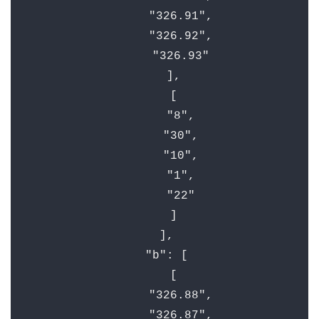
"326.91"
,

"326.92"
,

"326.93"
    ],

    [

"8"
,

"30"
,

"10"
,

"1"
,

"22"
    ]

  ],

"b"
: [

    [

"326.88"
,

"326.87"
,
