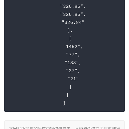
"326.86"
,

"326.85"
,

"326.84"
    ],

    [

"1452"
,

"77"
,

"188"
,

"37"
,

"21"
    ]

  ]

本网站所提供的所有内容仅供参考，不构成任何投资建议或操