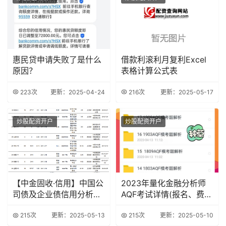
惠民贷申请失败了是什么
借款利滚利月复利Excel
原因？
表格计算公式表
223次
更新：2025-04-24
216次
更新：2025-05-17
炒股配资开户
炒股配资开户
【中金固收·信用】中国公
2023年量化金融分析师
司债及企业债信用分析周
AQF考试详情(报名、费
报
用、时间..
215次
更新：2025-05-13
215次
更新：2025-05-10