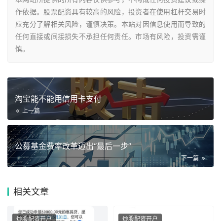
作依据。股票配资具有较高的风险，投资者在使用杠杆交易时
应充分了解相关风险，谨慎决策。本站对因信息使用而导致的
任何直接或间接损失不承担任何责任。市场有风险，投资需谨
慎。
淘宝能不能用信用卡支付
上一篇
公募基金费率改革迈出“最后一步”
下一篇
相关
文章
炒股配资开户
炒股配资开户