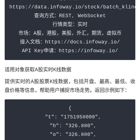
https://data.infoway.io/stock/batch_kline/
查询方式：REST, WebSocket

行情类型：实时

市场：A股，港股，美股，外汇，期货，虚拟币

接入文档：https://docs.infoway.io/

适用对象获取A股实时K线数据
提供实时的A股股票K线数据，包括开盘、最高、最低、收
盘价格等信息，帮助用户捕捉市场走势。返回示例如下：
{

"t"
: 
"1751958000"
,

"h"
: 
"326.880"
,

"o"
: 
"326.880"
,
