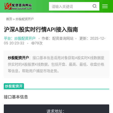
首页
>
炒股配资开户
沪深A股实时行情API接入指南
平台：炒股配资开户
•
作者：配资查询网站
•
更新：2025-12-
05 20:23:32
•
79次
炒股配资开户
：接口基本信息适用对象获取A股实时K线数据提
供实时的A股股票K线数据，包括开盘、最高、最低、收盘价格
等信息，帮助用户捕捉市场走势。
炒股配资开
户
接口基本信息
请求地址：
