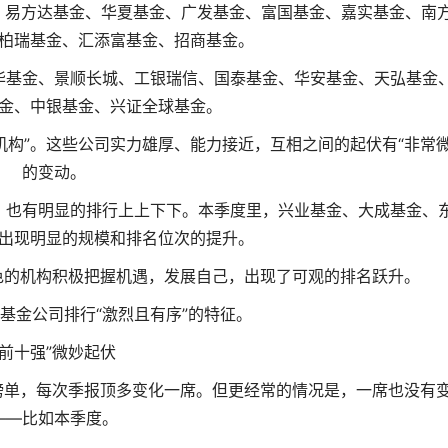
：易方达基金、华夏基金、广发基金、富国基金、嘉实基金、南
柏瑞基金、汇添富基金、招商基金。
华基金、景顺长城、工银瑞信、国泰基金、华安基金、天弘基金
金、中银基金、兴证全球基金。
机构”。这些公司实力雄厚、能力接近，互相之间的起伏有“非常微
的变动。
，也有明显的排行上上下下。本季度里，兴业基金、大成基金、
出现明显的规模和排名位次的提升。
色的机构积极把握机遇，发展自己，出现了可观的排名跃升。
基金公司排行“激烈且有序”的特征。
“前十强”微妙起伏
榜单，每次季报顶多变化一席。但更经常的情况是，一席也没有
——比如本季度。