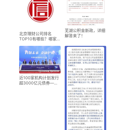
芜湖公积金新政，详细
北京理财公司排名
解答来了！
TOP10有哪些？哪家更
靠谱？
近100家机构计划发行
超3000亿元债券——
债市“科技板”助