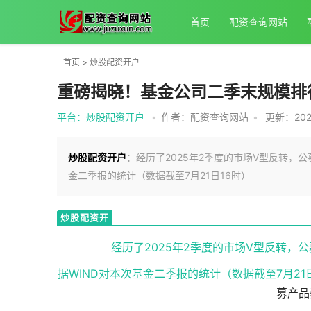
首页
配资查询网站
首页
>
炒股配资开户
重磅揭晓！基金公司二季末规模排
平台：炒股配资开户
•
作者：配资查询网站
•
更新：2026
炒股配资开户
：经历了2025年2季度的市场V型反转，
金二季报的统计（数据截至7月21日16时）
炒股配资开
户
经历了2025年2季度的市场V型反转
据WIND对本次基金二季报的统计（数据截至7月21
募产品