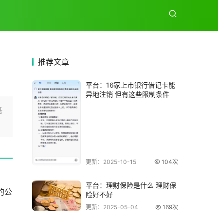
推荐
文章
平台：16家上市银行借记卡能
异地注销 但有这些限制条件
基
更新：2025-10-15
104次
平台：理财保险是什么 理财保
的公
险好不好
更新：2025-05-04
169次