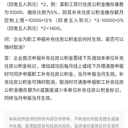
（四舍五入到元）*2。例：某职工现行住房公积金缴存基数
为10000、缴存比例为5%，则其补充住房公积金缴存额月
控制上限=10000*12%（四舍五入到元）*2-10000*5%
（四舍五入到元）*2=1400。
问：企业为职工申报补充住房公积金后何时生效，是否可以
随时取消？
答：企业首次申报补充住房公积金需线下先增加本单位补充
住房公积金标记，增加成功后每月线上或线下办理清册申报
时可同步申报职工补充住房公积金，当月申报当月生效。补
充住房公积金可随时取消，取消时可清册申报职工补充住房
公积金缴存额为0或直接减少本单位补充住房公积金标记，
同样当月申报当月生效。
本网站所提供的所有内容仅供参考，不构成任何投资建议或操
作依据。股票配资具有较高的风险，投资者在使用杠杆交易时