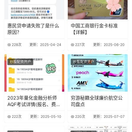
惠民贷申请失败了是什么
中国工商银行金卡标准
原因？
【详解】
228次
更新：2025-04-24
227次
更新：2025-06-20
炒股配资开户
炒股配资开户
2023年量化金融分析师
穷游秘籍全球廉价航空公
AQF考试详情(报名、费
司盘点
用、时间..
222次
更新：2025-05-10
220次
更新：2025-07-07