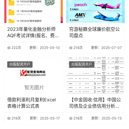
2023年量化金融分析师
穷游秘籍全球廉价航空公
AQF考试详情(报名、费
司盘点
用、时间..
222次
更新：2025-05-10
219次
更新：2025-07-07
炒股配资开户
炒股配资开户
借款利滚利月复利Excel
【中金固收·信用】中国公
表格计算公式表
司债及企业债信用分析周
报
219次
更新：2025-05-17
218次
更新：2025-05-13