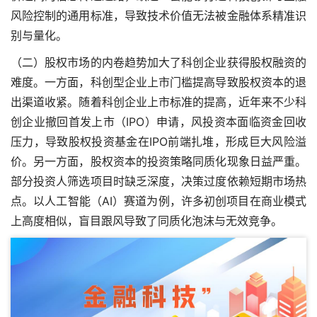
风险控制的通用标准，导致技术价值无法被金融体系精准识
别与量化。
（二）股权市场的内卷趋势加大了科创企业获得股权融资的
难度。一方面，科创型企业上市门槛提高导致股权资本的退
出渠道收紧。随着科创企业上市标准的提高，近年来不少科
创企业撤回首发上市（IPO）申请，风投资本面临资金回收
压力，导致股权投资基金在IPO前端扎堆，形成巨大风险溢
价。另一方面，股权资本的投资策略同质化现象日益严重。
部分投资人筛选项目时缺乏深度，决策过度依赖短期市场热
点。以人工智能（AI）赛道为例，许多初创项目在商业模式
上高度相似，盲目跟风导致了同质化泡沫与无效竞争。