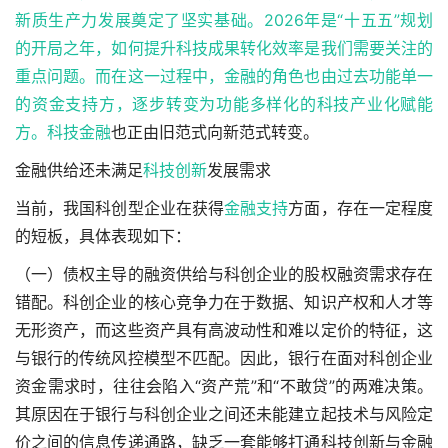
新质生产力发展奠定了坚实基础。2026年是“十五五”规划
的开局之年，如何提升科技成果转化效率是我们需要关注的
重点问题。而在这一过程中，金融的角色也由过去功能单一
的资金支持方，逐步转变为功能多样化的科技产业化赋能
方。
科技金融
也正由旧范式向新范式转变。
金融供给还未满足
科技创新
发展需求
当前，我国科创型企业在获得
金融支持
方面，存在一定程度
的短板，具体表现如下：
（一）债权主导的融资供给与科创企业的股权融资需求存在
错配。科创企业的核心竞争力在于数据、知识产权和人才等
无形资产，而这些资产具有高波动性和难以定价的特征，这
与银行的传统风控模型不匹配。因此，银行在面对科创企业
资金需求时，往往会陷入“资产荒”和“不敢贷”的两难决策。
其原因在于银行与科创企业之间还未能建立起技术与风险定
价之间的信息传递通路，缺乏一套能够打通科技创新与金融