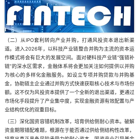
（二）从IPO套利转向产业并购，打通风投资本退出新渠
道。进入2026年，以科技产业链整合并购为主流的资本运
作模式将会有巨大的发展空间。面对硬科技产业链“强链补
链”的深水区需求，金融体系将会更加关注如何提供以并购
为核心的多样化金融服务。如设立专项并购贷款与并购基
金，协助链主企业通过并购方式快速获取核心技术与市场份
额。这不仅为风投资本提供了一个全新的退出渠道，更通过
市场化手段提升了产业集中度，实现金融资源有效配置与产
业结构优化的双重目标。
（三）深化国资容错机制改革，培育供给侧耐心资本。破解
资金期限错配难题，根源在于能否通过供给侧结构性改革，
培育出真正具备风险承受力的耐心资本。国资产业引导基金