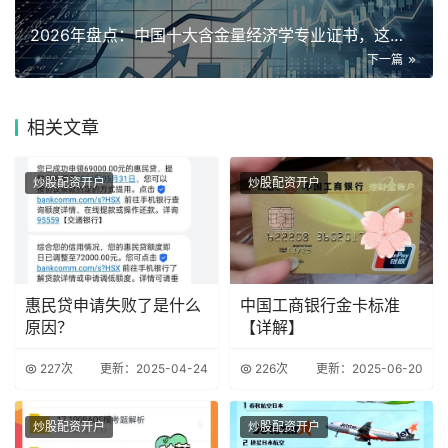
2026年盘点：中国十大含金量经济学专业证书，这几本考下来真
下一篇
相关
文章
炒股配资开户
炒股配资开户
惠民贷申请失败了是什么
中国工商银行金卡标准
原因？
【详解】
227次
更新：2025-04-24
226次
更新：2025-06-20
炒股配资开户
炒股配资开户