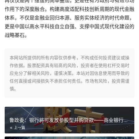
再仅仅是两个维度的简单叠加，更是在有为政府与有效市场
作用下的深度融合。构建高度适配科技创新周期的现代金融
体系，不仅是金融业回归本源、服务实体经济的时代命题，
更是中国以高水平科技自立自强、支撑中国式现代化建设的
战略基石。
本网站所提供的所有内容仅供参考，不构成任何投资建议或操
作依据。股票配资具有较高的风险，投资者在使用杠杆交易时
应充分了解相关风险，谨慎决策。本站对因信息使用而导致的
任何直接或间接损失不承担任何责任。市场有风险，投资需谨
慎。
鲁政委：银行将可发放参股型并购贷款——商业银行并购贷款管理办
上一篇