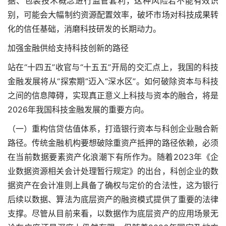
据、包装技术概念进行监管套利，这种风险若不能有效识
别，可能会大幅制约资源配置效率，破坏市场对科技成果转
化的信任基础，消磨科技研发的长期动力。
加强金融供给支持科技创新的路径
站在“十四五”收官与“十五五”开局的交汇点上，我国的科技
金融发展将从“探索期”迈入“深水区”。如何破除资本与科技
之间的信息障碍，实现真正意义上科技与资本的融合，将是
2026年我国科技金融发展的重要方向。
（一）重构信贷估值体系，打造银行资本与科创企业融合新
路径。传统金融机构要想破除重资产抵押的路径依赖，必须
在当前数据要素资产化浪潮下有所作为。随着2023年《企
业数据资源相关会计处理暂行规定》的出台，科创企业的数
据资产在会计准则上具备了确权与定价的合法性，这为银行
后续以数据、算法为底层资产的融资模式提供了重要的法律
支撑。尽管从目前来看，以数据作为底层资产的应用场景无