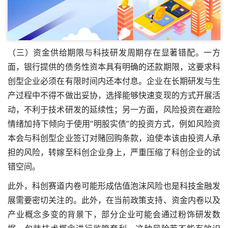
（三）资金供给期限与科技研发周期存在显著错配。一方
面，银行提供的债务性资本具有明确的还款期限，这要求科
创型企业必须在有限时间内还本付息。企业在长期研发与生
产过程中不得不做出妥协，选择能够快速变现的方式开展活
动，不利于技术研发的延续性；另一方面，风险投资在避险
情绪加持下倾向于使用“明股实债”的投资方式，例如风险资
本会与科创型企业签订对赌回购条款，迫使本该由投资人承
担的风险，转嫁至科创企业身上，严重压缩了科创企业的试
错空间。
此外，科创赛道内卷可能形成估值泡沫风险也是科技金融发
展需要密切关注的。此外，在当前政策支持、资金内卷以及
产业概念多变的背景下，部分企业可能会通过粉饰研发数