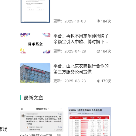
更新：2025-10-03
184次
平台：再也不用定闹钟抢购了
余额宝引入中欧、博时旗下货
币基金
更新：2025-04-29
164次
平台：由北京农商银行合作的
第三方服务公司提供
更新：2025-08-23
179次
最新
文章
市场