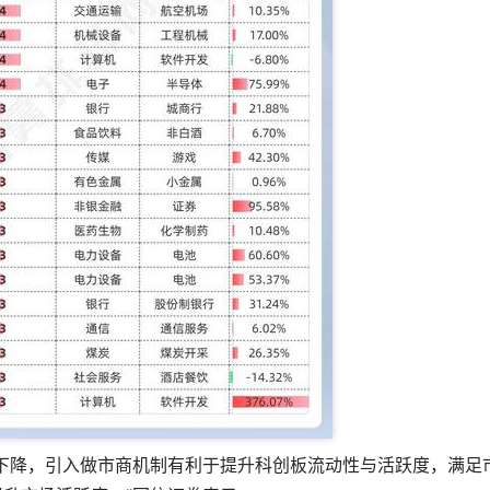
下降，引入做市商机制有利于提升科创板流动性与活跃度，满足