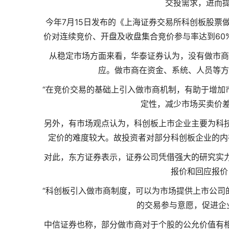
交投需求，进而提
今年7月15日发布的《上海证券交易所科创板股票
价对连续竞价、开盘及收盘集合竞价参与率达到60
从稳定市场方面来看，华泰证券认为，没有做市商
应。做市商在资金、系统、人员等方
“在竞价交易的基础上引入做市商机制，有助于增加
定性，减少市场买卖价差
另外，有市场观点认为，科创板上市企业主要为科
定价的难度较大。故投资者对部分科创板企业的内
对此，东方证券表示，证券公司凭借强大的研究实
报价和回应报价
“科创板引入做市商制度，可以为市场提供上市公司
的交易参与意愿，促进企
中信证券也称，部分做市商对于个股的公允价值有