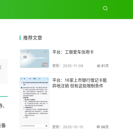
推荐
文章
平台：工银爱车信用卡
更新：2025-11-08
81次
证
平台：16家上市银行借记卡能
异地注销 但有这些限制条件
券、
准备
更新：2025-10-15
98次