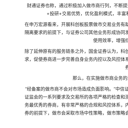
财通证券也称，通过积极加入做市商行列，不断提
+投研+交易优势，优化盈利模式，丰富
在申万宏源看来，开展科创板股票做市交易业务有
隔离要求的前提下，与证券公司其他业务形成协同
使用效率，增强
除了延伸原有的服务链条之外，国金证券认为，科
求，促使券商进一步完善自身业务内控以及风控体
那么，在实施做市商业务的
“经备案的做市商不会对市场造成负面影响。”中信
证监会的一系列要求及交易所的各项严格的检查和
务最优秀的券商，有非常严格的合规和风控体系，
券的前提下，做市会采取市场中性策略，做市策略