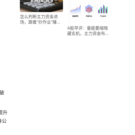
怎么判断主力资金进
场，跟着“抄作业”赚一
波？
A股早评：量能萎缩暗
藏玄机，主力资金布
局，三线引领行情突
破！
破
提升
券公