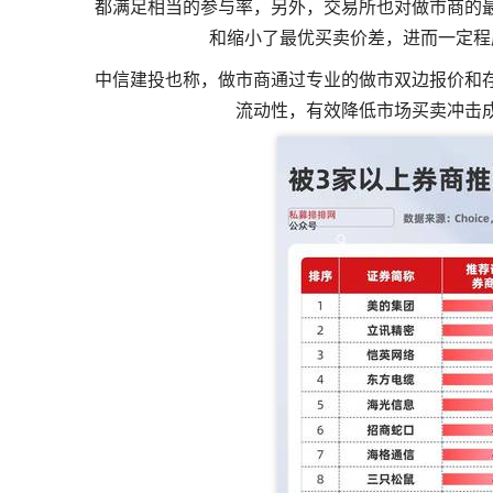
都满足相当的参与率，另外，交易所也对做市商的
和缩小了最优买卖价差，进而一定程
中信建投也称，做市商通过专业的做市双边报价和
流动性，有效降低市场买卖冲击