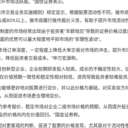
升市场活跃度。”国信证券表示。
做市交易业务实施细则》规定显示，根据股票流动性不同，做市
%或80%以上，做市商履行做市报价义务，有助于提升市场流动
制度的市场经常出现由于投资者“羊群效应”导致的证券价格过度
面的优势可以最大程度地平抑市场的“非理性波动”。
市场订单深度，一定程度上降低大单交易对市场的冲击，提升市
，降低投资者交易成本。”申万宏源称。
技创新型企业，企业前期研发投入较高，成长的不确定性较大，
在价值预期一致性和稳定性相对较低，进而导致投资者较难投资
力能够更好地对股票进行定价，并以此价格为基础，对买卖双方
，从而促进市场更合理地定价。
的参考报价，稳定市场对企业二级市场价格的预期，从而提升投
业的价格向内在价值回归。”国金证券称。
相对更客观的判断，促进了股票的价格发现，尤其是对于流动性