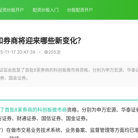
配资炒股开户
配资炒股入门
炒股配资开户
和券商将迎来哪些新变化？
11-17 20:47:39
•
205次
，证监会批复了首批8家券商的科创板做市商资格，分别为申万宏源、华泰
券、国金证券。
了首批8家券商的
科创板
做市商
资格，分别为申万宏源、华泰证
方证券、财通证券、国信证券、国金证券。
”）在做市交易业务技术系统、业务备案、监督管理等方面均已