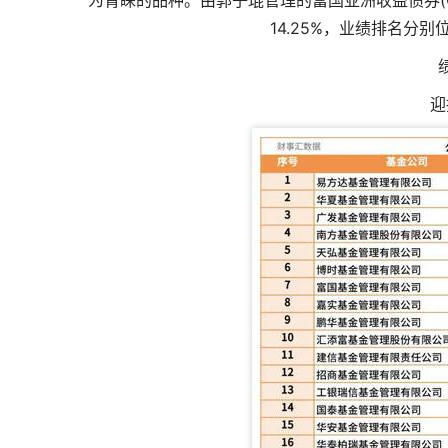
为青睐的品种。由郭子琨管理的富国亚洲收益债券(QDII
14.25%，业绩排名分别
迎