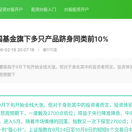
配资炒股开户
配资炒股入门
炒股配资开户
国基金旗下多只产品跻身同类前10%
-02-19 20:07:18
•
111次
，主要股指于9月下旬开始全线大涨。但对于身处其中的投资者而言，投资体
观预期下
指于9月下旬开始全线大涨。但对于身处其中的投资者而言，投资体
和悲观预期下，一度触及2700点低位；得益于央行降准降息、中
，进入5月，随着市场情绪的回落，指数又一次下探至2700点；
一剂“强心针”，上证指数在9月24日至10月8日的短短6个交易日