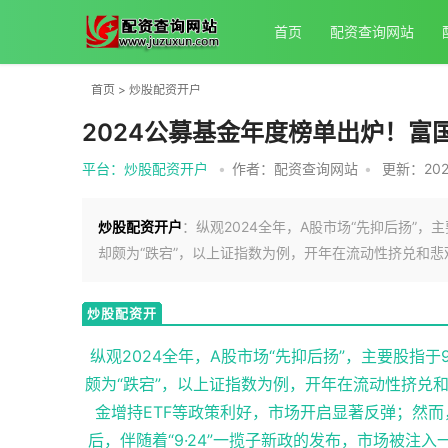
首页
配资查询网站
首页
>
炒股配资开户
2024公募基金年度榜单出炉！富
平台：炒股配资开户
•
作者：配资查询网站
•
更新：2026
炒股配资开户
：纵观2024全年，A股市场“先抑后扬”
却颇为“跌宕”，以上证指数为例，开年在流动性挤兑和悲
炒股配资开
户
纵观2024全年，A股市场“先抑后扬”，主要股
颇为“跌宕”，以上证指数为例，开年在流动性挤兑
金增持ETF等政策利好，市场开启显著反弹；然而
后，伴随着“9·24”一揽子新政的发布，市场被注入