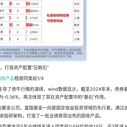
，打造资产配置“压舱石”
固收产品
稳居同类前1/4
主导了债牛行情的演绎，wind数据显示，截至2024年末，债券
为-0.36%，再次体现了其在资产配置中的“基石”作用。
的基金公司，富国基金一向是固定收益投资领域的先行者，通过
收投研架构，打造了一批业绩表现出色的固收产品。
型基金近5年业绩排名进入同类前1/4分位的共14只，近3年进