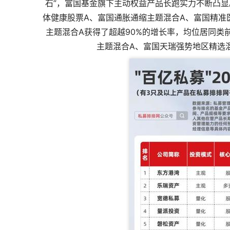
石”，富国基金旗下主动权益产品长跑实力不断凸显
体健康股票A、富国通胀通缩主题混合A、富国精准
主题混合A获得了超越90%的增长率，均位居同类
主题混合A、富国天瑞强势地区精选混