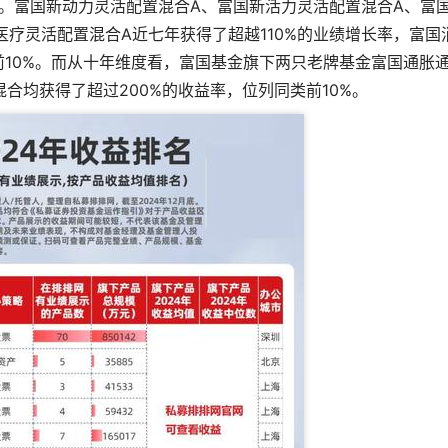
。富国新动力灵活配置混合A、富国新活力灵活配置混合A、富
医疗灵活配置混合A近七年获得了超越110%的业绩增长率，富国
前10%。而从十年维度看，富国基金旗下两只老牌基金富国通胀
合均获得了超过200%的收益率，位列同类前10%。