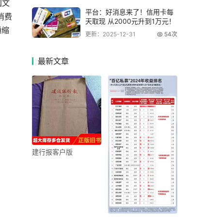
国文
平台：好消息来了！信用卡每
消费
天取现 从2000元升到1万元！
通缩
更新：2025-12-31
54次
最新
文章
建行报客户版