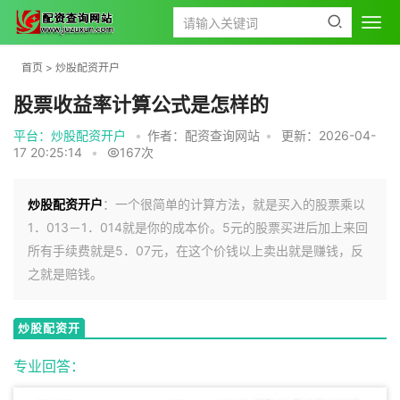
首页
>
炒股配资开户
股票收益率计算公式是怎样的
平台：炒股配资开户
•
作者：配资查询网站
•
更新：2026-04-
17 20:25:14
•
167次
炒股配资开户
：一个很简单的计算方法，就是买入的股票乘以
1．013－1．014就是你的成本价。5元的股票买进后加上来回
所有手续费就是5．07元，在这个价钱以上卖出就是赚钱，反
之就是赔钱。
炒股配资开
户
专业回答：