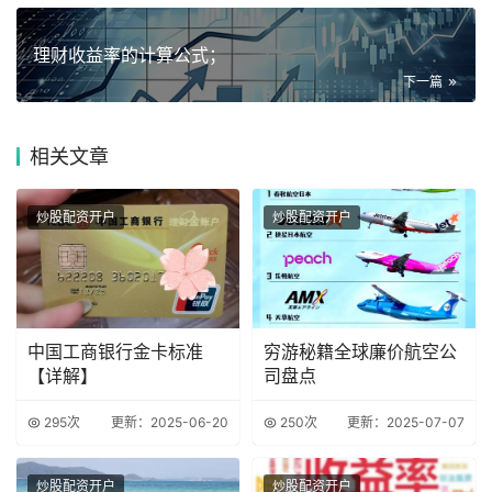
理财收益率的计算公式；
下一篇
相关
文章
炒股配资开户
炒股配资开户
中国工商银行金卡标准
穷游秘籍全球廉价航空公
【详解】
司盘点
295次
更新：2025-06-20
250次
更新：2025-07-07
炒股配资开户
炒股配资开户