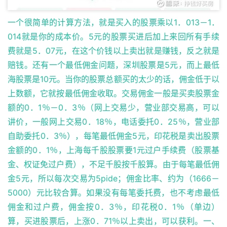
一个很简单的计算方法，就是买入的股票乘以1．013－1．
014就是你的成本价。5元的股票买进后加上来回所有手续
费就是5．07元，在这个价钱以上卖出就是赚钱，反之就是
赔钱。还有一个最低佣金问题，深圳股票是5元，而上最低
海股票是10元。当你的股票总额买的太少的话，佣金低于以
上数额，它就按最低佣金收取。交易佣金一般是买卖股票金
额的0．1％－0．3％（网上交易少，营业部交易高，可以
讲价，一般网上交易0．18％，电话委托0．25％，营业部
自助委托0．3％），每笔最低佣金5元，印花税是卖出股票
金额的0．1％，上海每千股股票要1元过户手续费（股票基
金、权证免过户费），不足千股按千股算。由于每笔最低佣
金5元，所以每次交易为5pide；佣金比率、约为（1666－
5000）元比较合算。如果没有每笔委托费，也不考虑最低
佣金和过户费，佣金按0．3％，印花税0．1％（单边）
算，买进股票后，上涨0．71％以上卖出，可以获利。一、