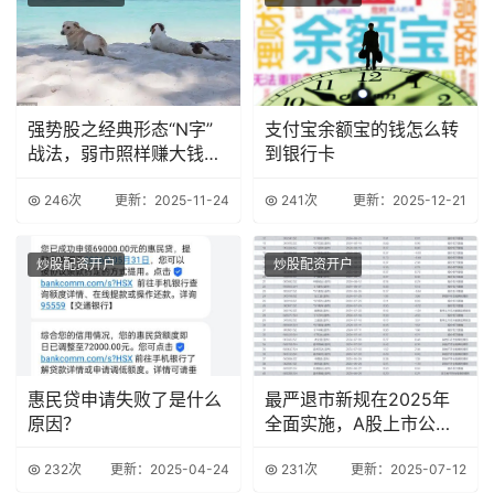
强势股之经典形态“N字”
支付宝余额宝的钱怎么转
战法，弱市照样赚大钱
到银行卡
（附选股公式）
246次
更新：2025-11-24
241次
更新：2025-12-21
炒股配资开户
炒股配资开户
惠民贷申请失败了是什么
最严退市新规在2025年
原因？
全面实施，A股上市公司
谁将退市？
232次
更新：2025-04-24
231次
更新：2025-07-12