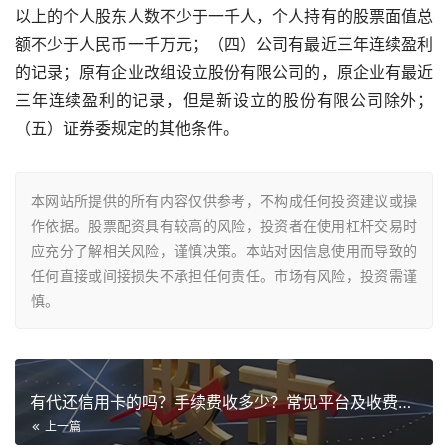
以上的个人股东人数不少于一千人，个人持有的股票面值总
额不少于人民币一千万元；（四）公司有最近三年连续盈利
的记录；原有企业改组设立股份有限公司的，原企业有最近
三年连续盈利的记录，但是新设立的股份有限公司除外；
（五）证券委规定的其他条件。
本网站所提供的所有内容仅供参考，不构成任何投资建议或操
作依据。股票配资具有较高的风险，投资者在使用杠杆交易时
应充分了解相关风险，谨慎决策。本站对因信息使用而导致的
任何直接或间接损失不承担任何责任。市场有风险，投资需谨
慎。
有代还信用卡的吗？手续费收多少？常见平台及收费标准解析
上一篇