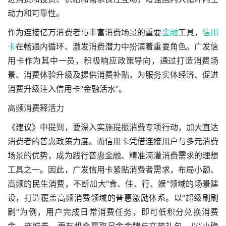
动力和可靠性。
作为连接亿万消费者与丰富消费场景的重要
金融
工具，
信用
卡
在畅通内循环、激发消费潜力中扮演着重要角色。广发信
用卡作为其中一员，积极响应政策导向，通过打造消费场
景、消费体验升级及提供消费补贴，为服务实体经济、促进
消费升级注入信用卡“金融活水”。
高频消费释活力
《建议》中提到，要深入实施提振消费专项行动，加大直达
消费者的普惠政策力度。而信用卡凭借连接用户与多元消费
场景的优势，成为践行普惠金融、精准滴灌消费需求的理想
工具之一。因此，广发信用卡紧贴消费者需求，布局小额、
高频的民生消费，不断加大“食、住、行、娱”领域的场景建
设，打造覆盖高频消费领域的普惠激励体系。以“超级刷刷
刷”为例，用户完成日常消费任务，即可低积分兑换消费