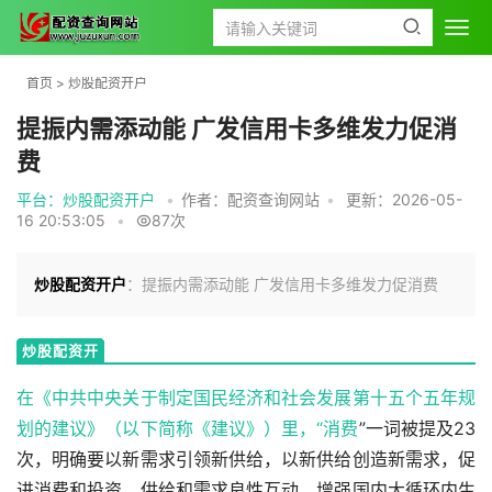
首页
>
炒股配资开户
提振内需添动能 广发信用卡多维发力促消
费
平台：炒股配资开户
•
作者：配资查询网站
•
更新：2026-05-
16 20:53:05
•
87次
炒股配资开户
：提振内需添动能 广发信用卡多维发力促消费
炒股配资开
户
在《中共中央关于制定国民经济和社会发展第十五个五年规
划的建议》（以下简称《建议》）里，“
消费
”一词被提及23
次，明确要以新需求引领新供给，以新供给创造新需求，促
进消费和投资、供给和需求良性互动，增强国内大循环内生