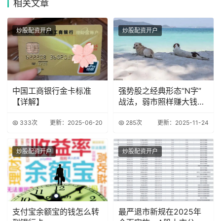
相关
文章
炒股配资开户
炒股配资开户
中国工商银行金卡标准
强势股之经典形态“N字”
【详解】
战法，弱市照样赚大钱
（附选股公式）
333次
更新：2025-06-20
285次
更新：2025-11-24
炒股配资开户
炒股配资开户
支付宝余额宝的钱怎么转
最严退市新规在2025年