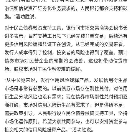
“城商行有放贷能力、市场有有效需求、有发行小微企业金
融债和信贷资产证券化业务要求的，人民银行都会支持和鼓
励。”潘功胜说。
对于民企债券融资支持工具，银行间市场交易商协会秘书长
谢多表示，目前支持工具项下已经完成11单交易，后续还有
更多信用风险缓释凭证正在创设。从已经完成的交易来看，
发行人成本得到了控制，投资者的风险也得到了覆盖。预计
债券市场对民营企业的预期将会改善，这也将带动信贷市
场、股权市场对于民企融资难的缓解。
“从中长期来说，发行信用风险缓释产品，发展信用衍生品
市场是非常有必要的。以前债券市场存在刚性兑付，对信用
衍生品分散风险也没有需求；现在债券市场刚性兑付预期逐
渐打破，市场对信用风险衍生品有需求了，但是供给不足，
需要政策引导。人民银行设立民企债券融资支持工具，坚持
市场化运作原则，希望大家共同参与，也可以安排资金参与
投资相关的信用风险缓释产品。”潘功胜说。