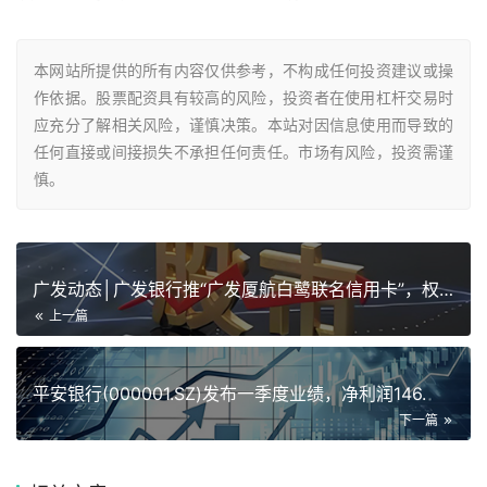
本网站所提供的所有内容仅供参考，不构成任何投资建议或操
作依据。股票配资具有较高的风险，投资者在使用杠杆交易时
应充分了解相关风险，谨慎决策。本站对因信息使用而导致的
任何直接或间接损失不承担任何责任。市场有风险，投资需谨
慎。
广发动态│广发银行推“广发厦航白鹭联名信用卡”，权益业内领先
上一篇
平安银行(000001.SZ)发布一季度业绩，净利润146.
下一篇