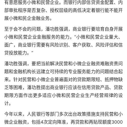
有意愿服务小微和民营企业。而银行内部信贷资金配置、内
部审批程序是否复杂、授权层级的高低决定着银行能不能开
展小微和民企金融业务。
至于会不会的问题，潘功胜强调，商业银行要培育自身开展
小微和民营企业金融服务的能力。“小微和民营企业量大、
面广，商业银行需要有风险识别、客户获取、风险评估和信
贷投放能力。”
潘功胜强调，要把当前解决民营和小微企业融资难融资贵问
题和金融机构长远建立可持续的专业服务能力的问题结合起
来。针对民营和小微企业普遍面对的贷款期限短、抵押物缺
乏等困难，潘功胜提出商业银行应该在信用贷款产品、贷款
期限方面作出更多适应小微和民营企业生产经营规律的设
计。
今年以来，人民银行等部门多次出台政策措施支持民营和小
微企业融资，包括4次定向降准，再贷款和再贴现额度3000