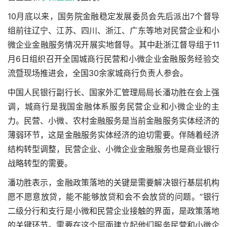
10月底以来，国务院金融稳定发展委员会先后派出7个督导
组前往辽宁、江苏、四川、浙江、广东等地对民营企业和小
微企业金融服务情况开展实地督导。其中赴浙江督导组于11
月6日组织召开全国城商行民营和小微企业金融服务经验交
流暨现场推进会，全国30余家城商行负责人参会。
中国人民银行副行长、国家外汇管理局局长潘功胜在会上强
调，城商行是我国金融体系服务民营企业和小微企业的主
力。民营、小微、农村金融服务是当前金融服务实体经济的
薄弱环节，这是金融服务实体经济的迫切需要。伴随着经济
结构转型调整，民营企业、小微企业金融服务也是商业银行
战略转型的需要。
潘功胜表示，金融政策落地的关键是需要解决银行基层机构
愿不愿意放贷，能不能够放贷和会不会放贷的问题。“银行
二级分行和支行是小微和民营企业接触的界面，是政策落地
的关键环节。需要在这个层面建立起他们服务民营和小微企