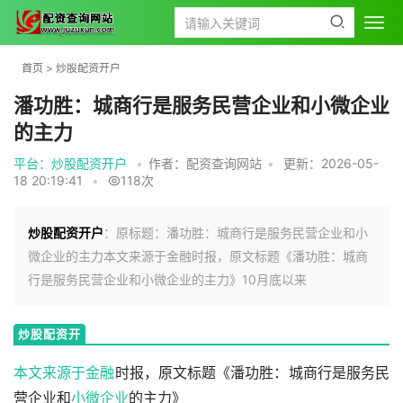
首页
>
炒股配资开户
潘功胜：城商行是服务民营企业和小微企业
的主力
平台：炒股配资开户
•
作者：配资查询网站
•
更新：2026-05-
18 20:19:41
•
118次
炒股配资开户
：原标题：潘功胜：城商行是服务民营企业和小
微企业的主力本文来源于金融时报，原文标题《潘功胜：城商
行是服务民营企业和小微企业的主力》10月底以来
炒股配资开
户
本文来源于
金融
时报，原文标题《潘功胜：城商行是服务民
营企业和
小微企业
的主力》