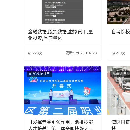
金融数据,股票数据,虚拟货币,量
自考院校
化投资,学习量化
226次
更新：2025-04-23
219次
配资炒股开户
配资炒股开
【发挥竞赛引领作用，助推技能
湾区国资
人才培养】第二届全国技能大赛
技