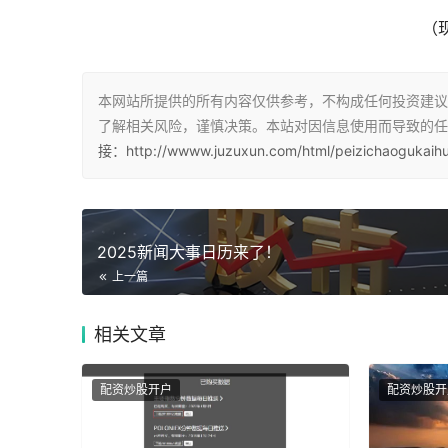
（
本网站所提供的所有内容仅供参考，不构成任何投资建议
了解相关风险，谨慎决策。本站对因信息使用而导致的任
接：http://wwww.juzuxun.com/html/peizichaogukaihu
2025新闻大事日历来了！
上一篇
相关
文章
配资炒股开户
配资炒股开