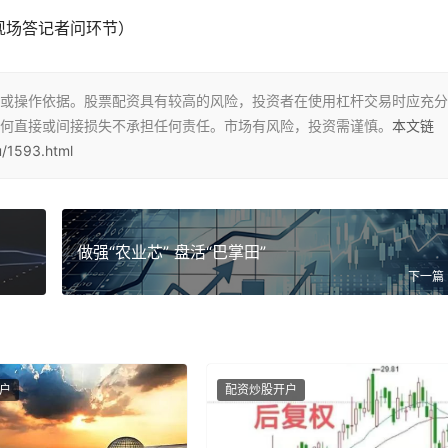
现场答记者问环节）
或操作依据。股票配资具有较高的风险，投资者在使用杠杆交易时应充分
何直接或间接损失不承担任何责任。市场有风险，投资需谨慎。
本文链
/1593.html
做强“农业芯” 盘活“巴掌田”
下一篇
户
配资炒股开户