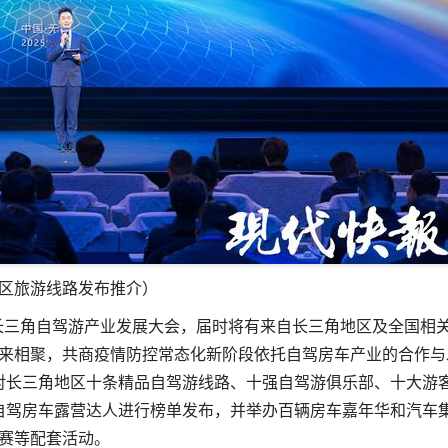
区旅游线路发布推介）
届长三角自驾游产业发展大会，届时将有来自长三角地区及全国相
来相聚，共商疫情防控常态化新阶段依托自驾房车产业的合作与
对长三角地区十条精品自驾游线路、十强自驾游俱乐部、十大游
自驾房车露营达人进行榜单发布，并举办百辆房车嘉年华和汽车
赛等配套活动。