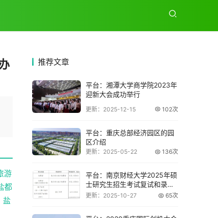
推荐
文章
办
平台：湘潭大学商学院2023年
迎新大会成功举行
更新：2025-12-15
102次
平台：重庆总部经济园区的园
区介绍
更新：2025-05-22
136次
旅游
平台：南京财经大学2025年硕
士研究生招生考试复试和录取
盐都
工作办法
更新：2025-10-27
65次
、盐