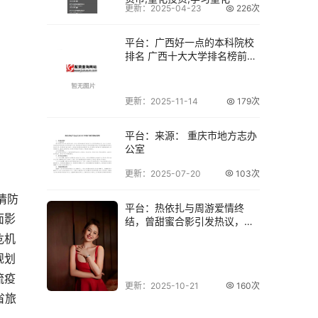
更新：2025-04-23
226次
平台：广西好一点的本科院校
排名 广西十大大学排名榜前十
名
更新：2025-11-14
179次
平台：来源： 重庆市地方志办
公室
更新：2025-07-20
103次
情防
平台：热依扎与周游爱情终
面影
结，曾甜蜜合影引发热议，感
情背后的人生变迁
危机
规划
流疫
更新：2025-10-21
160次
省旅