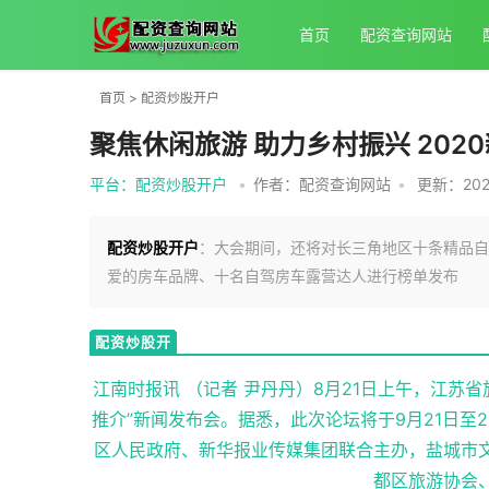
首页
配资查询网站
首页
>
配资炒股开户
聚焦休闲旅游 助力乡村振兴 20
平台：配资炒股开户
•
作者：配资查询网站
•
更新：2025-
配资炒股开户
：大会期间，还将对长三角地区十条精品自
爱的房车品牌、十名自驾房车露营达人进行榜单发布
配资炒股开
户
江南时报讯 （记者 尹丹丹）8月21日上午，江苏
推介”新闻发布会。据悉，此次论坛将于9月21日
区人民政府、新华报业传媒集团联合主办，盐城市
都区旅游协会