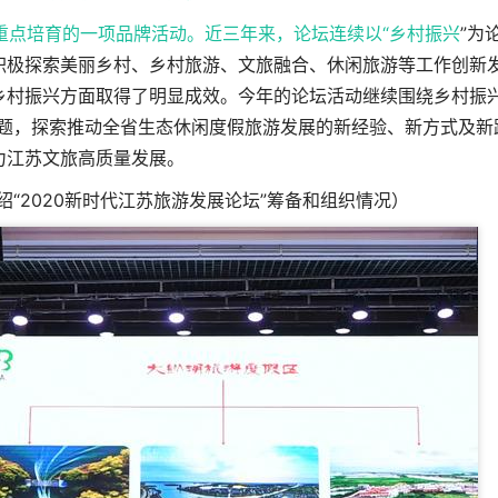
重点培育的一项品牌活动。近三年来，论坛连续以“
乡村振兴
”为
积极探索美丽乡村、乡村旅游、文旅融合、休闲旅游等工作创新
乡村振兴方面取得了明显成效。今年的论坛活动继续围绕乡村振
主题，探索推动全省生态休闲度假旅游发展的新经验、新方式及新
力江苏文旅高质量发展。
“2020新时代江苏旅游发展论坛”筹备和组织情况）