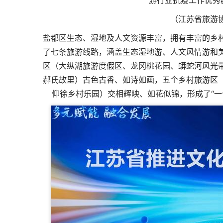
游行业抗疫工作优秀
（江苏省旅游
盐都区生态、湿地及人文资源丰富，拥有丰富的乡
了七条旅游线路，涵盖生态湿地游、人文风情游和
区（大纵湖旅游度假区、龙冈桃花园、蟒蛇河风光
郝氏故里）古色古香、如诗如画，五个乡村旅游区
仰徐乡村乐园）交相辉映、如花似锦，形成了“一