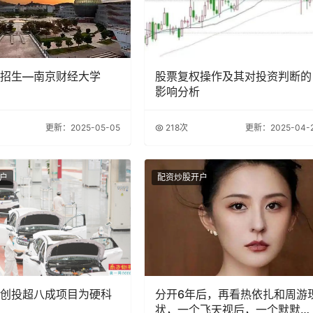
招生—南京财经大学
股票复权操作及其对投资判断的
影响分析
更新：2025-05-05
218次
更新：2025-04-
户
配资炒股开户
创投超八成项目为硬科
分开6年后，再看热依扎和周游
状，一个飞天视后，一个默默无