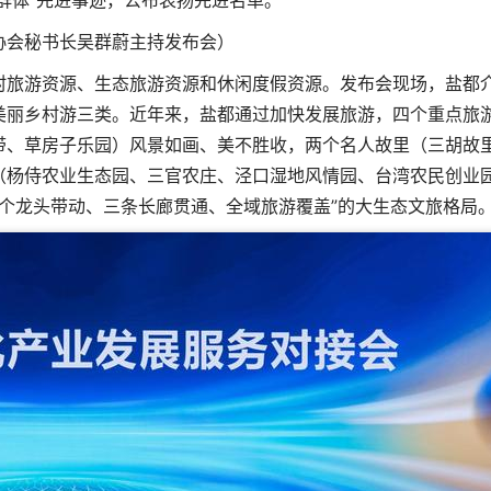
群体”先进事迹，公布表扬先进名单。
协会秘书长吴群蔚主持发布会）
村旅游资源、生态旅游资源和休闲度假资源。发布会现场，盐都
美丽乡村游三类。近年来，盐都通过加快发展旅游，四个重点旅
带、草房子乐园）风景如画、美不胜收，两个名人故里（三胡故
（杨侍农业生态园、三官农庄、泾口湿地风情园、台湾农民创业
个龙头带动、三条长廊贯通、全域旅游覆盖”的大生态文旅格局