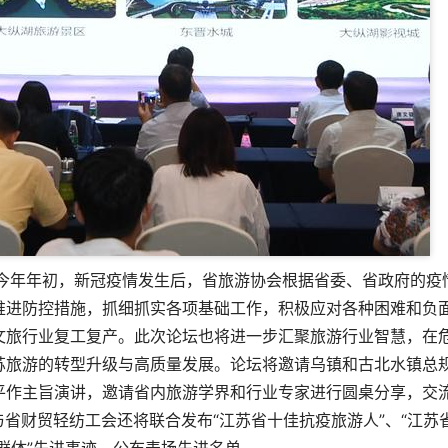
。今年年初，新冠疫情发生后，省旅游协会根据省委、省政府的疫
推进防控措施，抓细抓实各项基础工作，积极应对各种困难和负
文旅行业复工复产。此次论坛也将进一步汇聚旅游行业智慧，在
苏旅游的转型升级与高质量发展。论坛将邀请乌镇和古北水镇总
平作主旨演讲，邀请省内旅游学界和行业专家进行圆桌分享，交
省财贸轻纺工会还将联合发布“江苏省十佳抗疫旅游人”、“江苏